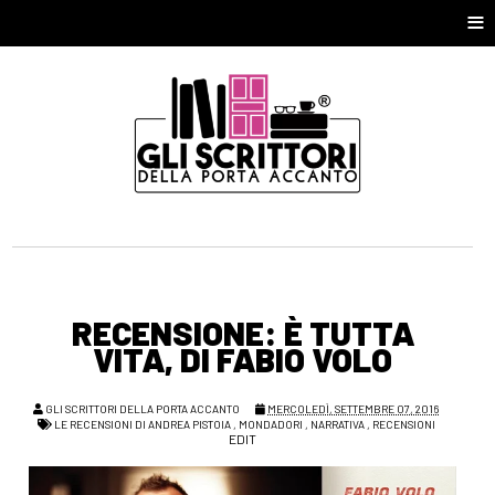
≡
RECENSIONE: È TUTTA
VITA, DI FABIO VOLO
GLI SCRITTORI DELLA PORTA ACCANTO
MERCOLEDÌ, SETTEMBRE 07, 2016
LE RECENSIONI DI ANDREA PISTOIA
,
MONDADORI
,
NARRATIVA
,
RECENSIONI
EDIT