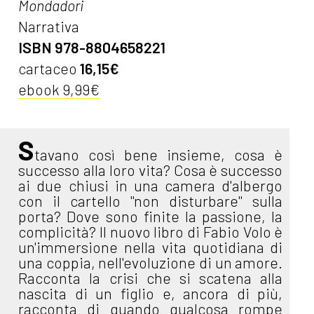
Mondadori
Narrativa
ISBN 978-8804658221
cartaceo
16,15€
ebook 9,99€
S
tavano così bene insieme, cosa è
successo alla loro vita? Cosa è successo
ai due chiusi in una camera d'albergo
con il cartello "non disturbare" sulla
porta? Dove sono finite la passione, la
complicità? Il nuovo libro di Fabio Volo è
un'immersione nella vita quotidiana di
una coppia, nell'evoluzione di un amore.
Racconta la crisi che si scatena alla
nascita di un figlio e, ancora di più,
racconta di quando qualcosa rompe