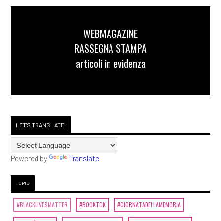
WEBMAGAZINE
RASSEGNA STAMPA
articoli in evidenza
LET'S TRANSLATE!
Powered by
Translate
TOPIC
#BLACKLIVESMATTER
#BOOKTOK
#GIORNATADELLAMEMORIA