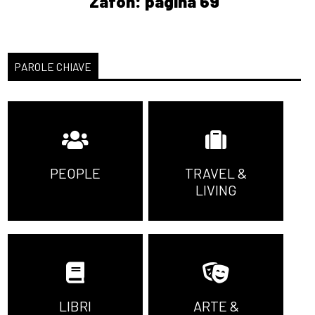
Zafón: pagina 69
PAROLE CHIAVE
PEOPLE
TRAVEL &
LIVING
LIBRI
ARTE &