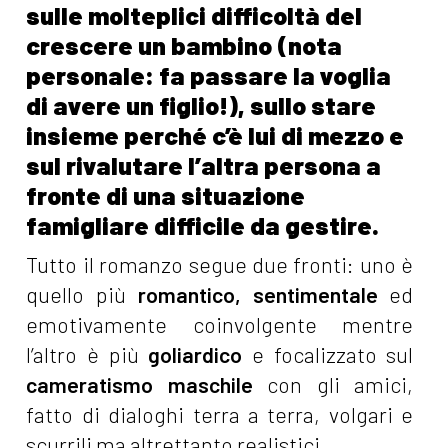
sulle molteplici difficoltà del
crescere un bambino (nota
personale: fa passare la voglia
di avere un figlio!), sullo stare
insieme perché c’è lui di mezzo e
sul rivalutare l’altra persona a
fronte di una situazione
famigliare difficile da gestire.
Tutto il romanzo segue due fronti: uno è
quello più
romantico, sentimentale
ed
emotivamente coinvolgente mentre
l’altro è più
goliardico
e focalizzato sul
cameratismo maschile
con gli amici,
fatto di dialoghi terra a terra, volgari e
scurrili ma altrettanto realistici.