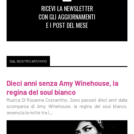
RICEVI LA NEWSLETTER
CON GLI AGGIORNAMENTI
E I POST DEL MESE
DAL NOSTRO ARCHIVIO
Dieci anni senza Amy Winehouse, la
regina del soul bianco
Musica Di Rosanna Costantino. Sono passati dieci anni dalla
scomparsa di Amy Winehouse, la regina del soul bianco,
avvenuta la notte tra i...