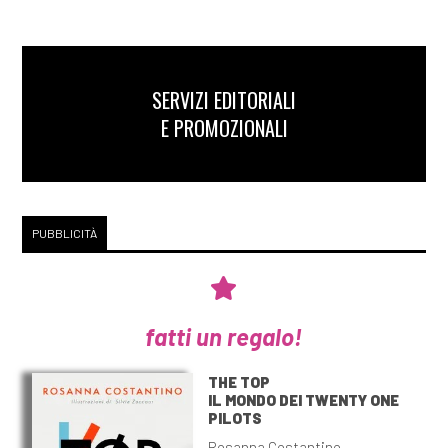
SERVIZI EDITORIALI
E PROMOZIONALI
PUBBLICITÀ
fatti un regalo!
THE TOP
IL MONDO DEI TWENTY ONE
PILOTS
Rosanna Costantino