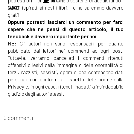
potresti offrirci
o sostenerci acquistando i
UN CAFFÈ
ispirati ai nostri libri. Te ne saremmo davvero
GADGET
grati!
Oppure potresti lasciarci un commento per farci
sapere che ne pensi di questo articolo, il tuo
feedback è davvero importante per noi.
NB: Gli autori non sono responsabili per quanto
pubblicato dai lettori nei commenti ad ogni post.
Tuttavia, verranno cancellati i commenti ritenuti
offensivi o lesivi della immagine o della onorabilità di
terzi, razzisti, sessisti, spam o che contengano dati
personali non conformi al rispetto delle norme sulla
Privacy e, in ogni caso, ritenuti inadatti a insindacabile
giudizio degli autori stessi.
0 commenti