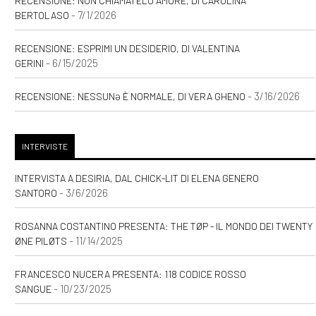
RECENSIONE: NON CHIAMATELO AMORE, DI CAROLINA
- 7/1/2026
BERTOLASO
RECENSIONE: ESPRIMI UN DESIDERIO, DI VALENTINA
- 6/15/2025
GERINI
- 3/16/2026
RECENSIONE: NESSUNƏ È NORMALE, DI VERA GHENO
INTERVISTE
INTERVISTA A DESIRIA, DAL CHICK-LIT DI ELENA GENERO
- 3/6/2026
SANTORO
ROSANNA COSTANTINO PRESENTA: THE TØP - IL MONDO DEI TWENTY
- 11/14/2025
ØNE PILØTS
FRANCESCO NUCERA PRESENTA: 118 CODICE ROSSO
- 10/23/2025
SANGUE