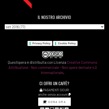
IL NOSTRO ARCHIVIO
Privacy Policy
Cookie Policy
Quest'opera è distribuita con Licenza
Creative Commons
Attribuzione - Non commerciale - Non opere derivate 4.0
Internazionale
.
CI OFFRI UN CAFFÈ?
PAGAMENTI SICURI
anche senza account
DONA ORA