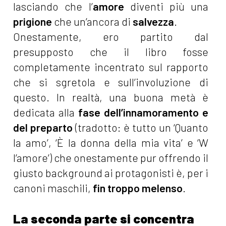
lasciando che l’
amore
diventi più una
prigione
che un’ancora di
salvezza
.
Onestamente, ero partito dal
presupposto che il libro fosse
completamente incentrato sul rapporto
che si sgretola e sull’involuzione di
questo. In realtà, una buona metà è
dedicata alla
fase dell’innamoramento e
del preparto
(tradotto: è tutto un ‘Quanto
la amo’, ‘È la donna della mia vita’ e ‘W
l’amore’) che onestamente pur offrendo il
giusto background ai protagonisti è, per i
canoni maschili,
fin troppo melenso
.
La seconda parte si concentra