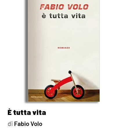
È tutta vita
di
Fabio Volo