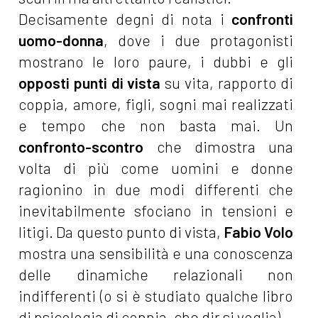
Decisamente degni di nota i
confronti
uomo-donna
, dove i due protagonisti
mostrano le loro paure, i dubbi e gli
opposti punti di vista
su vita, rapporto di
coppia, amore, figli, sogni mai realizzati
e tempo che non basta mai. Un
confronto-scontro
che dimostra una
volta di più come uomini e donne
ragionino in due modi differenti che
inevitabilmente sfociano in tensioni e
litigi. Da questo punto di vista,
Fabio
Volo
mostra una sensibilità e una conoscenza
delle dinamiche relazionali non
indifferenti (o si è studiato qualche libro
di psicologia di coppia, che dir si voglia).