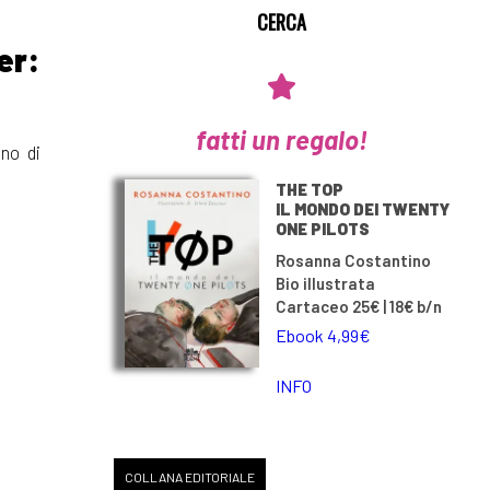
er:
fatti un regalo!
gno di
THE TOP
IL MONDO DEI TWENTY
ONE PILOTS
Rosanna Costantino
Bio illustrata
Cartaceo 25€ | 18€ b/n
Ebook 4,99€
INFO
COLLANA EDITORIALE