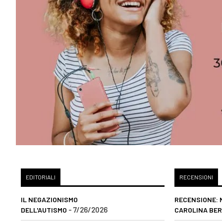
EDITORIALI
RECENSIONI
IL NEGAZIONISMO
RECENSIONE: 
- 7/26/2026
DELL'AUTISMO
CAROLINA BE