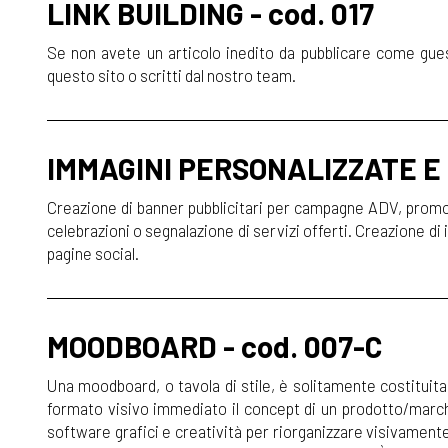
LINK BUILDING - cod. 017
Se non avete un articolo inedito da pubblicare come guest 
questo sito o scritti dal nostro team.
IMMAGINI PERSONALIZZATE E 
Creazione di banner pubblicitari per campagne ADV, promoz
celebrazioni o segnalazione di servizi offerti. Creazione di 
pagine social.
MOODBOARD - cod. 007-C
Una moodboard, o tavola di stile, è solitamente costituita
formato visivo immediato il concept di un prodotto/marchio
software grafici e creatività per riorganizzare visivamente i