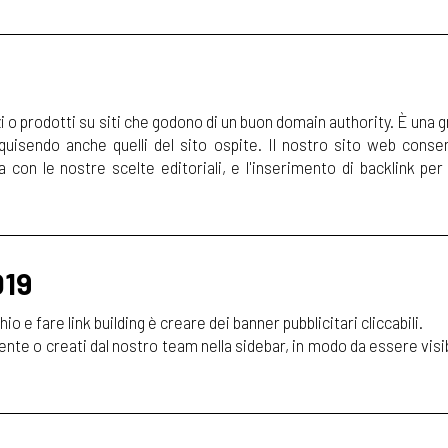
zi o prodotti su siti che godono di un buon domain authority. È una 
quisendo anche quelli del sito ospite. Il nostro sito web conse
a con le nostre scelte editoriali, e l'inserimento di backlink per i
019
 e fare link building è creare dei banner pubblicitari cliccabili.
cliente o creati dal nostro team nella sidebar, in modo da essere visib