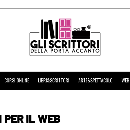
CORSI ONLINE
LIBRI&SCRITTORI
ARTE&SPETTACOLO
WEB
I PER IL WEB