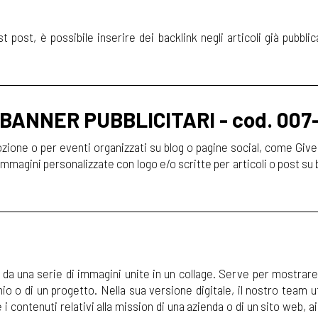
post, è possibile inserire dei backlink negli articoli già pubblic
BANNER PUBBLICITARI - cod. 007
ione o per eventi organizzati su blog o pagine social, come Giv
immagini personalizzate con logo e/o scritte per articoli o post su 
 da una serie di immagini unite in un collage. Serve per mostrare
 o di un progetto. Nella sua versione digitale, il nostro team ut
 contenuti relativi alla mission di una azienda o di un sito web, ai