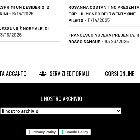
SPRIMI UN DESIDERIO, DI
ROSANNA COSTANTINO PRESENTA:
- 6/15/2025
RINI
TØP - IL MONDO DEI TWENTY ØNE
- 11/14/2025
PILØTS
NESSUNƏ È NORMALE, DI
 3/16/2026
FRANCESCO NUCERA PRESENTA: 11
- 10/23/2025
ROSSO SANGUE
RTA ACCANTO
SERVIZI EDITORIALI
CORSI ONLINE
IL NOSTRO ARCHIVIO
Privacy Policy
Cookie Policy