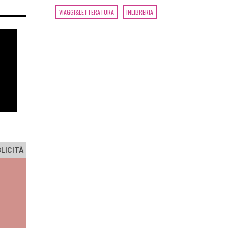
VIAGGI&LETTERATURA
INLIBRERIA
LICITÀ