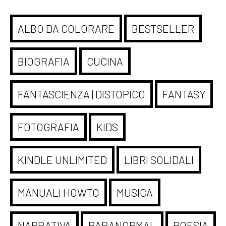
ALBO DA COLORARE
BESTSELLER
BIOGRAFIA
CUCINA
FANTASCIENZA | DISTOPICO
FANTASY
FOTOGRAFIA
KIDS
KINDLE UNLIMITED
LIBRI SOLIDALI
MANUALI HOWTO
MUSICA
NARRATIVA
PARANORMAL
POESIA