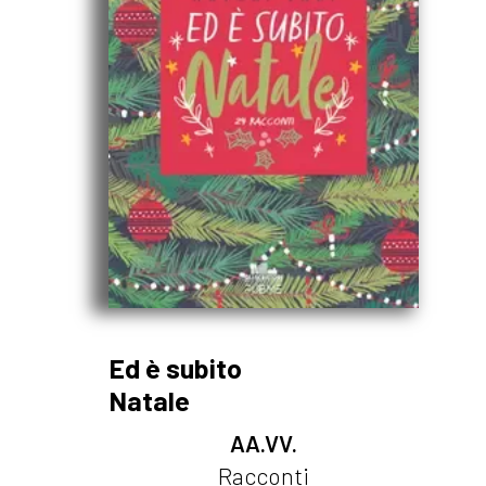
Ed è subito
Natale
AA.VV.
Racconti