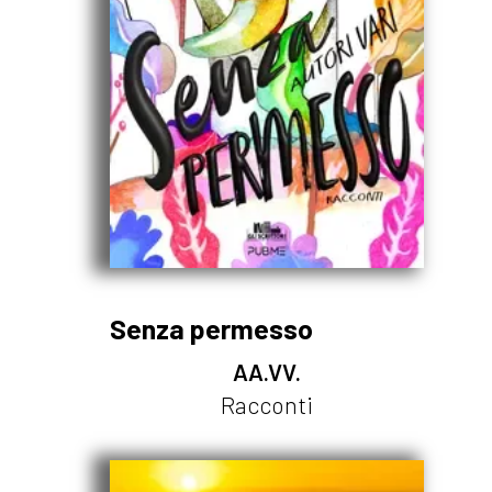
Senza permesso
AA.VV.
Racconti