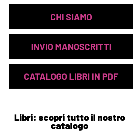
CHI SIAMO
INVIO MANOSCRITTI
CATALOGO LIBRI IN PDF
Libri: scopri tutto il nostro
catalogo