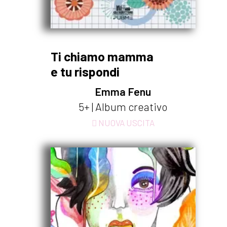
Ti chiamo mamma
e tu rispondi
Emma Fenu
5+ | Album creativo
NUOVA USCITA