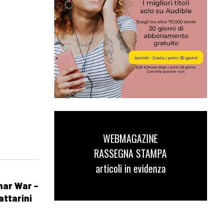
WEBMAGAZINE
RASSEGNA STAMPA
articoli in evidenza
nar War -
attarini