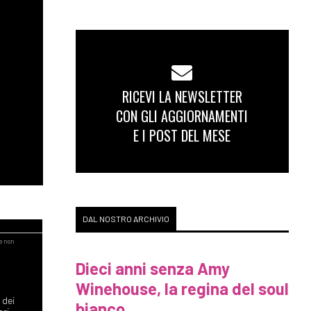
RICEVI LA NEWSLETTER
CON GLI AGGIORNAMENTI
E I POST DEL MESE
DAL NOSTRO ARCHIVIO
Dieci anni senza Amy
Winehouse, la regina del soul
 dei
bianco