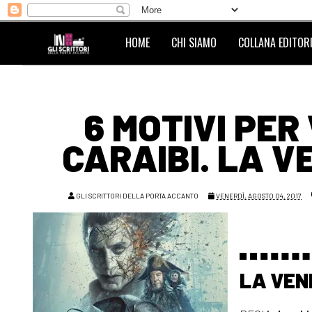
HOME
CHI SIAMO
COLLANA EDITORI
6 MOTIVI PER
CARAIBI. LA V
GLI SCRITTORI DELLA PORTA ACCANTO
VENERDÌ, AGOSTO 04, 2017
LA VEN