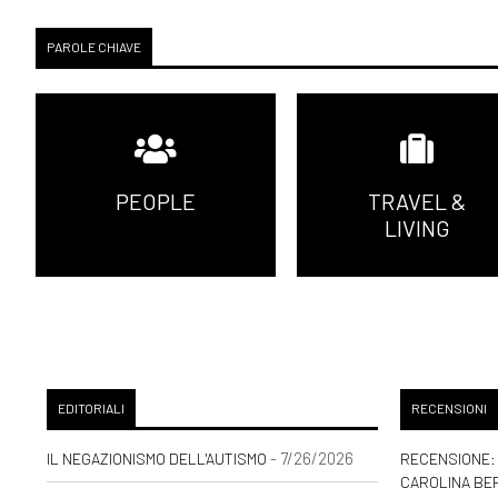
PAROLE CHIAVE
PEOPLE
TRAVEL &
LIVING
EDITORIALI
RECENSIONI
- 7/26/2026
IL NEGAZIONISMO DELL'AUTISMO
RECENSIONE: 
CAROLINA BE