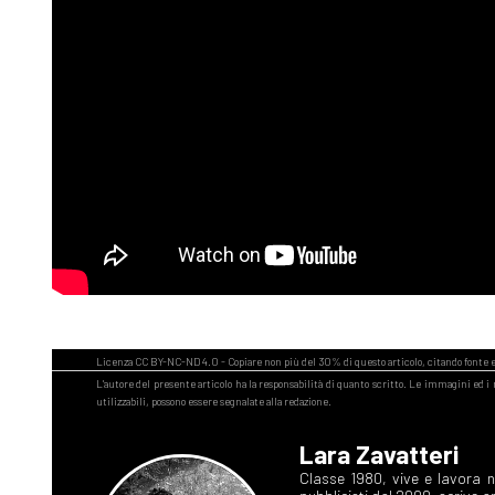
Lara Zavatteri
Classe 1980, vive e lavora nel