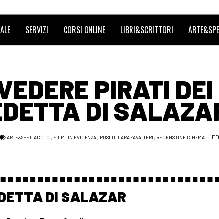
ALE
SERVIZI
CORSI ONLINE
LIBRI&SCRITTORI
ARTE&SPE
 VEDERE PIRATI DEI
EDETTA DI SALAZA
ED
ARTE&SPETTACOLO
,
FILM
,
IN EVIDENZA
,
POST DI LARA ZAVATTERI
,
RECENSIONE CINEMA
DETTA DI SALAZAR