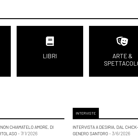
LIBRI
ARTE &
SPETTACOL
INTERVISTE
NON CHIAMATELO AMORE, DI
INTERVISTA A DESIRIA, DAL CHICK
- 7/1/2026
- 3/6/2026
RTOLASO
GENERO SANTORO