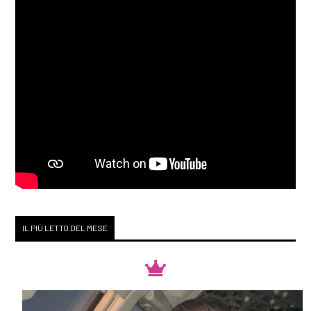
IL PIÙ LETTO DEL MESE