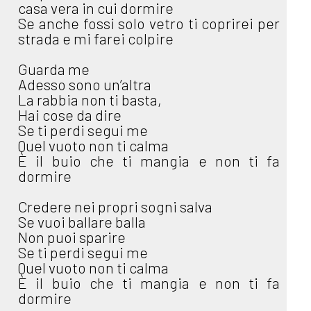
casa vera in cui dormire
Se anche fossi solo vetro ti coprirei per
strada e mi farei colpire
Guarda me
Adesso sono un’altra
La rabbia non ti basta,
Hai cose da dire
Se ti perdi segui me
Quel vuoto non ti calma
È il buio che ti mangia e non ti fa
dormire
Credere nei propri sogni salva
Se vuoi ballare balla
Non puoi sparire
Se ti perdi segui me
Quel vuoto non ti calma
È il buio che ti mangia e non ti fa
dormire