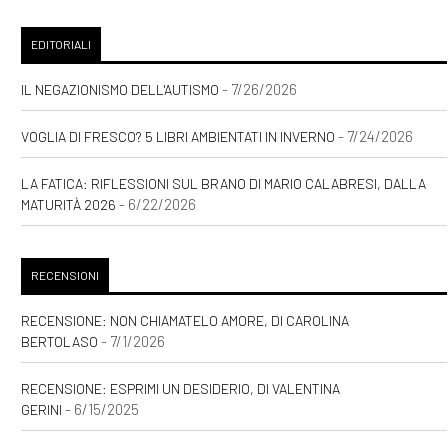
EDITORIALI
- 7/26/2026
IL NEGAZIONISMO DELL'AUTISMO
- 7/24/2026
VOGLIA DI FRESCO? 5 LIBRI AMBIENTATI IN INVERNO
LA FATICA: RIFLESSIONI SUL BRANO DI MARIO CALABRESI, DALLA
- 6/22/2026
MATURITÀ 2026
RECENSIONI
RECENSIONE: NON CHIAMATELO AMORE, DI CAROLINA
- 7/1/2026
BERTOLASO
RECENSIONE: ESPRIMI UN DESIDERIO, DI VALENTINA
- 6/15/2025
GERINI