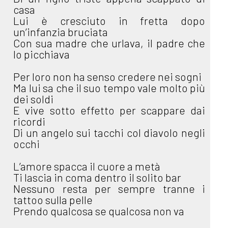
casa
Lui è cresciuto in fretta dopo
un’infanzia bruciata
Con sua madre che urlava, il padre che
lo picchiava
Per loro non ha senso credere nei sogni
Ma lui sa che il suo tempo vale molto più
dei soldi
E vive sotto effetto per scappare dai
ricordi
Di un angelo sui tacchi col diavolo negli
occhi
L’amore spacca il cuore a metà
Ti lascia in coma dentro il solito bar
Nessuno resta per sempre tranne i
tattoo sulla pelle
Prendo qualcosa se qualcosa non va