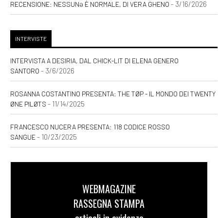
- 3/16/2026
RECENSIONE: NESSUNƏ È NORMALE, DI VERA GHENO
INTERVISTE
INTERVISTA A DESIRIA, DAL CHICK-LIT DI ELENA GENERO
- 3/6/2026
SANTORO
ROSANNA COSTANTINO PRESENTA: THE TØP - IL MONDO DEI TWENTY
- 11/14/2025
ØNE PILØTS
FRANCESCO NUCERA PRESENTA: 118 CODICE ROSSO
- 10/23/2025
SANGUE
WEBMAGAZINE
RASSEGNA STAMPA