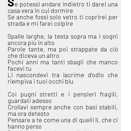
S
e potessi andare indietro ti darei una
casa vera in cui dormire
Se anche fossi solo vetro ti coprirei per
strada e mi farei colpire
Spalle larghe, la testa sopra ma i sogni
ancora più in alto
Parole tante, ma poi strappate da ciò
che diceva un altro
Pochi anni ma tanti sbagli che manco
facevi tu
Li nascondevi tra lacrime d’odio che
riempiva i tuoi occhi blu
Coi pugni stretti e i pensieri fragili,
guardati adesso
Crollavi sempre anche con basi stabili,
ma ora detesto
Pensare a te come una di quelli lì, che ci
hanno perso