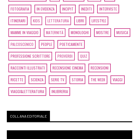
FOTOGRAFIA
IN EVIDENZA
INCIPIT
INEDITI
INTERVISTE
ITINERARI
KIDS
LETTERATURA
LIBRI
LIFESTYLE
MAMME IN VIAGGIO
MATERNITÀ
MONOLOGHI
MOSTRE
MUSICA
PALCOSCENICO
PEOPLE
POETICAMENTE
PROFESSIONE SCRITTORE
PROVERBI
QUIZ
RACCONTI ILLUSTRATI
RECENSIONE CINEMA
RECENSIONI
RICETTE
SCIENZA
SERIE TV
STORIA
THE WEEK
VIAGGI
VIAGGI&LETTERATURA
INLIBRERIA
COLLANA EDITORIALE