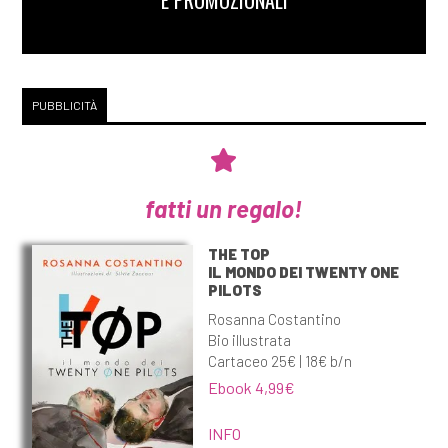
E PROMOZIONALI
PUBBLICITÀ
fatti un regalo!
THE TOP
IL MONDO DEI TWENTY ONE
PILOTS
Rosanna Costantino
Bio illustrata
Cartaceo 25€ | 18€ b/n
Ebook 4,99€
INFO