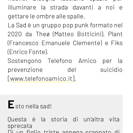
illuminare la strada davanti a noi e
gettare le ombre alle spalle.
La Sad è un gruppo pop punk formato nel
2020 da Theø (Matteo Botticini), Plant
(Francesco Emanuele Clemente) e Fiks
(Enrico Fonte).
Sostengono Telefono Amico per la
prevenzione del suicidio
[
www.telefonoamico.it
].
E
sto nella sad!
Questa è la storia di un’altra vita
sprecata
Di un figlio triste appena scappato di