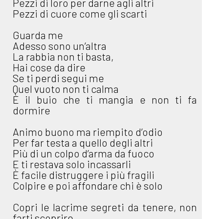
Pezzi di loro per darne agli altri
Pezzi di cuore come gli scarti
Guarda me
Adesso sono un’altra
La rabbia non ti basta,
Hai cose da dire
Se ti perdi segui me
Quel vuoto non ti calma
È il buio che ti mangia e non ti fa
dormire
Animo buono ma riempito d’odio
Per far testa a quello degli altri
Più di un colpo d’arma da fuoco
E ti restava solo incassarli
È facile distruggere i più fragili
Colpire e poi affondare chi è solo
Copri le lacrime segreti da tenere, non
farti scoprire