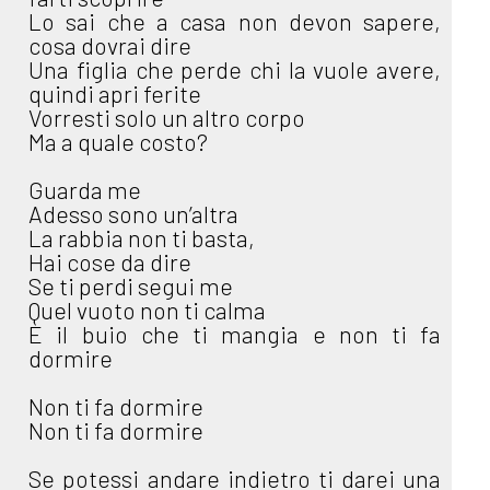
Lo sai che a casa non devon sapere,
cosa dovrai dire
Una figlia che perde chi la vuole avere,
quindi apri ferite
Vorresti solo un altro corpo
Ma a quale costo?
Guarda me
Adesso sono un’altra
La rabbia non ti basta,
Hai cose da dire
Se ti perdi segui me
Quel vuoto non ti calma
È il buio che ti mangia e non ti fa
dormire
Non ti fa dormire
Non ti fa dormire
Se potessi andare indietro ti darei una