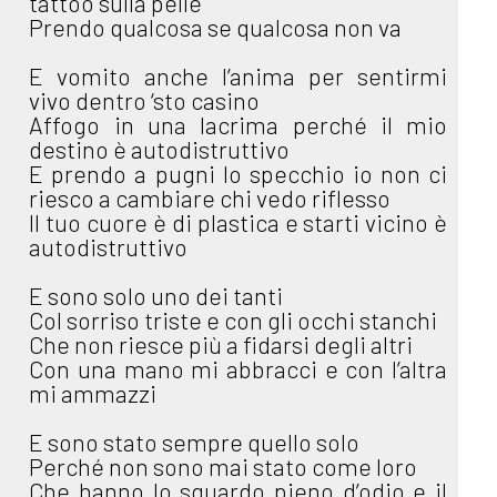
tattoo sulla pelle
Prendo qualcosa se qualcosa non va
E vomito anche l’anima per sentirmi
vivo dentro ‘sto casino
Affogo in una lacrima perché il mio
destino è autodistruttivo
E prendo a pugni lo specchio io non ci
riesco a cambiare chi vedo riflesso
Il tuo cuore è di plastica e starti vicino è
autodistruttivo
E sono solo uno dei tanti
Col sorriso triste e con gli occhi stanchi
Che non riesce più a fidarsi degli altri
Con una mano mi abbracci e con l’altra
mi ammazzi
E sono stato sempre quello solo
Perché non sono mai stato come loro
Che hanno lo sguardo pieno d’odio e il