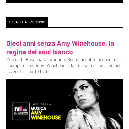
DAL NOSTRO ARCHIVIO
Dieci anni senza Amy Winehouse, la
regina del soul bianco
Musica Di Rosanna Costantino. Sono passati dieci anni dalla
scomparsa di Amy Winehouse, la regina del soul bianco,
avvenuta la notte tra i...