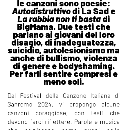
le canzoni sono poesie:
Autodistruttivo
di La Sad e
La rabbia non ti basta
di
BigMama. Due testi che
parlano ai giovani del loro
disagio, di inadeguatezza,
suicidio, autolesionismo ma
anche di bullismo, violenza
di genere e bodyshaming.
Per farli sentire compresi e
meno soli.
Dal Festival della Canzone Italiana di
Sanremo 2024, vi propongo alcune
canzoni coraggiose, con testi che
devono farci riflettere. Parole e musica