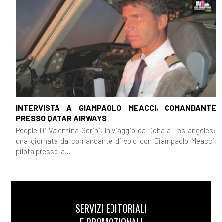
INTERVISTA A GIAMPAOLO MEACCI, COMANDANTE
PRESSO QATAR AIRWAYS
People Di Valentina Gerini. In viaggio da Doha a Los angeles:
una giornata da comandante di volo con Giampaolo Meacci,
pilota presso la...
SERVIZI EDITORIALI