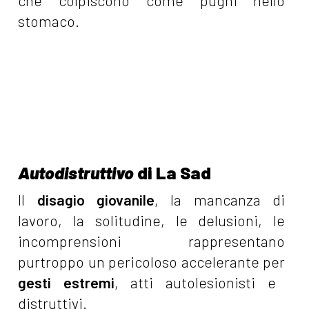
che colpiscono come pugni nello
stomaco.
Autodistruttivo
di La Sad
Il
disagio giovanile
, la mancanza di
lavoro, la solitudine, le delusioni, le
incomprensioni rappresentano
purtroppo un pericoloso accelerante per
gesti estremi
, atti autolesionisti e
distruttivi.