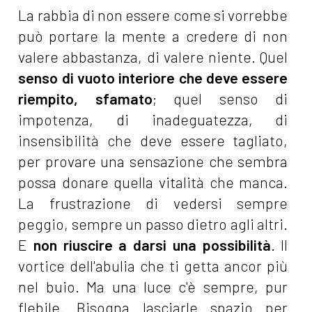
La rabbia di non essere come si vorrebbe
può portare la mente a credere di non
valere abbastanza, di valere niente. Quel
senso di vuoto interiore che deve essere
riempito, sfamato
; quel senso di
impotenza, di inadeguatezza, di
insensibilità che deve essere tagliato,
per provare una sensazione che sembra
possa donare quella vitalità che manca.
La frustrazione di vedersi sempre
peggio, sempre un passo dietro agli altri.
E
non riuscire a darsi una possibilità
. Il
vortice dell'abulia che ti getta ancor più
nel buio. Ma una luce c'è sempre, pur
flebile. Bisogna lasciarle spazio per