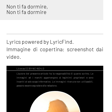
Non ti fa dormire,
Non ti fa dormire
Lyrics powered by LyricFind.
Immagine di copertina: screenshot dai
video.