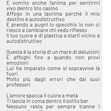
E vomito anche l’anima per sentirmi
vivo dentro ‘sto casino
Affogo in una lacrima perché il mio
destino è autodistruttivo
E prendo a pugni lo specchio io non ci
riesco a cambiare chi vedo riflesso
Il tuo cuore è di plastica e starti vicino è
autodistruttivo
Questa è la storia di un mare di delusioni
E affoghi fino a quando non provi
emozioni
Lui ha imparato come si sopravvive là
fuori
Molto più dagli errori che dai suoi
professori
L’amore spacca il cuore a metà
Ti lascia in coma dentro il solito bar
Nessuno resta per sempre tranne i