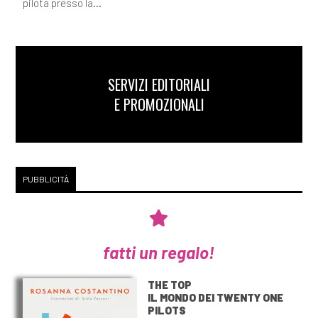
pilota presso la...
SERVIZI EDITORIALI
E PROMOZIONALI
PUBBLICITÀ
fatti un regalo!
THE TOP
IL MONDO DEI TWENTY ONE
PILOTS