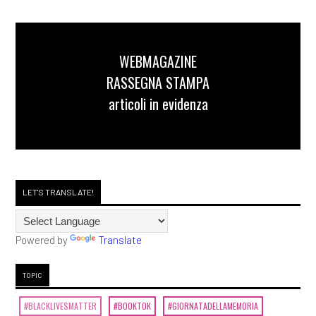
WEBMAGAZINE
RASSEGNA STAMPA
articoli in evidenza
LET'S TRANSLATE!
Powered by
Translate
TOPIC
#BLACKLIVESMATTER
#BOOKTOK
#GIORNATADELLAMEMORIA