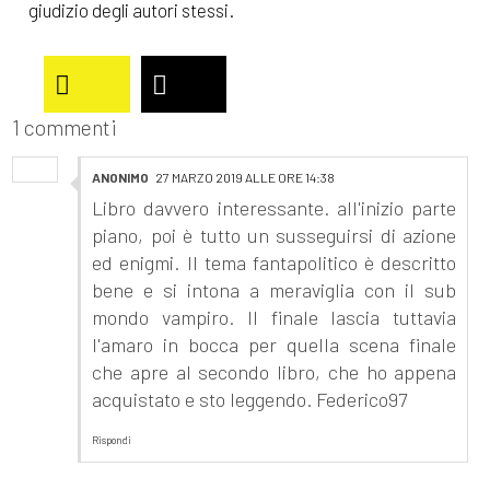
giudizio degli autori stessi.
1 commenti
ANONIMO
27 MARZO 2019 ALLE ORE 14:38
Libro davvero interessante. all'inizio parte
piano, poi è tutto un susseguirsi di azione
ed enigmi. Il tema fantapolitico è descritto
bene e si intona a meraviglia con il sub
mondo vampiro. Il finale lascia tuttavia
l'amaro in bocca per quella scena finale
che apre al secondo libro, che ho appena
acquistato e sto leggendo. Federico97
Rispondi