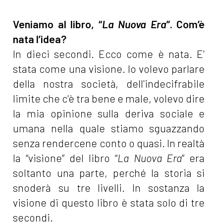
Veniamo al libro, “
La Nuova Era
”. Com’è
nata l’idea?
In dieci secondi. Ecco come è nata. E'
stata come una visione. Io volevo parlare
della nostra società, dell'indecifrabile
limite che c'è tra bene e male, volevo dire
la mia opinione sulla deriva sociale e
umana nella quale stiamo sguazzando
senza rendercene conto o quasi. In realtà
la “visione” del libro “
La Nuova Era
” era
soltanto una parte, perché la storia si
snoderà su tre livelli. In sostanza la
visione di questo libro è stata solo di tre
secondi.