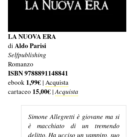
LA NUOVA ERA
Aldo Parisi
di
Selfpublishing
Romanzo
ISBN 9788891148841
1,99€
ebook
|
Acquista
15,00€
cartaceo
|
Acquista
Simone Allegretti è giovane ma si
è macchiato di un tremendo
delitto. Ha ucciso un vampiro, suo