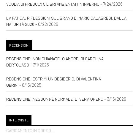
- 7/24/2026
VOGLIA DI FRESCO? 5 LIBRI AMBIENTATI IN INVERNO
LA FATICA: RIFLESSIONI SUL BRANO DI MARIO CALABRESI, DALLA
- 6/22/2026
MATURITÀ 2026
RECENSIONI
RECENSIONE: NON CHIAMATELO AMORE, DI CAROLINA
- 7/1/2026
BERTOLASO
RECENSIONE: ESPRIMI UN DESIDERIO, DI VALENTINA
- 6/15/2025
GERINI
- 3/16/2026
RECENSIONE: NESSUNƏ È NORMALE, DI VERA GHENO
INTERVISTE
CARICAMENTO IN CORSO...