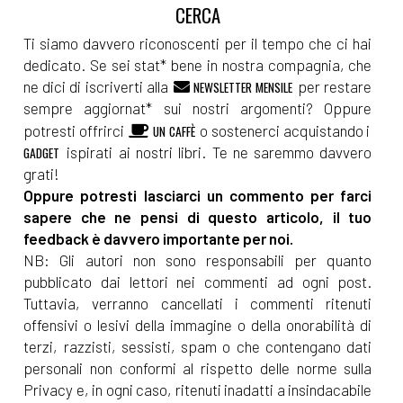
Ti siamo davvero riconoscenti per il tempo che ci hai
dedicato. Se sei stat* bene in nostra compagnia, che
ne dici di iscriverti alla
per restare
NEWSLETTER MENSILE
sempre aggiornat* sui nostri argomenti? Oppure
potresti offrirci
o sostenerci acquistando i
UN CAFFÈ
ispirati ai nostri libri. Te ne saremmo davvero
GADGET
grati!
Oppure potresti lasciarci un commento per farci
sapere che ne pensi di questo articolo, il tuo
feedback è davvero importante per noi.
NB: Gli autori non sono responsabili per quanto
pubblicato dai lettori nei commenti ad ogni post.
Tuttavia, verranno cancellati i commenti ritenuti
offensivi o lesivi della immagine o della onorabilità di
terzi, razzisti, sessisti, spam o che contengano dati
personali non conformi al rispetto delle norme sulla
Privacy e, in ogni caso, ritenuti inadatti a insindacabile