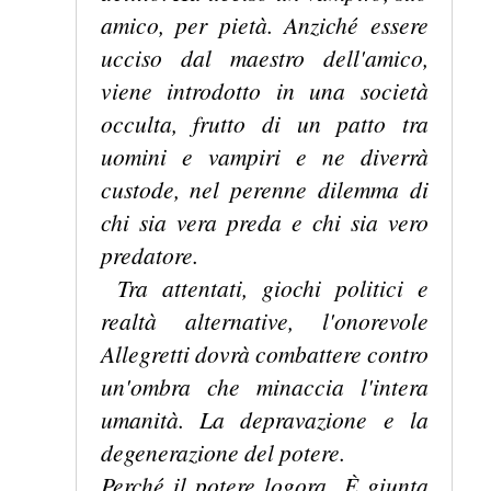
amico, per pietà. Anziché essere
ucciso dal maestro dell'amico,
viene introdotto in una società
occulta, frutto di un patto tra
uomini e vampiri e ne diverrà
custode, nel perenne dilemma di
chi sia vera preda e chi sia vero
predatore.
Tra attentati, giochi politici e
realtà alternative, l'onorevole
Allegretti dovrà combattere contro
un'ombra che minaccia l'intera
umanità. La depravazione e la
degenerazione del potere.
Perché il potere logora.
È giunta