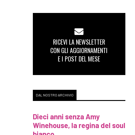
RICEVI LA NEWSLETTER
CON GLI AGGIORNAMENTI
E I POST DEL MESE
DAL NOSTRO ARCHIVIO
Dieci anni senza Amy
Winehouse, la regina del soul
bianco