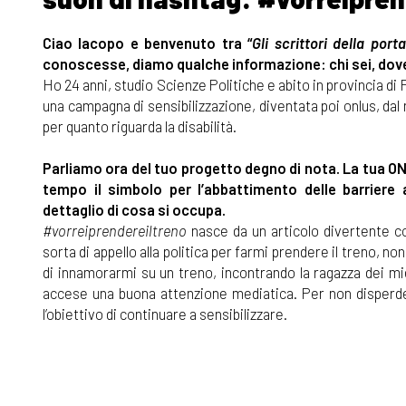
Ciao Iacopo e benvenuto tra “
Gli scrittori della por
conoscesse, diamo qualche informazione: chi sei, dove v
Ho 24 anni, studio Scienze Politiche e abito in provincia di
una campagna di sensibilizzazione, diventata poi onlus, da
per quanto riguarda la disabilità.
Parliamo ora del tuo progetto degno di nota. La tua O
tempo il simbolo per l’abbattimento delle barriere 
dettaglio di cosa si occupa.
#vorreiprendereiltreno
nasce da un articolo divertente co
sorta di appello alla politica per farmi prendere il treno, 
di innamorarmi su un treno, incontrando la ragazza dei mie
accese una buona attenzione mediatica. Per non disperd
l’obiettivo di continuare a sensibilizzare.