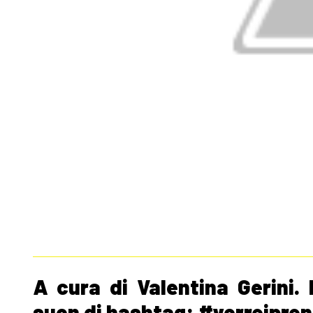
A cura di Valentina Gerini. 
suon di hashtag: #vorreipren