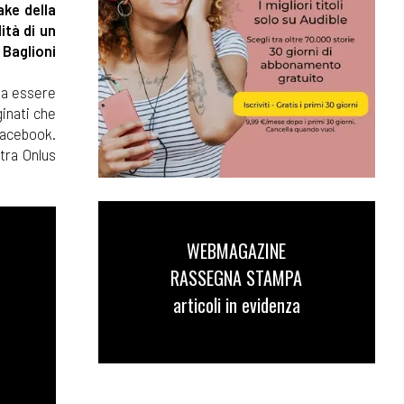
ake della
ità di un
 Baglioni
va essere
inati che
Facebook.
tra Onlus
WEBMAGAZINE
RASSEGNA STAMPA
articoli in evidenza