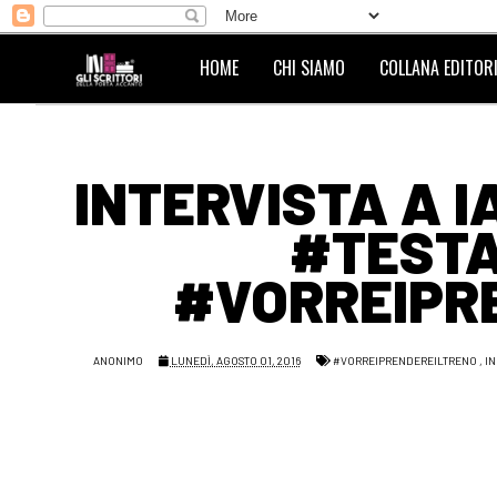
HOME
CHI SIAMO
COLLANA EDITORI
INTERVISTA A I
#TESTA
#VORREIPR
ANONIMO
LUNEDÌ, AGOSTO 01, 2016
#VORREIPRENDEREILTRENO
,
IN