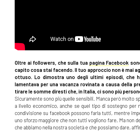
Oltre ai followers, che sulla tua
pagina Facebook
sono
capito cosa stai facendo. Il tuo approccio non è mai a
ottuso. Lo dimostra uno degli ultimi episodi, che h
lamentava per una vacanza rovinata a causa della pre
tirare le somme diresti che, in Italia, ci sono più pers
Sicuramente sono più quelle sensibili. Manca però molto spe
a livello economico, anche se quel tipo di sostegno per 
condivisione su facebook possono farla tutti, mentre impeg
uno sforzo maggiore che non tutti vogliono fare. Ma non de
che abbiamo nella nostra società e che possiamo dare, affin