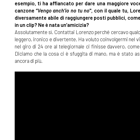
esempio, ti ha affiancato per dare una maggiore voce
canzone “
Vengo anch’io no tu no
", con il quale tu, Lo
diversamente abile di raggiungere posti pubblici, co
in un clip? Ne è nata un’amicizia?
Assolutamente sì. Contattai Lorenzo perché cercavo qualcu
leggero, ironico e divertente. Ha voluto coinvolgermi nel
nel giro di 24 ore al telegiornale ci finisse davvero, com
Diciamo che la cosa ci è sfuggita di mano, ma è stato a
ancora di più.