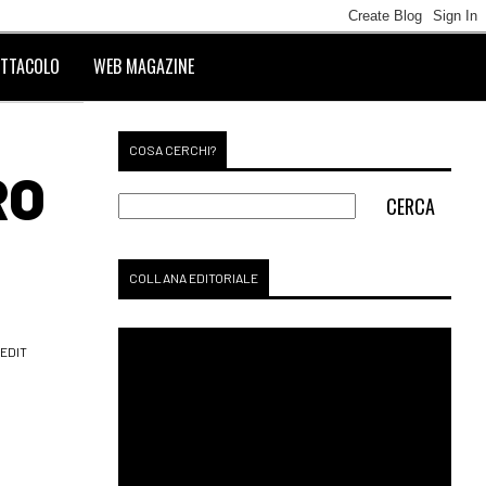
TTACOLO
WEB MAGAZINE
COSA CERCHI?
RO
COLLANA EDITORIALE
EDIT