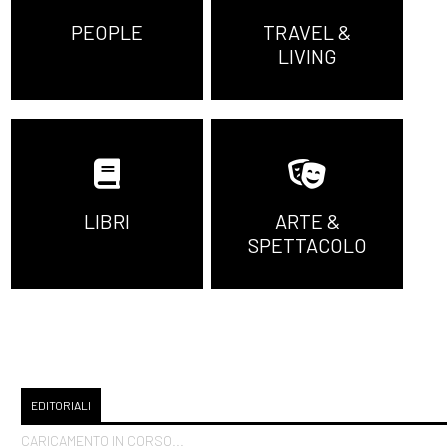
PEOPLE
TRAVEL &
LIVING
LIBRI
ARTE &
SPETTACOLO
EDITORIALI
CARICAMENTO IN CORSO...