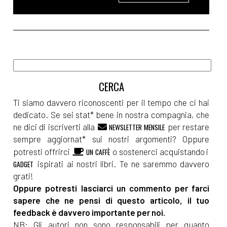
Ti siamo davvero riconoscenti per il tempo che ci hai
dedicato. Se sei stat* bene in nostra compagnia, che
ne dici di iscriverti alla
per restare
NEWSLETTER MENSILE
sempre aggiornat* sui nostri argomenti? Oppure
potresti offrirci
o sostenerci acquistando i
UN CAFFÈ
ispirati ai nostri libri. Te ne saremmo davvero
GADGET
grati!
Oppure potresti lasciarci un commento per farci
sapere che ne pensi di questo articolo, il tuo
feedback è davvero importante per noi.
NB: Gli autori non sono responsabili per quanto