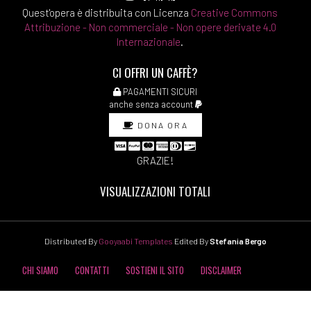
Quest'opera è distribuita con Licenza
Creative Commons
Attribuzione - Non commerciale - Non opere derivate 4.0
Internazionale
.
CI OFFRI UN CAFFÈ?
PAGAMENTI SICURI
anche senza account
DONA ORA
GRAZIE!
VISUALIZZAZIONI TOTALI
Distributed By
Gooyaabi Templates
Edited By
Stefania Bergo
CHI SIAMO
CONTATTI
SOSTIENI IL SITO
DISCLAIMER
COOKIE POLICY
PRIVACY POLICY