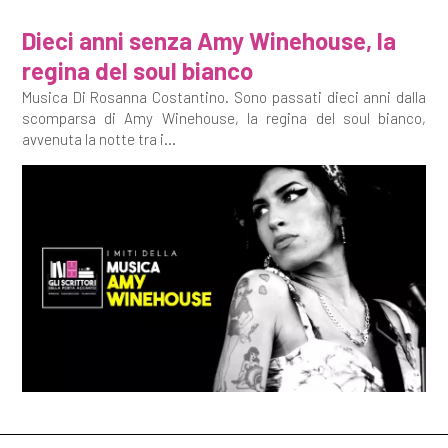
Dieci anni senza Amy Winehouse, la
regina del soul bianco
Musica Di Rosanna Costantino. Sono passati dieci anni dalla
scomparsa di Amy Winehouse, la regina del soul bianco,
avvenuta la notte tra i...