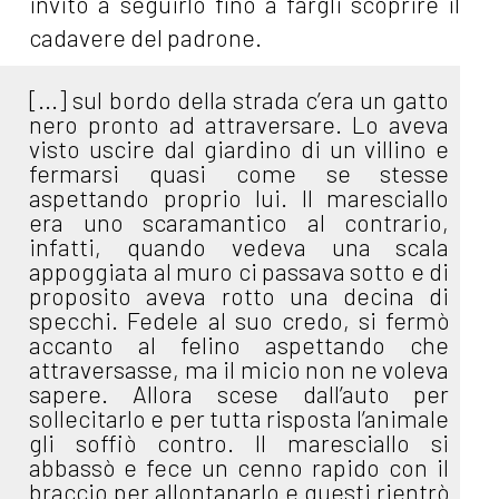
invito a seguirlo fino a fargli scoprire il
cadavere del padrone.
[...] sul bordo della strada c’era un gatto
nero pronto ad attraversare. Lo aveva
visto uscire dal giardino di un villino e
fermarsi quasi come se stesse
aspettando proprio lui. Il maresciallo
era uno scaramantico al contrario,
infatti, quando vedeva una scala
appoggiata al muro ci passava sotto e di
proposito aveva rotto una decina di
specchi. Fedele al suo credo, si fermò
accanto al felino aspettando che
attraversasse, ma il micio non ne voleva
sapere. Allora scese dall’auto per
sollecitarlo e per tutta risposta l’animale
gli soffiò contro. Il maresciallo si
abbassò e fece un cenno rapido con il
braccio per allontanarlo e questi rientrò