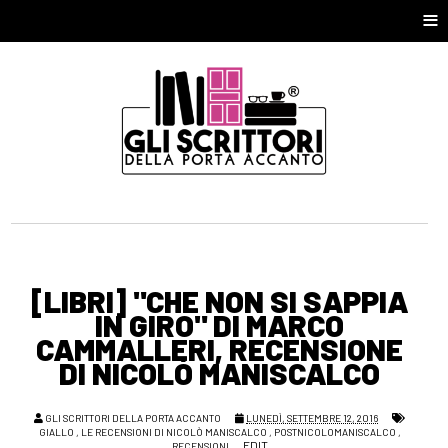
≡
[LIBRI] "CHE NON SI SAPPIA
IN GIRO" DI MARCO
CAMMALLERI, RECENSIONE
DI NICOLÒ MANISCALCO
GLI SCRITTORI DELLA PORTA ACCANTO
LUNEDÌ, SETTEMBRE 12, 2016
GIALLO
,
LE RECENSIONI DI NICOLÒ MANISCALCO
,
POSTNICOLOMANISCALCO
,
EDIT
RECENSIONI