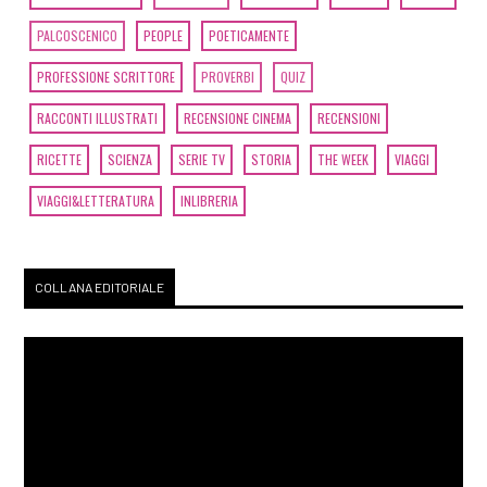
PALCOSCENICO
PEOPLE
POETICAMENTE
PROFESSIONE SCRITTORE
PROVERBI
QUIZ
RACCONTI ILLUSTRATI
RECENSIONE CINEMA
RECENSIONI
RICETTE
SCIENZA
SERIE TV
STORIA
THE WEEK
VIAGGI
VIAGGI&LETTERATURA
INLIBRERIA
COLLANA EDITORIALE