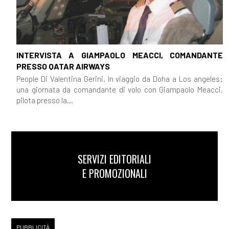
INTERVISTA A GIAMPAOLO MEACCI, COMANDANTE
PRESSO QATAR AIRWAYS
People Di Valentina Gerini. In viaggio da Doha a Los angeles:
una giornata da comandante di volo con Giampaolo Meacci,
pilota presso la...
SERVIZI EDITORIALI
E PROMOZIONALI
PUBBLICITÀ