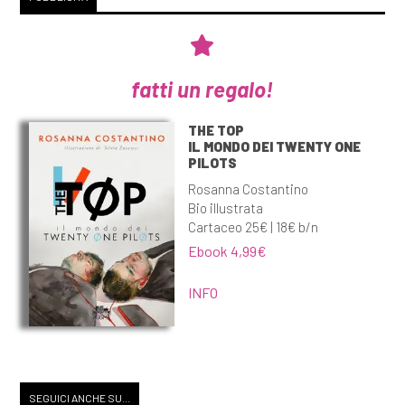
fatti un regalo!
THE TOP
IL MONDO DEI TWENTY ONE
PILOTS
Rosanna Costantino
Bio illustrata
Cartaceo 25€ | 18€ b/n
Ebook 4,99€
INFO
SEGUICI ANCHE SU...