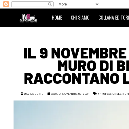
HOME
CHI SIAMO
COLLANA EDITORI
IL 9 NOVEMBRE
MURO DI B
RACCONTANO LA
DAVIDE DOTTO
SABATO, NOVEMBRE 09, 2024
#PROFESSIONELETTOR