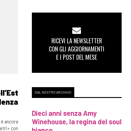
RICEVI LA NEWSLETTER
CON GLI AGGIORNAMENTI
E I POST DEL MESE
l’Est
DAL NOSTRO ARCHIVIO
denza
Dieci anni senza Amy
Winehouse, la regina del soul
o è ancora
metri» con
bianco