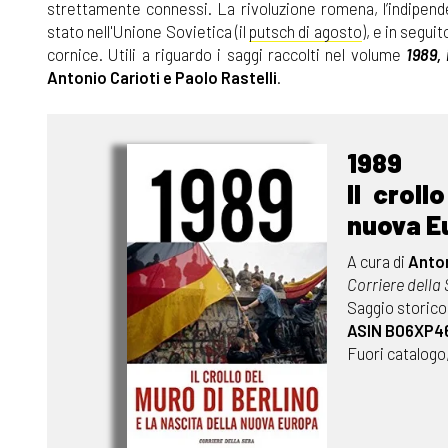
strettamente connessi. La rivoluzione romena, l’indipende
stato nell'Unione Sovietica (il
putsch di agosto
), e in segui
cornice. Utili a riguardo i saggi raccolti nel volume
1989,
Antonio Carioti e Paolo Rastelli
.
1989
Il croll
nuova E
A cura di
Anton
Corriere della
Saggio storico
ASIN B06XP4
Fuori catalogo