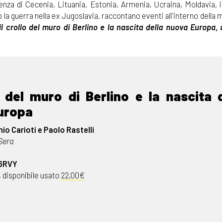
nza di Cecenia, Lituania, Estonia, Armenia, Ucraina, Moldavia, il
to la guerra nella ex Jugoslavia, raccontano eventi all'interno dell
 il crollo del muro di Berlino e la nascita della nuova Europa
,
o del muro di Berlino e la nascita 
uropa
io Carioti e Paolo Rastelli
 Sera
6RVY
, disponibile usato
22,00€