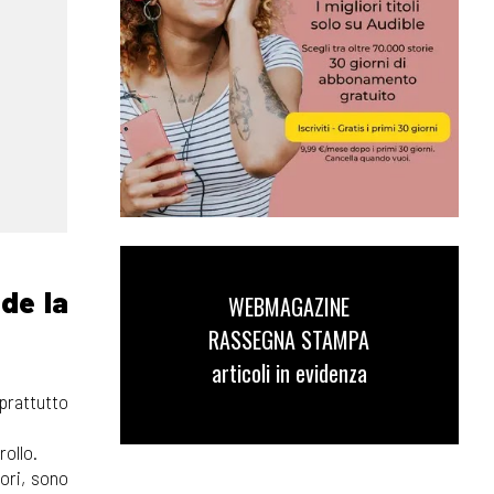
dde la
WEBMAGAZINE
RASSEGNA STAMPA
articoli in evidenza
oprattutto
rollo.
ori, sono