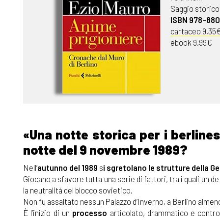
Saggio storico
ISBN 978-88
cartaceo 9,35
ebook 9,99€
«Una notte storica per i berline
notte del 9 novembre 1989?
Nell’
autunno del 1989
s
i sgretolano le strutture della
Ge
Giocano a sfavore tutta una serie di fattori, tra i quali un
la neutralità del blocco sovietico.
Non fu assaltato nessun Palazzo d’Inverno, a Berlino almeno
È l’inizio di un
processo
articolato, drammatico e controve