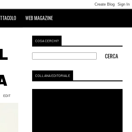
TTACOLO
WEB MAGAZINE
COSA CERCHI?
IL
A
COLLANA EDITORIALE
EDIT