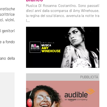
Musica Di Rosanna Costantino. Sono passati
ratische
dieci anni dalla scomparsa di Amy Winehouse,
scrittrice
la regina del soul bianco, avvenuta la notte tra
i, vicini,
i...
i genitori
se a fondo
ano della
PUBBLICITÀ