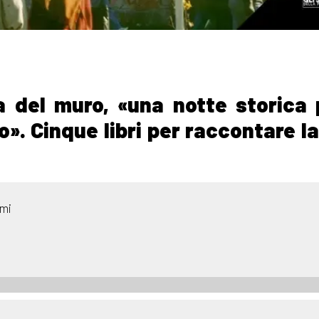
a del muro, «una notte storica 
o». Cinque libri per raccontare la
rmi