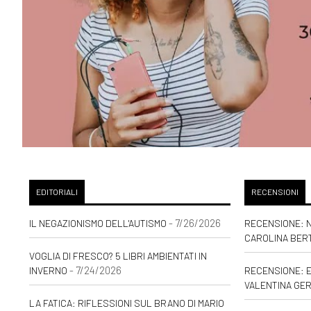
EDITORIALI
RECENSIONI
- 7/26/2026
IL NEGAZIONISMO DELL'AUTISMO
RECENSIONE: N
CAROLINA BER
VOGLIA DI FRESCO? 5 LIBRI AMBIENTATI IN
- 7/24/2026
INVERNO
RECENSIONE: E
VALENTINA GER
LA FATICA: RIFLESSIONI SUL BRANO DI MARIO