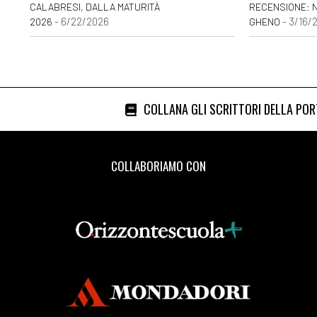
CALABRESI, DALLA MATURITÀ
RECENSIONE: N
- 6/22/2026
- 3/16/
2026
GHENO
COLLANA GLI SCRITTORI DELLA PO
COLLABORIAMO CON