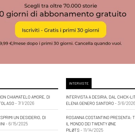
INTERVISTE
ON CHIAMATELO AMORE, DI
INTERVISTA A DESIRIA, DAL CHICK-LIT
- 7/1/2026
- 3/6/202
TOLASO
ELENA GENERO SANTORO
SPRIMI UN DESIDERIO, DI
ROSANNA COSTANTINO PRESENTA: T
- 6/15/2025
INI
IL MONDO DEI TWENTY ØNE
- 11/14/2025
PILØTS