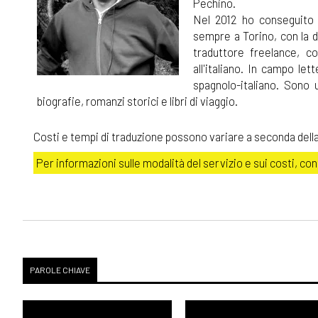
Pechino.
Nel 2012 ho conseguito 
sempre a Torino, con la 
traduttore freelance, co
all'italiano. In campo let
spagnolo-italiano. Sono u
biografie, romanzi storici e libri di viaggio.
Costi e tempi di traduzione possono variare a seconda dell
Per informazioni sulle modalità del servizio e sui costi, co
PAROLE CHIAVE