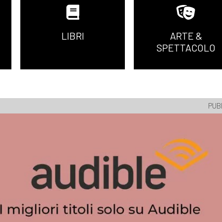
LIBRI
ARTE &
SPETTACOLO
PUB