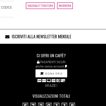
VIAGGI&LETTERATURA
INLIBRERIA
 CODICE
ISCRIVITI ALLA NEWSLETTER MENSILE
CI OFFRI UN CAFFÈ?
PAGAMENTI SICURI
anche senza account
DONA ORA
GRAZIE!
VISUALIZZAZIONI TOTALI