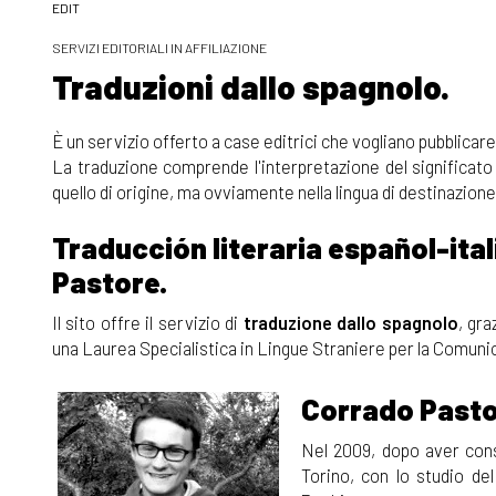
EDIT
SERVIZI EDITORIALI IN AFFILIAZIONE
Traduzioni dallo spagnolo.
È un servizio offerto a case editrici che vogliano pubblicar
La traduzione comprende l'interpretazione del significato
quello di origine, ma ovviamente nella lingua di destinazione
Traducción literaria español-ita
Pastore.
Il sito offre il servizio di
traduzione dallo spagnolo
, gra
una Laurea Specialistica in Lingue Straniere per la Comuni
Corrado Past
Nel 2009, dopo aver conse
Torino, con lo studio de