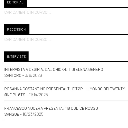
EDITORIALI
CARICAMENTO IN CORSO...
RECENSIONI
CARICAMENTO IN CORSO...
INTERVISTE
INTERVISTA A DESIRIA, DAL CHICK-LIT DI ELENA GENERO
- 3/6/2026
SANTORO
ROSANNA COSTANTINO PRESENTA: THE TØP - IL MONDO DEI TWENTY
- 11/14/2025
ØNE PILØTS
FRANCESCO NUCERA PRESENTA: 118 CODICE ROSSO
- 10/23/2025
SANGUE