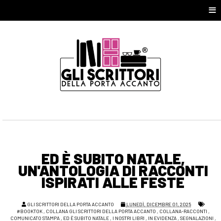
≡
ED È SUBITO NATALE,
UN'ANTOLOGIA DI RACCONTI
ISPIRATI ALLE FESTE
GLI SCRITTORI DELLA PORTA ACCANTO
LUNEDÌ, DICEMBRE 01, 2025
#BOOKTOK
,
COLLANA GLI SCRITTORI DELLA PORTA ACCANTO
,
COLLANA-RACCONTI
,
COMUNICATO STAMPA
,
ED È SUBITO NATALE
,
I NOSTRI LIBRI
,
IN EVIDENZA
,
SEGNALAZIONI
,