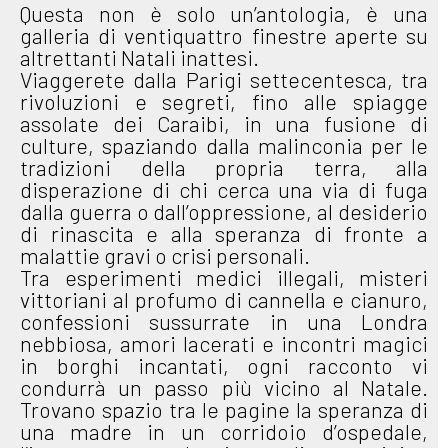
Questa non è solo un’antologia, è una
galleria di ventiquattro finestre aperte su
altrettanti Natali inattesi.
Viaggerete dalla Parigi settecentesca, tra
rivoluzioni e segreti, fino alle spiagge
assolate dei Caraibi, in una fusione di
culture, spaziando dalla malinconia per le
tradizioni della propria terra, alla
disperazione di chi cerca una via di fuga
dalla guerra o dall’oppressione, al desiderio
di rinascita e alla speranza di fronte a
malattie gravi o crisi personali.
Tra esperimenti medici illegali, misteri
vittoriani al profumo di cannella e cianuro,
confessioni sussurrate in una Londra
nebbiosa, amori lacerati e incontri magici
in borghi incantati, ogni racconto vi
condurrà un passo più vicino al Natale.
Trovano spazio tra le pagine la speranza di
una madre in un corridoio d’ospedale,