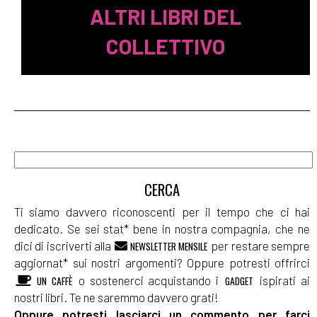
ALTRI LIBRI DEL
COLLETTIVO
Ti siamo davvero riconoscenti per il tempo che ci hai
dedicato. Se sei stat* bene in nostra compagnia, che ne
dici di iscriverti alla
per restare sempre
NEWSLETTER MENSILE
aggiornat* sui nostri argomenti? Oppure potresti offrirci
o sostenerci acquistando i
ispirati ai
UN CAFFÈ
GADGET
nostri libri. Te ne saremmo davvero grati!
Oppure potresti lasciarci un commento per farci