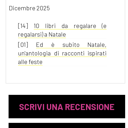
Dicembre 2025
[14]
10 libri da regalare (e
regalarsi) a Natale
[01]
Ed è subito Natale,
un'antologia di racconti ispirati
alle feste
SCRIVI UNA RECENSIONE