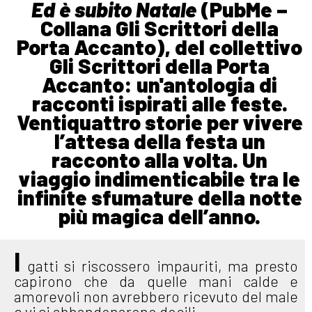
Ed è subito Natale
(PubMe –
Collana Gli Scrittori della
Porta Accanto), del collettivo
Gli Scrittori della Porta
Accanto: un'antologia di
racconti ispirati alle feste.
Ventiquattro storie per vivere
l’attesa della festa un
racconto alla volta. Un
viaggio indimenticabile tra le
infinite sfumature della notte
più magica dell’anno.
I
gatti si riscossero impauriti, ma presto
capirono che da quelle mani calde e
amorevoli non avrebbero ricevuto del male
e vi si abbandonarono docili.