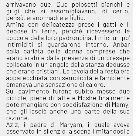
arrivavano due. Due pelosetti bianchi e
grigi che si assomigliavano, di certo,
pensò, erano madre e figlio.
Amina con delicatezza prese i gatti e li
depose in terra, perché ricevessero le
coccole della loro padroncina. I mici un po’
intimiditi si guardarono intorno. Anbar
dalla parlata della donna comprese che
erano arabi e dalla presenza di un presepe
collocato in un angolo della stanza dedusse
che erano cristiani. La tavola della festa era
apparecchiata con semplicità e l’ambiente
emanava una sensazione di calore.
Sul pavimento furono subito messe due
ciotole, piene di latte e Moshe finalmente
poté mangiare con soddisfazione di Mamy,
che gli lasciò anche una parte della sua
razione.
Aziz, il padre di Maryam, il quale aveva
osservato in silenzio la scena limitandosi a