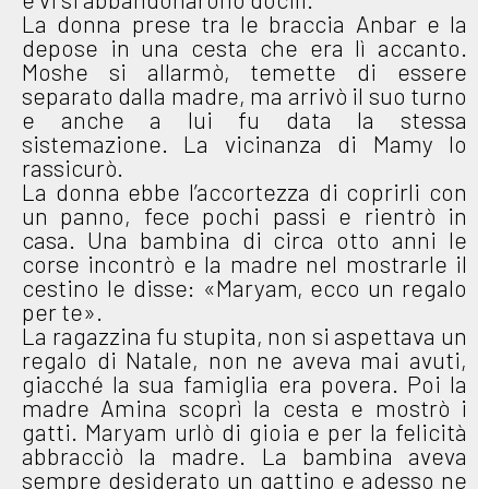
La donna prese tra le braccia Anbar e la
depose in una cesta che era lì accanto.
Moshe si allarmò, temette di essere
separato dalla madre, ma arrivò il suo turno
e anche a lui fu data la stessa
sistemazione. La vicinanza di Mamy lo
rassicurò.
La donna ebbe l’accortezza di coprirli con
un panno, fece pochi passi e rientrò in
casa. Una bambina di circa otto anni le
corse incontrò e la madre nel mostrarle il
cestino le disse: «Maryam, ecco un regalo
per te».
La ragazzina fu stupita, non si aspettava un
regalo di Natale, non ne aveva mai avuti,
giacché la sua famiglia era povera. Poi la
madre Amina scoprì la cesta e mostrò i
gatti. Maryam urlò di gioia e per la felicità
abbracciò la madre. La bambina aveva
sempre desiderato un gattino e adesso ne