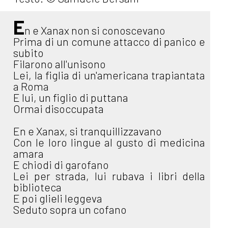
E
n e Xanax non si conoscevano
Prima di un comune attacco di panico e
subito
Filarono all'unisono
Lei, la figlia di un'americana trapiantata
a Roma
E lui, un figlio di puttana
Ormai disoccupata
En e Xanax, si tranquillizzavano
Con le loro lingue al gusto di medicina
amara
E chiodi di garofano
Lei per strada, lui rubava i libri della
biblioteca
E poi glieli leggeva
Seduto sopra un cofano