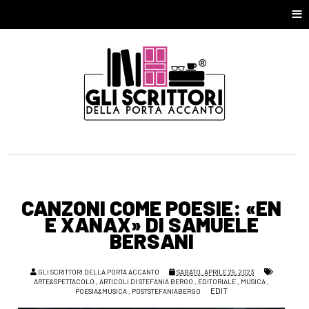
≡
CANZONI COME POESIE: «EN
E XANAX» DI SAMUELE
BERSANI
GLI SCRITTORI DELLA PORTA ACCANTO
SABATO, APRILE 29, 2023
ARTE&SPETTACOLO
,
ARTICOLI DI STEFANIA BERGO
,
EDITORIALE
,
MUSICA
,
EDIT
POESIA&MUSICA
,
POSTSTEFANIABERGO