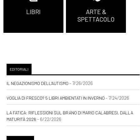
LIBRI
ARTE &
SPETTACOLO
EDITORIALI
- 7/26/2026
IL NEGAZIONISMO DELL'AUTISMO
- 7/24/2026
VOGLIA DI FRESCO? 5 LIBRI AMBIENTATI IN INVERNO
LA FATICA: RIFLESSIONI SUL BRANO DI MARIO CALABRESI, DALLA
- 6/22/2026
MATURITÀ 2026