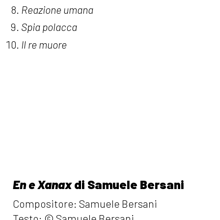
Reazione umana
Spia polacca
Il re muore
En e Xanax
di Samuele Bersani
Compositore: Samuele Bersani
Testo: © Samuele Bersani