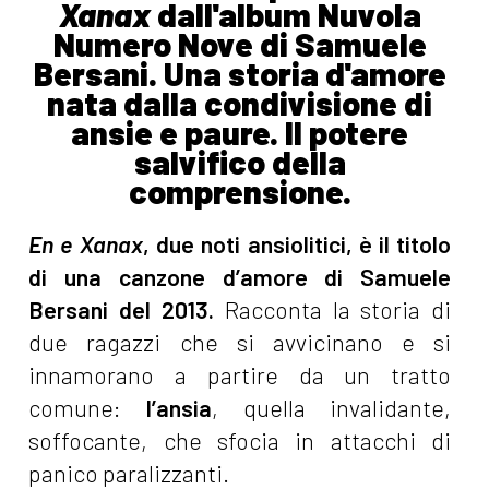
Xanax
dall'album Nuvola
Numero Nove di Samuele
Bersani. Una storia d'amore
nata dalla condivisione di
ansie e paure. Il potere
salvifico della
comprensione.
En e Xanax
, due noti ansiolitici, è il titolo
di una canzone d’amore di Samuele
Bersani del 2013.
Racconta la storia di
due ragazzi che si avvicinano e si
innamorano a partire da un tratto
comune:
l’ansia
, quella invalidante,
soffocante, che sfocia in attacchi di
panico paralizzanti.