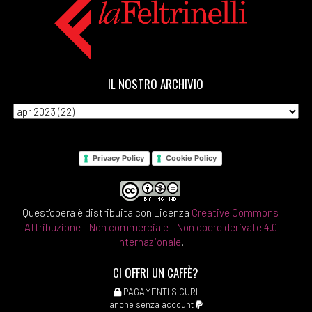
IL NOSTRO ARCHIVIO
Privacy Policy
Cookie Policy
Quest'opera è distribuita con Licenza
Creative Commons
Attribuzione - Non commerciale - Non opere derivate 4.0
Internazionale
.
CI OFFRI UN CAFFÈ?
PAGAMENTI SICURI
anche senza account