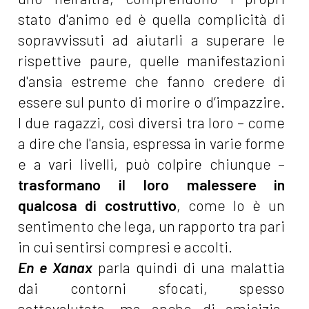
stato d'animo ed è quella complicità di
sopravvissuti ad aiutarli a superare le
rispettive paure, quelle manifestazioni
d'ansia estreme che fanno credere di
essere sul punto di morire o d’impazzire.
I due ragazzi, così diversi tra loro – come
a dire che l'ansia, espressa in varie forme
e a vari livelli, può colpire chiunque –
trasformano il loro malessere in
qualcosa di costruttivo
, come lo è un
sentimento che lega, un rapporto tra pari
in cui sentirsi compresi e accolti.
En e Xanax
parla quindi di una malattia
dai contorni sfocati, spesso
sottovalutata, ma anche di amicizia,