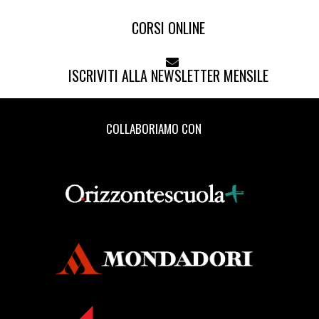
CORSI ONLINE
ISCRIVITI ALLA NEWSLETTER MENSILE
COLLABORIAMO CON