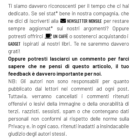
Ti siamo davvero riconoscenti per il tempo che ci hai
dedicato. Se sei stat* bene in nostra compagnia, che
ne dici di iscriverti alla
per restare
NEWSLETTER MENSILE
sempre aggiornat* sui nostri argomenti? Oppure
potresti offrirci
o sostenerci acquistando i
UN CAFFÈ
ispirati ai nostri libri. Te ne saremmo davvero
GADGET
grati!
Oppure potresti lasciarci un commento per farci
sapere che ne pensi di questo articolo, il tuo
feedback è davvero importante per noi.
NB: Gli autori non sono responsabili per quanto
pubblicato dai lettori nei commenti ad ogni post.
Tuttavia, verranno cancellati i commenti ritenuti
offensivi o lesivi della immagine o della onorabilità di
terzi, razzisti, sessisti, spam o che contengano dati
personali non conformi al rispetto delle norme sulla
Privacy e, in ogni caso, ritenuti inadatti a insindacabile
giudizio degli autori stessi.