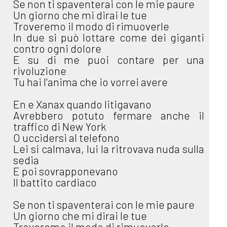
Se non ti spaventerai con le mie paure
Un giorno che mi dirai le tue
Troveremo il modo di rimuoverle
In due si può lottare come dei giganti
contro ogni dolore
E su di me puoi contare per una
rivoluzione
Tu hai l'anima che io vorrei avere
En e Xanax quando litigavano
Avrebbero potuto fermare anche il
traffico di New York
O uccidersi al telefono
Lei si calmava, lui la ritrovava nuda sulla
sedia
E poi sovrapponevano
Il battito cardiaco
Se non ti spaventerai con le mie paure
Un giorno che mi dirai le tue
Troveremo il modo di rimuoverle