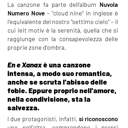
La canzone fa parte dell’album
Nuvola
Numero Nove
– "cloud nine" in inglese è
l'equivalente del nostro "settimo cielo" – il
cui leit motiv è la serenità, quella che si
raggiunge con la consapevolezza delle
proprie zone d'ombra.
En e Xanax
è una canzone
intensa, a modo suo romantica,
anche se scruta l'abisso delle
fobie. Eppure proprio nell'amore,
nella condivisione, sta la
salvezza.
I due protagonisti, infatti,
si riconoscono
uno nell'altra, comprendono i propri