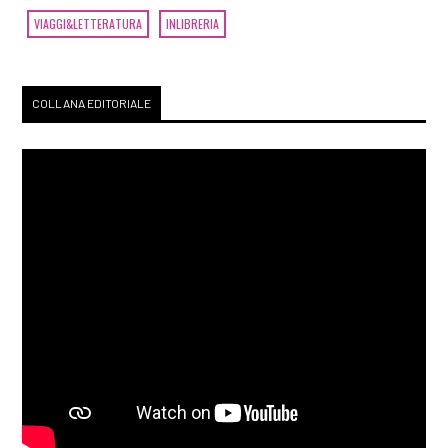
VIAGGI&LETTERATURA
INLIBRERIA
COLLANA EDITORIALE