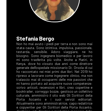
Stefania Bergo