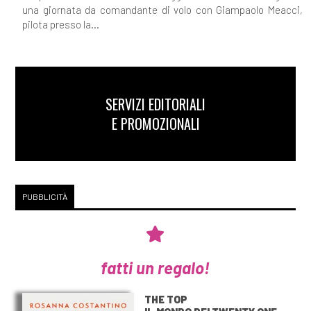
una giornata da comandante di volo con Giampaolo Meacci,
pilota presso la...
SERVIZI EDITORIALI
E PROMOZIONALI
PUBBLICITÀ
fatti un regalo!
THE TOP