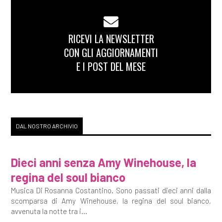
RICEVI LA NEWSLETTER
CON GLI AGGIORNAMENTI
E I POST DEL MESE
DAL NOSTRO ARCHIVIO
Dieci anni senza Amy Winehouse, la
regina del soul bianco
Musica Di Rosanna Costantino. Sono passati dieci anni dalla
scomparsa di Amy Winehouse, la regina del soul bianco,
avvenuta la notte tra i...