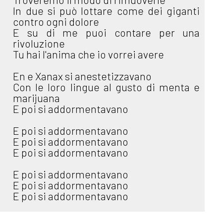
In due si può lottare come dei giganti
contro ogni dolore
E su di me puoi contare per una
rivoluzione
Tu hai l'anima che io vorrei avere
En e Xanax si anestetizzavano
Con le loro lingue al gusto di menta e
marijuana
E poi si addormentavano
E poi si addormentavano
E poi si addormentavano
E poi si addormentavano
E poi si addormentavano
E poi si addormentavano
E poi si addormentavano