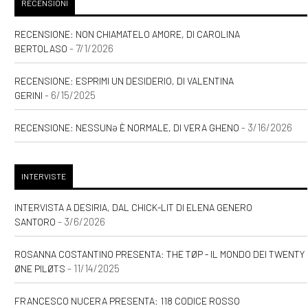
RECENSIONI
RECENSIONE: NON CHIAMATELO AMORE, DI CAROLINA
- 7/1/2026
BERTOLASO
RECENSIONE: ESPRIMI UN DESIDERIO, DI VALENTINA
- 6/15/2025
GERINI
- 3/16/2026
RECENSIONE: NESSUNƏ È NORMALE, DI VERA GHENO
INTERVISTE
INTERVISTA A DESIRIA, DAL CHICK-LIT DI ELENA GENERO
- 3/6/2026
SANTORO
ROSANNA COSTANTINO PRESENTA: THE TØP - IL MONDO DEI TWENTY
- 11/14/2025
ØNE PILØTS
FRANCESCO NUCERA PRESENTA: 118 CODICE ROSSO