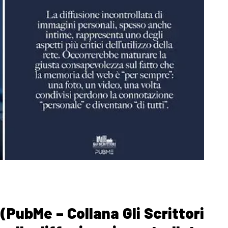
(PubMe – Collana Gli Scrittori