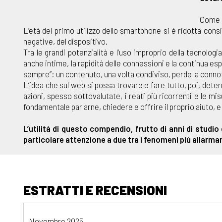
Come s
L’età del primo utilizzo dello smartphone si è ridotta con
negative, del dispositivo.
Tra le grandi potenzialità e l’uso improprio della tecnologi
anche intime, la rapidità delle connessioni e la continua esp
sempre”: un contenuto, una volta condiviso, perde la connota
L’idea che sul web si possa trovare e fare tutto, poi, de
azioni, spesso sottovalutate, i reati più ricorrenti e le m
fondamentale parlarne, chiedere e offrire il proprio aiuto, e 
L’utilità di questo compendio, frutto di anni di studi
particolare attenzione a due tra i fenomeni più allarma
ESTRATTI E RECENSIONI
Novembre 2025