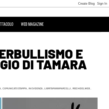
TTACOLO
WEB MAGAZINE
BERBULLISMO E
GIO DI TAMARA
N
,
COMUNICATO STAMPA
,
IN EVIDENZA
,
LIBRITAMARAMARCELLI
,
RISCHIDELWEB
,