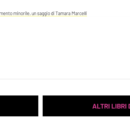
mento minorile, un saggio di Tamara Marcelli
ALTRI LIBRI