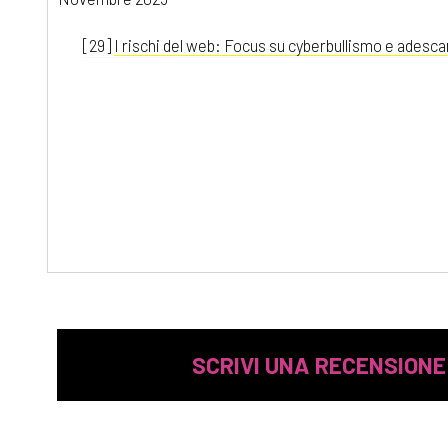
[29]
I rischi del web: Focus su cyberbullismo e adesca
SCRIVI UNA RECENSIONE