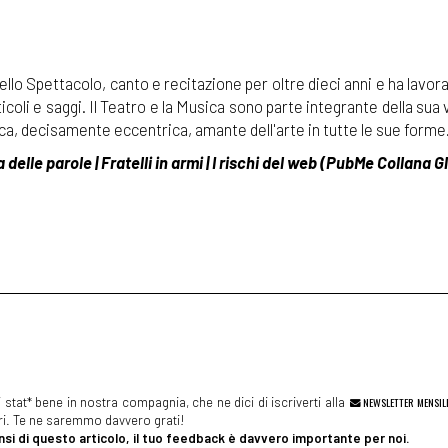
stat* bene in nostra compagnia, che ne dici di iscriverti alla
NEWSLETTER MENSIL
ibri. Te ne saremmo davvero grati!
si di questo articolo, il tuo feedback è davvero importante per noi.