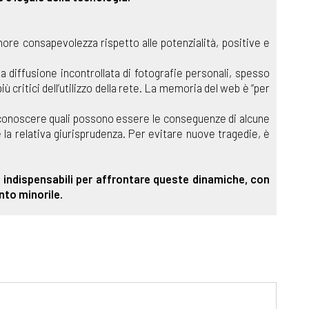
nore consapevolezza rispetto alle potenzialità, positive e
La diffusione incontrollata di fotografie personali, spesso
 critici dell’utilizzo della rete. La memoria del web è “per
e conoscere quali possono essere le conseguenze di alcune
e la relativa giurisprudenza. Per evitare nuove tragedie, è
ti indispensabili per affrontare queste dinamiche, con
nto minorile.