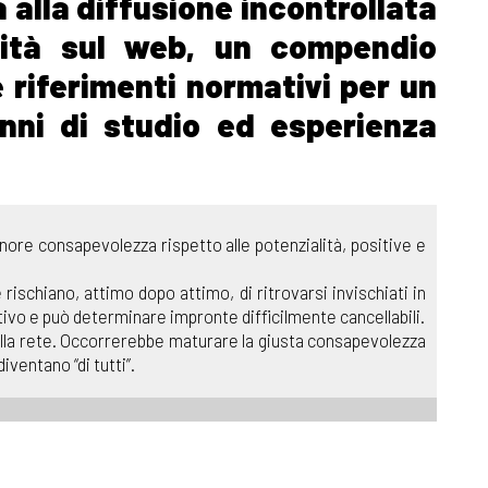
 alla diffusione incontrollata
nità sul web, un compendio
 riferimenti normativi per un
anni di studio ed esperienza
nore consapevolezza rispetto alle potenzialità, positive e
rischiano, attimo dopo attimo, di ritrovarsi invischiati in
utivo e può determinare impronte difficilmente cancellabili.
 della rete. Occorrerebbe maturare la giusta consapevolezza
ventano “di tutti”.