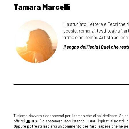
Tamara Marcelli
Ti siamo davvero riconoscenti per il tempo che ci hai dedicato. Se sei 
offrirci
UN CAFFÈ
o sostenerci acquistando i
GADGET
ispirati ai nostri l
Oppure potresti lasciarci un commento per farci sapere che ne pen