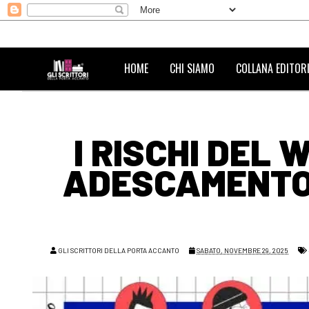
HOME
CHI SIAMO
COLLANA EDITORI
I RISCHI DEL
ADESCAMENTO 
GLI SCRITTORI DELLA PORTA ACCANTO
SABATO, NOVEMBRE 29, 2025