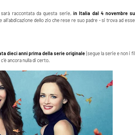
, sarà raccontata da questa serie,
in Italia dal 4 novembre su
e all'abdicazione dello zio che rese re suo padre - si trova ad ess
a dieci anni prima della serie originale
(segue la serie e non i f
c'è ancora nulla di certo.