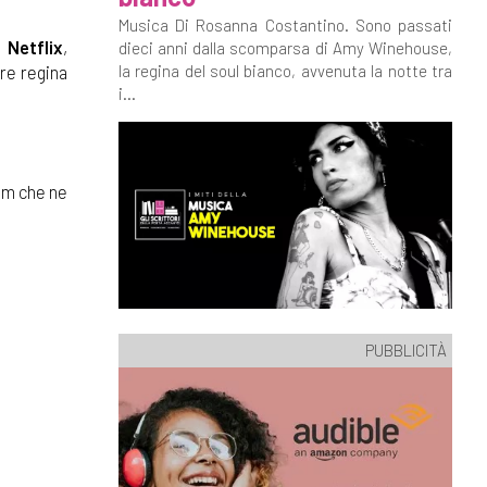
Musica Di Rosanna Costantino. Sono passati
 Netflix
,
dieci anni dalla scomparsa di Amy Winehouse,
ere regina
la regina del soul bianco, avvenuta la notte tra
i...
ilm che ne
PUBBLICITÀ