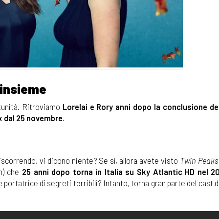
 insieme
tunità. Ritroviamo
Lorelai e Rory anni dopo la conclusione del
x dal 25 novembre
.
discorrendo, vi dicono niente? Se sì, allora avete visto
Twin Peaks
an) che
25 anni dopo torna in Italia su Sky Atlantic HD nel 2
rtatrice di segreti terribili? Intanto, torna gran parte del cast d