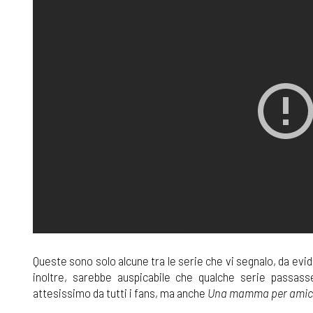
Queste sono solo alcune tra le serie che vi segnalo, da evid
inoltre, sarebbe auspicabile che qualche serie passa
attesissimo da tutti i fans, ma anche
Una mamma per ami