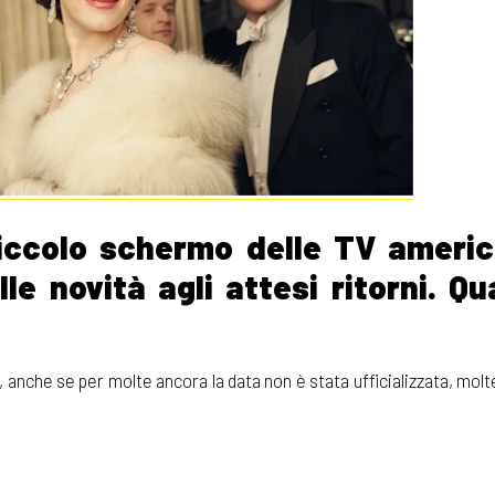
piccolo schermo delle TV ameri
lle novità agli attesi ritorni. Q
a, anche se per molte ancora la data non è stata ufficializzata, molt