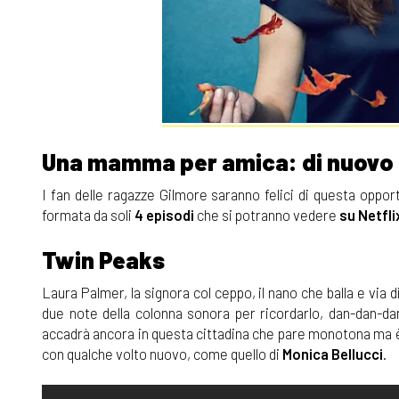
Una mamma per amica: di nuovo
I fan delle ragazze Gilmore saranno felici di questa oppor
formata da soli
4 episodi
che si potranno vedere
su Netfli
Twin Peaks
Laura Palmer, la signora col ceppo, il nano che balla e via 
due note della colonna sonora per ricordarlo, dan-dan-d
accadrà ancora in questa cittadina che pare monotona ma è po
con qualche volto nuovo, come quello di
Monica Bellucci
.