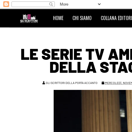
HOME
CHI SIAMO
COLLANA EDITORI
LE SERIE TV A
DELLA STAG
GLI SCRITTORI DELLA PORTA ACCANTO
MERCOLEDÌ, NOVEM