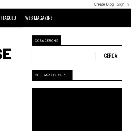
TTACOLO
WEB MAGAZINE
COSA CERCHI?
SE
COLLANA EDITORIALE