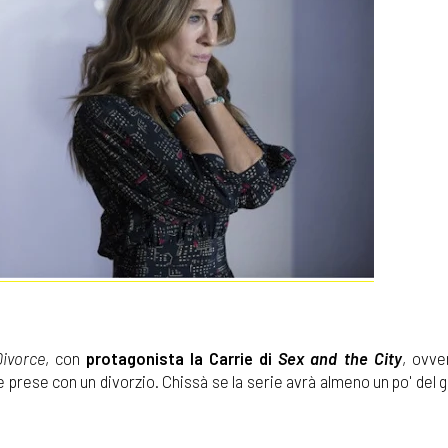
Divorce
, con
protagonista la Carrie di
Sex and the City
, ovv
e prese con un divorzio. Chissà se la serie avrà almeno un po' del 