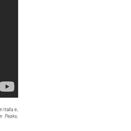
 Italia e,
n Peaks
,