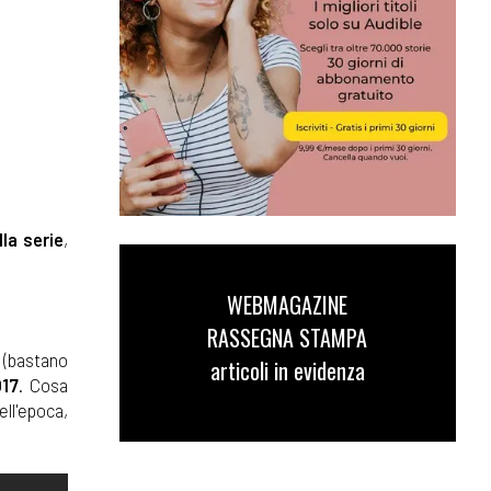
la serie
,
WEBMAGAZINE
RASSEGNA STAMPA
(bastano
articoli in evidenza
017
. Cosa
ell'epoca,