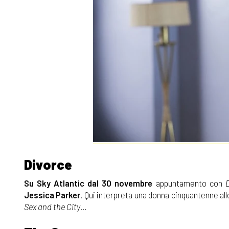
Divorce
Su Sky Atlantic dal 30 novembre
appuntamento con
Jessica Parker
. Qui interpreta una donna cinquantenne all
Sex and the City
...