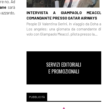
re no. Ad
vane
sarà
INTERVISTA A GIAMPAOLO MEACCI,
un azzardo,
COMANDANTE PRESSO QATAR AIRWAYS
People Di Valentina Gerini. In viaggio da Doha a
Los angeles: una giornata da comandante di
volo con Giampaolo Meacci, pilota presso la...
SERVIZI EDITORIALI
E PROMOZIONALI
PUBBLICITÀ