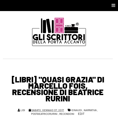
≡
[LIBRI] "QUASI GRAZIA" DI
MARCELLO FOIS,
RECENSIONE DI BEATRICE
RURINI
LISI
SABATO, GENNAIO 07, 2017
EINAUDI
,
NARRATIVA
,
EDIT
POSTBEATRICERURINI
,
RECENSIONI