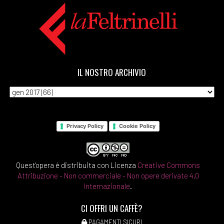
IL NOSTRO ARCHIVIO
Privacy Policy
Cookie Policy
Quest'opera è distribuita con Licenza
Creative Commons
Attribuzione - Non commerciale - Non opere derivate 4.0
Internazionale
.
CI OFFRI UN CAFFÈ?
PAGAMENTI SICURI