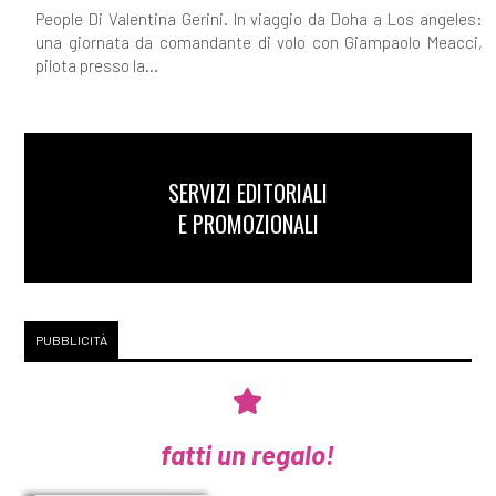
People Di Valentina Gerini. In viaggio da Doha a Los angeles:
una giornata da comandante di volo con Giampaolo Meacci,
pilota presso la...
SERVIZI EDITORIALI
E PROMOZIONALI
PUBBLICITÀ
fatti un regalo!