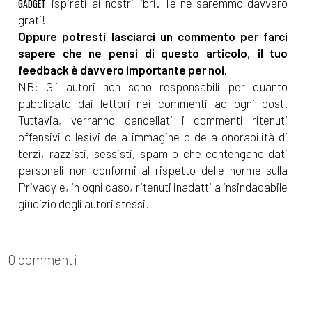
ispirati ai nostri libri. Te ne saremmo davvero
GADGET
grati!
Oppure potresti lasciarci un commento per farci
sapere che ne pensi di questo articolo, il tuo
feedback è davvero importante per noi.
NB: Gli autori non sono responsabili per quanto
pubblicato dai lettori nei commenti ad ogni post.
Tuttavia, verranno cancellati i commenti ritenuti
offensivi o lesivi della immagine o della onorabilità di
terzi, razzisti, sessisti, spam o che contengano dati
personali non conformi al rispetto delle norme sulla
Privacy e, in ogni caso, ritenuti inadatti a insindacabile
giudizio degli autori stessi.
0 commenti