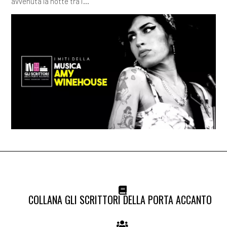
avvenuta la notte tra i...
COLLANA GLI SCRITTORI DELLA PORTA ACCANTO