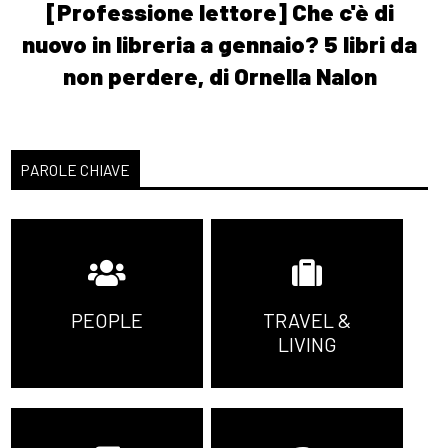
[Professione lettore] Che c'è di
nuovo in libreria a gennaio? 5 libri da
non perdere, di Ornella Nalon
PAROLE CHIAVE
PEOPLE
TRAVEL &
LIVING