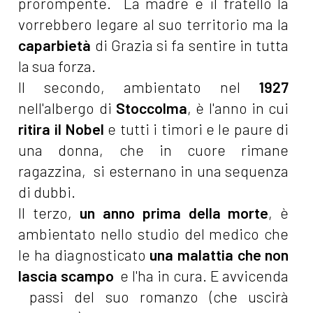
prorompente. La madre e il fratello la
vorrebbero legare al suo territorio ma la
caparbietà
di Grazia si fa sentire in tutta
la sua forza.
Il secondo, ambientato nel
1927
nell'albergo di
Stoccolma
, è l'anno in cui
ritira il Nobel
e tutti i timori e le paure di
una donna, che in cuore rimane
ragazzina, si esternano in una sequenza
di dubbi.
Il terzo,
un anno prima della morte
, è
ambientato nello studio del medico che
le ha diagnosticato
una malattia che non
lascia scampo
e l'ha in cura. E avvicenda
passi del suo romanzo (che uscirà