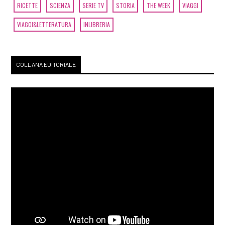
RICETTE
SCIENZA
SERIE TV
STORIA
THE WEEK
VIAGGI
VIAGGI&LETTERATURA
INLIBRERIA
COLLANA EDITORIALE