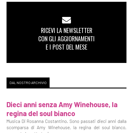
RICEVI LA NEWSLETTER
CON GLI AGGIORNAMENTI
E I POST DEL MESE
DAL NOSTRO ARCHIVIO
Dieci anni senza Amy Winehouse, la
regina del soul bianco
Musica Di Rosanna Costantino. Sono passati dieci anni dalla
scomparsa di Amy Winehouse, la regina del soul bianco,