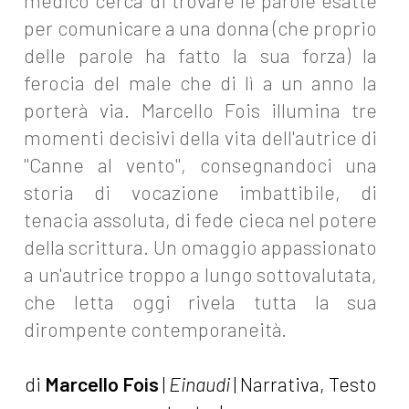
medico cerca di trovare le parole esatte
per comunicare a una donna (che proprio
delle parole ha fatto la sua forza) la
ferocia del male che di lì a un anno la
porterà via. Marcello Fois illumina tre
momenti decisivi della vita dell'autrice di
"Canne al vento", consegnandoci una
storia di vocazione imbattibile, di
tenacia assoluta, di fede cieca nel potere
della scrittura. Un omaggio appassionato
a un'autrice troppo a lungo sottovalutata,
che letta oggi rivela tutta la sua
dirompente contemporaneità.
di
Marcello Fois
|
Einaudi
| Narrativa, Testo