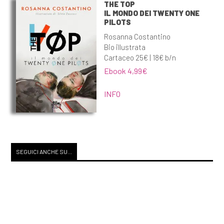
THE TOP
IL MONDO DEI TWENTY ONE
PILOTS
Rosanna Costantino
Bio illustrata
Cartaceo 25€ | 18€ b/n
Ebook 4,99€
INFO
SEGUICI ANCHE SU...