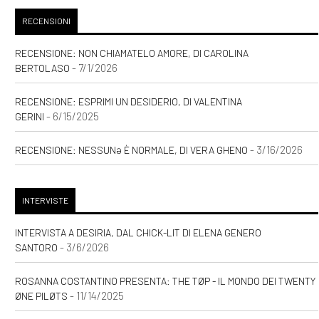
RECENSIONI
RECENSIONE: NON CHIAMATELO AMORE, DI CAROLINA
- 7/1/2026
BERTOLASO
RECENSIONE: ESPRIMI UN DESIDERIO, DI VALENTINA
- 6/15/2025
GERINI
- 3/16/2026
RECENSIONE: NESSUNƏ È NORMALE, DI VERA GHENO
INTERVISTE
INTERVISTA A DESIRIA, DAL CHICK-LIT DI ELENA GENERO
- 3/6/2026
SANTORO
ROSANNA COSTANTINO PRESENTA: THE TØP - IL MONDO DEI TWENTY
- 11/14/2025
ØNE PILØTS