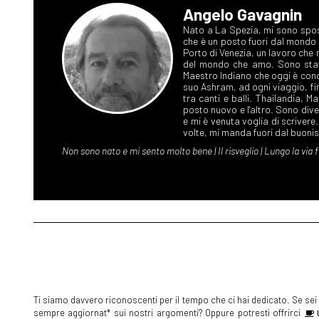
Angelo Gavagnin
Ti siamo davvero riconoscenti per il tempo che ci hai dedicato. Se sei s
sempre aggiornat* sui nostri argomenti? Oppure potresti offrirci
U