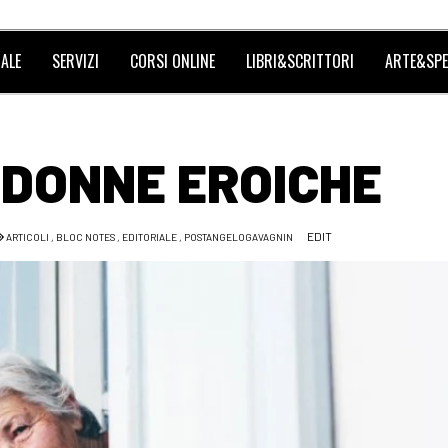
ALE
SERVIZI
CORSI ONLINE
LIBRI&SCRITTORI
ARTE&SPE
 DONNE EROICHE
EDIT
ARTICOLI
,
BLOC NOTES
,
EDITORIALE
,
POSTANGELOGAVAGNIN