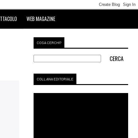
TTACOLO
WEB MAGAZINE
COSA CERCHI?
COLLANA EDITORIALE