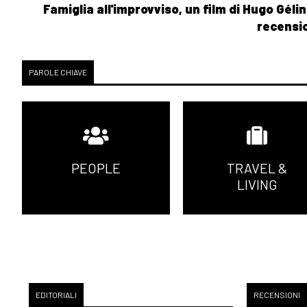
Famiglia all'improvviso, un film di Hugo Gélin
recensi
PAROLE CHIAVE
PEOPLE
TRAVEL &
LIVING
EDITORIALI
RECENSIONI