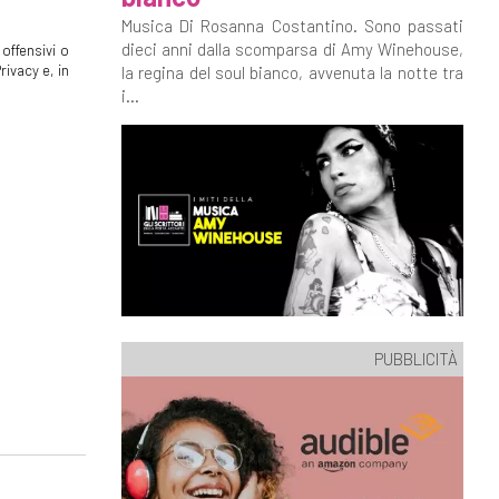
Musica Di Rosanna Costantino. Sono passati
dieci anni dalla scomparsa di Amy Winehouse,
offensivi o
rivacy e, in
la regina del soul bianco, avvenuta la notte tra
i...
PUBBLICITÀ