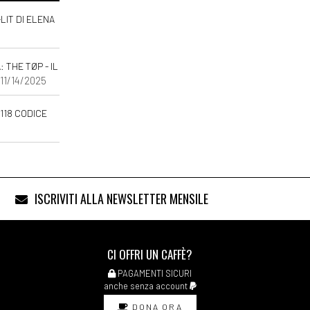
-LIT DI ELENA
THE TØP - IL
 11/14/2025
118 CODICE
ISCRIVITI ALLA NEWSLETTER MENSILE
CI OFFRI UN CAFFÈ?
PAGAMENTI SICURI
anche senza account
DONA ORA