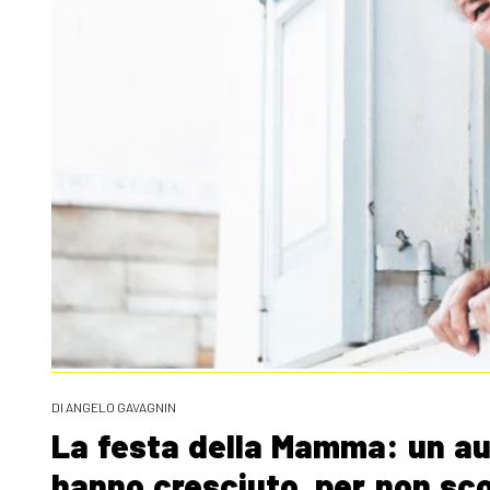
DI ANGELO GAVAGNIN
La festa della Mamma: un aug
hanno cresciuto, per non sc