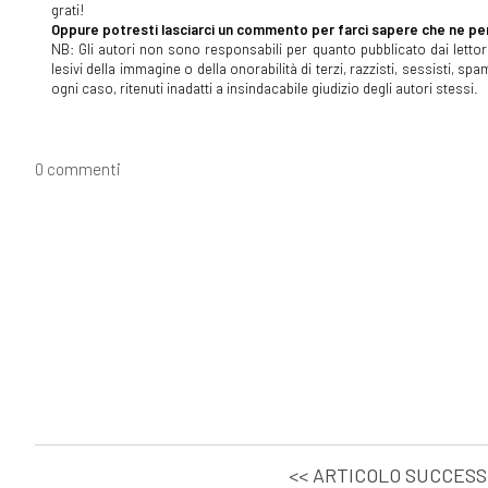
grati!
Oppure potresti lasciarci un commento per farci sapere che ne pen
NB: Gli autori non sono responsabili per quanto pubblicato dai lettori
lesivi della immagine o della onorabilità di terzi, razzisti, sessisti, 
ogni caso, ritenuti inadatti a insindacabile giudizio degli autori stessi.
0 commenti
<< ARTICOLO SUCCESS