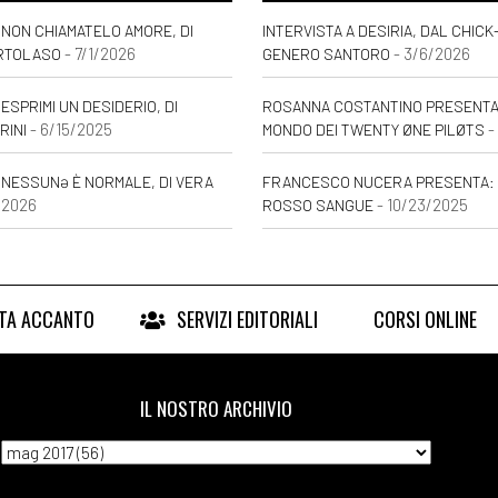
NON CHIAMATELO AMORE, DI
INTERVISTA A DESIRIA, DAL CHICK
- 7/1/2026
- 3/6/2026
RTOLASO
GENERO SANTORO
ESPRIMI UN DESIDERIO, DI
ROSANNA COSTANTINO PRESENTA: 
- 6/15/2025
-
RINI
MONDO DEI TWENTY ØNE PILØTS
 NESSUNƏ È NORMALE, DI VERA
FRANCESCO NUCERA PRESENTA: 
/2026
- 10/23/2025
ROSSO SANGUE
RTA ACCANTO
SERVIZI EDITORIALI
CORSI ONLINE
IL NOSTRO ARCHIVIO