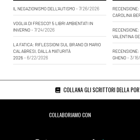
- 7/26/2026
IL NEGAZIONISMO DELL'AUTISMO
RECENSIONE: 
CAROLINA BE
VOGLIA DI FRESCO? 5 LIBRI AMBIENTATI IN
- 7/24/2026
INVERNO
RECENSIONE: 
VALENTINA GE
LA FATICA: RIFLESSIONI SUL BRANO DI MARIO
CALABRESI, DALLA MATURITÀ
RECENSIONE:
- 6/22/2026
- 3/16
2026
GHENO
COLLANA GLI SCRITTORI DELLA PO
COLLABORIAMO CON