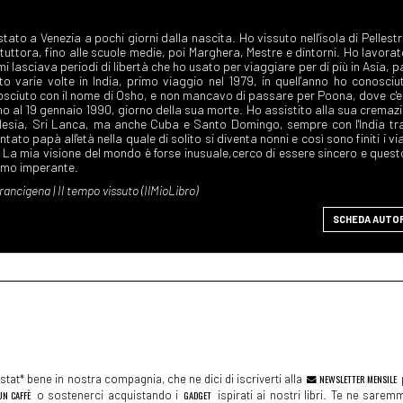
SCHEDA AUTO
tat* bene in nostra compagnia, che ne dici di iscriverti alla
NEWSLETTER MENSILE
N CAFFÈ
o sostenerci acquistando i
GADGET
ispirati ai nostri libri. Te ne sare