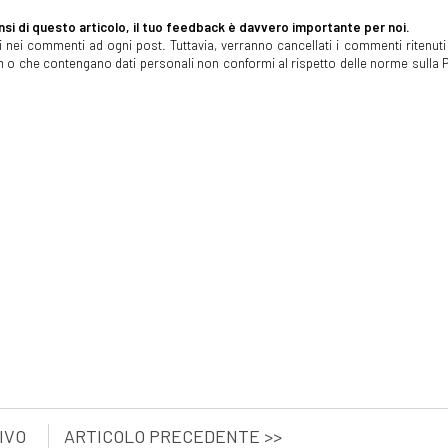
si di questo articolo, il tuo feedback è davvero importante per noi.
 nei commenti ad ogni post. Tuttavia, verranno cancellati i commenti ritenuti 
spam o che contengano dati personali non conformi al rispetto delle norme sulla P
IVO
ARTICOLO PRECEDENTE >>