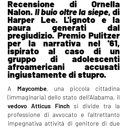
Recensione di Ornella
Nalon.
Il buio oltre la siepe
, di
Harper Lee. L'ignoto e la
paura generati dal
pregiudizio. Premio Pulitzer
per la narrativa nel '61,
ispirato al caso di un
gruppo di adolescenti
afroamericani accusati
ingiustamente di stupro.
A
Maycombe
, una piccola cittadina
(immaginaria) dello stato dell'Alabama, il
vedovo
Atticus Finch
si divide tra la
professione di avvocato e l'altrettanto
impegnativa attività di genitore di due