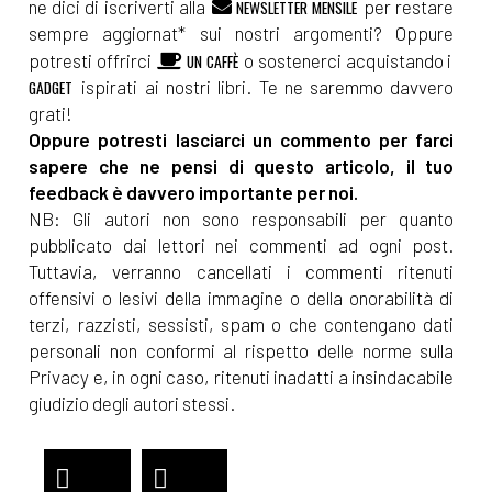
ne dici di iscriverti alla
per restare
NEWSLETTER MENSILE
sempre aggiornat* sui nostri argomenti? Oppure
potresti offrirci
o sostenerci acquistando i
UN CAFFÈ
ispirati ai nostri libri. Te ne saremmo davvero
GADGET
grati!
Oppure potresti lasciarci un commento per farci
sapere che ne pensi di questo articolo, il tuo
feedback è davvero importante per noi.
NB: Gli autori non sono responsabili per quanto
pubblicato dai lettori nei commenti ad ogni post.
Tuttavia, verranno cancellati i commenti ritenuti
offensivi o lesivi della immagine o della onorabilità di
terzi, razzisti, sessisti, spam o che contengano dati
personali non conformi al rispetto delle norme sulla
Privacy e, in ogni caso, ritenuti inadatti a insindacabile
giudizio degli autori stessi.