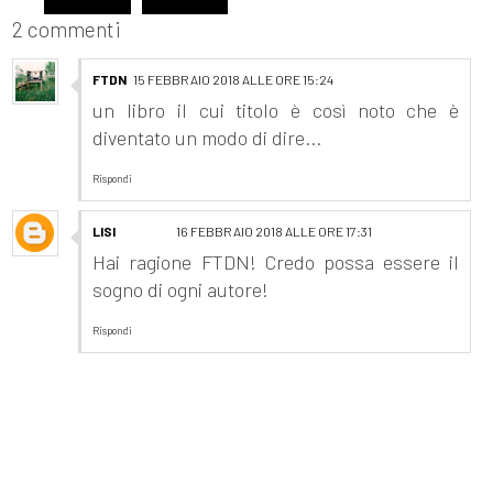
2 commenti
FTDN
15 FEBBRAIO 2018 ALLE ORE 15:24
un libro il cui titolo è così noto che è
diventato un modo di dire...
Rispondi
LISI
16 FEBBRAIO 2018 ALLE ORE 17:31
Hai ragione FTDN! Credo possa essere il
sogno di ogni autore!
Rispondi