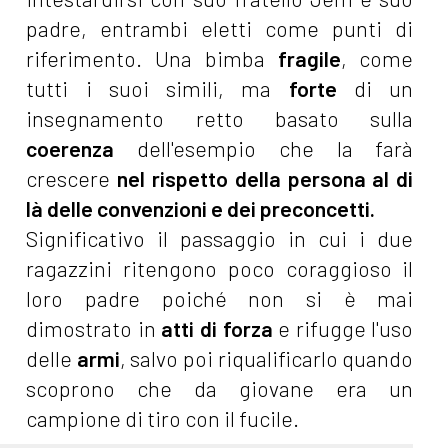
padre, entrambi eletti come punti di
riferimento. Una bimba
fragile
, come
tutti i suoi simili, ma
forte
di un
insegnamento retto basato sulla
coerenza
dell'esempio che la farà
crescere
nel rispetto della persona al di
là delle convenzioni e dei preconcetti.
Significativo il passaggio in cui i due
ragazzini ritengono poco coraggioso il
loro padre poiché non si è mai
dimostrato in
atti di forza
e rifugge l'uso
delle
armi
, salvo poi riqualificarlo quando
scoprono che da giovane era un
campione di tiro con il fucile.