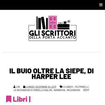
≡
IL BUIO OLTRE LA SIEPE, DI
HARPER LEE
LISI
LUNEDÌ, DICEMBRE 04, 2017
CLASSICI
,
FELTRINELLI
,
EDIT
LE RECENSIONI DI ORNELLA NALON
,
NARRATIVA
,
RECENSIONI
Libri |