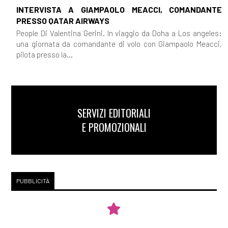
INTERVISTA A GIAMPAOLO MEACCI, COMANDANTE
PRESSO QATAR AIRWAYS
People Di Valentina Gerini. In viaggio da Doha a Los angeles:
una giornata da comandante di volo con Giampaolo Meacci,
pilota presso la...
SERVIZI EDITORIALI
E PROMOZIONALI
PUBBLICITÀ