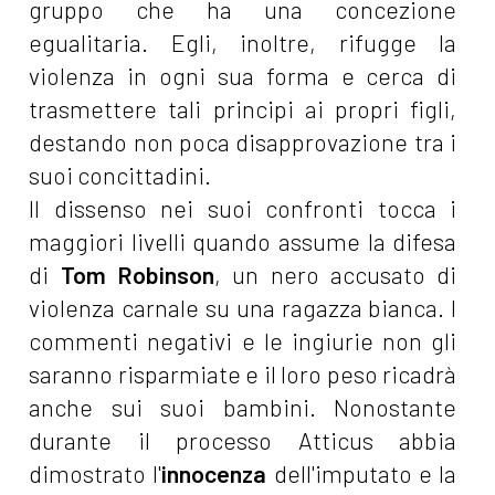
gruppo che ha una concezione
egualitaria. Egli, inoltre, rifugge la
violenza in ogni sua forma e cerca di
trasmettere tali principi ai propri figli,
destando non poca disapprovazione tra i
suoi concittadini.
Il dissenso nei suoi confronti tocca i
maggiori livelli quando assume la difesa
di
Tom Robinson
, un nero accusato di
violenza carnale su una ragazza bianca. I
commenti negativi e le ingiurie non gli
saranno risparmiate e il loro peso ricadrà
anche sui suoi bambini. Nonostante
durante il processo Atticus abbia
dimostrato l'
innocenza
dell'imputato e la