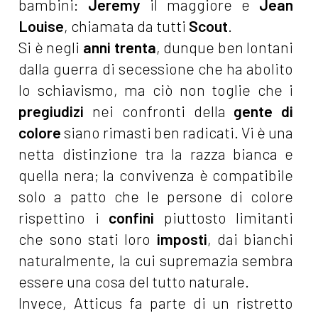
bambini:
Jeremy
il maggiore e
Jean
Louise
, chiamata da tutti
Scout
.
Si è negli
anni trenta
, dunque ben lontani
dalla guerra di secessione che ha abolito
lo schiavismo, ma ciò non toglie che i
pregiudizi
nei confronti della
gente di
colore
siano rimasti ben radicati. Vi è una
netta distinzione tra la razza bianca e
quella nera; la convivenza è compatibile
solo a patto che le persone di colore
rispettino i
confini
piuttosto limitanti
che sono stati loro
imposti
, dai bianchi
naturalmente, la cui supremazia sembra
essere una cosa del tutto naturale.
Invece, Atticus fa parte di un ristretto