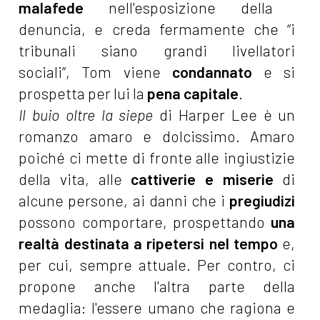
malafede
nell'esposizione della
denuncia, e creda fermamente che “i
tribunali siano grandi livellatori
sociali”, Tom viene
condannato
e si
prospetta per lui la
pena capitale
.
Il buio oltre la siepe
di Harper Lee è un
romanzo amaro e dolcissimo. Amaro
poiché ci mette di fronte alle ingiustizie
della vita, alle
cattiverie e miserie
di
alcune persone, ai danni
che i
pregiudizi
possono comportare, prospettando
una
realtà destinata a ripetersi nel tempo
e,
per cui, sempre attuale. Per contro, ci
propone anche l'altra parte della
medaglia: l'essere umano che ragiona e