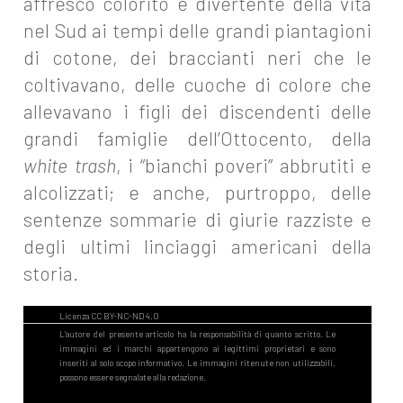
affresco colorito e divertente della vita
nel Sud ai tempi delle grandi piantagioni
di cotone, dei braccianti neri che le
coltivavano, delle cuoche di colore che
allevavano i figli dei discendenti delle
grandi famiglie dell’Ottocento, della
white trash
, i “bianchi poveri” abbrutiti e
alcolizzati; e anche, purtroppo, delle
sentenze sommarie di giurie razziste e
degli ultimi linciaggi americani della
storia.