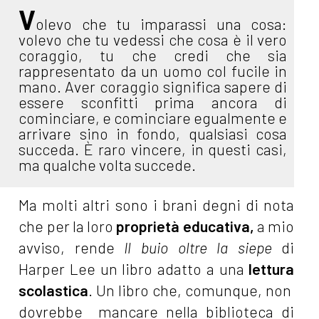
V
olevo che tu imparassi una cosa:
volevo che tu vedessi che cosa è il vero
coraggio, tu che credi che sia
rappresentato da un uomo col fucile in
mano. Aver coraggio significa sapere di
essere sconfitti prima ancora di
cominciare, e cominciare egualmente e
arrivare sino in fondo, qualsiasi cosa
succeda. È raro vincere, in questi casi,
ma qualche volta succede.
Ma molti altri sono i brani degni di nota
che per la loro
proprietà educativa,
a mio
avviso, rende
Il buio oltre la siepe
di
Harper Lee un libro adatto a una
lettura
scolastica
. Un libro che, comunque, non
dovrebbe mancare nella biblioteca di