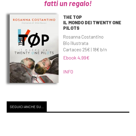
fatti un regalo!
THE TOP
IL MONDO DEI TWENTY ONE
PILOTS
Rosanna Costantino
Bio illustrata
Cartaceo 25€ | 18€ b/n
Ebook 4,99€
INFO
SEGUICI ANCHE SU...