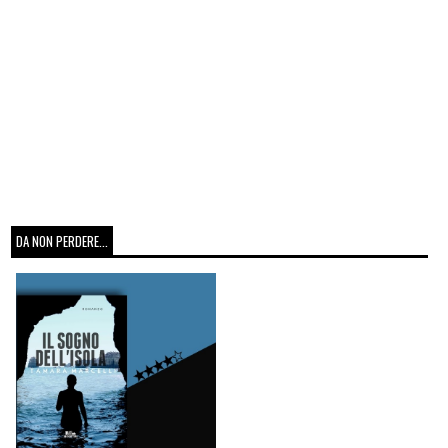
DA NON PERDERE...