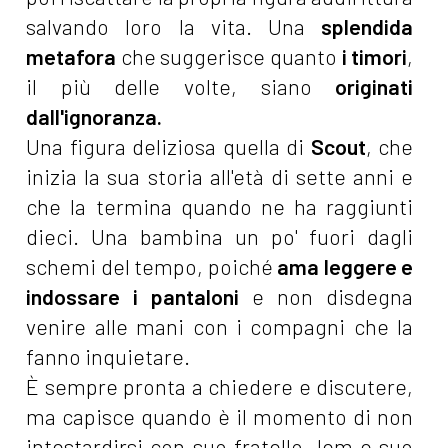
salvando loro la vita. Una
splendida
metafora
che suggerisce quanto
i timori
,
il più delle volte, siano
originati
dall'ignoranza.
Una figura deliziosa quella di
Scout
, che
inizia la sua storia all'età di sette anni e
che la termina quando ne ha raggiunti
dieci. Una bambina un po' fuori dagli
schemi del tempo, poiché
ama leggere e
indossare i pantaloni
e non disdegna
venire alle mani con i compagni che la
fanno inquietare.
È sempre pronta a chiedere e discutere,
ma capisce quando è il momento di non
intestardirsi con suo fratello Jem e suo