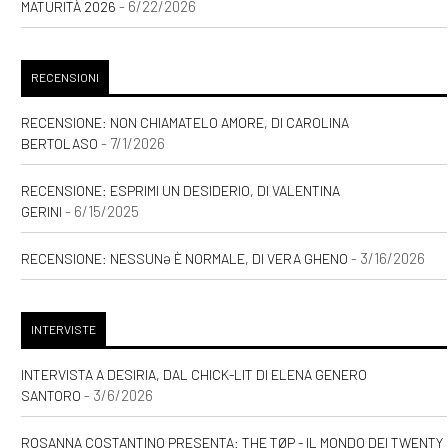
- 6/22/2026
MATURITÀ 2026
RECENSIONI
RECENSIONE: NON CHIAMATELO AMORE, DI CAROLINA
- 7/1/2026
BERTOLASO
RECENSIONE: ESPRIMI UN DESIDERIO, DI VALENTINA
- 6/15/2025
GERINI
- 3/16/2026
RECENSIONE: NESSUNƏ È NORMALE, DI VERA GHENO
INTERVISTE
INTERVISTA A DESIRIA, DAL CHICK-LIT DI ELENA GENERO
- 3/6/2026
SANTORO
ROSANNA COSTANTINO PRESENTA: THE TØP - IL MONDO DEI TWENTY