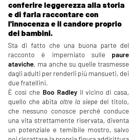
conferire leggerezza alla storia
e di farla raccontare con
l'innocenza e il candore proprio
dei bambini.
Sta di fatto che una buona parte del
racconto è imperniato sulle
paure
ataviche
, ma anche su quelle trasmesse
dagli adulti per renderli più mansueti, dei
due fratellini.
È così che
Boo Radley
il vicino di casa,
quello che abita
oltre la siepe
del titolo,
che nessuno conosce perché conduce
una vita strettamente riservata, diventa
un potenziale e temibile mostro, salvo
poi riscattare la propria figura addirittura