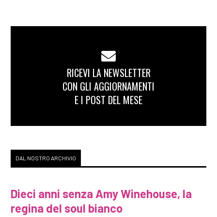
RICEVI LA NEWSLETTER
CON GLI AGGIORNAMENTI
E I POST DEL MESE
DAL NOSTRO ARCHIVIO
Dieci anni senza Amy Winehouse, la
regina del soul bianco