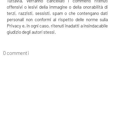
Tuttavia, verranno cancellati i commenti ritenuti
offensivi o lesivi della immagine o della onorabilità di
terzi, razzisti, sessisti, spam o che contengano dati
personali non conformi al rispetto delle norme sulla
Privacy e, in ogni caso, ritenuti inadatti a insindacabile
giudizio degli autori stessi.
0 commenti