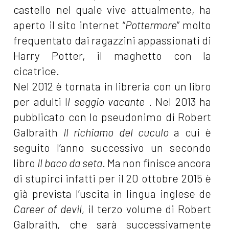
castello nel quale vive attualmente, ha
aperto il sito internet “
Pottermore
” molto
frequentato dai ragazzini appassionati di
Harry Potter, il maghetto con la
cicatrice.
Nel 2012 è tornata in libreria con un libro
per adulti I
l seggio vacante
. Nel 2013 ha
pubblicato con lo pseudonimo di Robert
Galbraith
Il richiamo del cuculo
a cui è
seguito l’anno successivo un secondo
libro
Il baco da seta
. Ma non finisce ancora
di stupirci infatti per il 20 ottobre 2015 è
già prevista l’uscita in lingua inglese de
Career of devil,
il terzo volume di Robert
Galbraith, che sarà successivamente