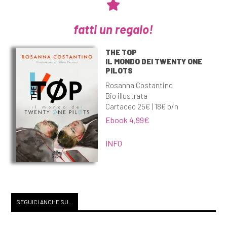
fatti un regalo!
THE TOP
IL MONDO DEI TWENTY ONE
PILOTS
Rosanna Costantino
Bio illustrata
Cartaceo 25€ | 18€ b/n
Ebook 4,99€
INFO
SEGUICI ANCHE SU...