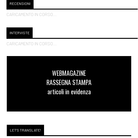
RECENSIONI
CARICAMENTO IN CORSO...
INTERVISTE
CARICAMENTO IN CORSO...
WEBMAGAZINE
RASSEGNA STAMPA
articoli in evidenza
LET'S TRANSLATE!