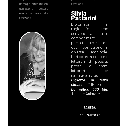
Silvia
Pattarini
Diplomata in
ragioneria, ama
scrivere racconti e
componimenti
poetici, alcuni dei
quali compaiono in
diverse antologie.
Partecipa a concorsi
letterari di poesia,
prosa e premi
letterari per
narrativa edita.
Biglietto di terza
classe
, 0111Edizioni.
La mitica 500 blu
,
Lettere Animate.
SCHEDA
DELL'AUTORE