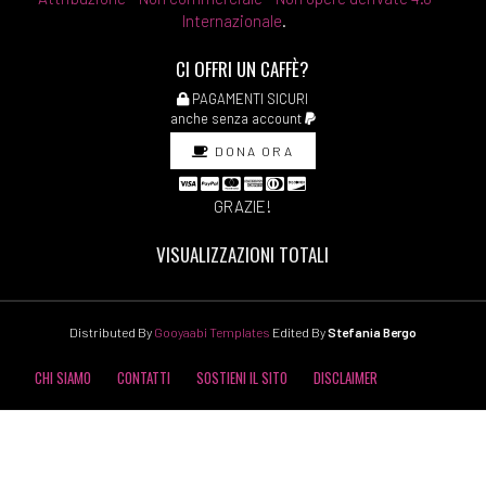
Internazionale
.
CI OFFRI UN CAFFÈ?
PAGAMENTI SICURI
anche senza account
DONA ORA
GRAZIE!
VISUALIZZAZIONI TOTALI
Distributed By
Gooyaabi Templates
Edited By
Stefania Bergo
CHI SIAMO
CONTATTI
SOSTIENI IL SITO
DISCLAIMER
COOKIE POLICY
PRIVACY POLICY