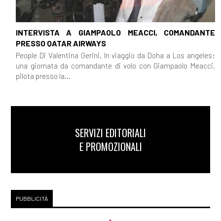
INTERVISTA A GIAMPAOLO MEACCI, COMANDANTE
PRESSO QATAR AIRWAYS
People Di Valentina Gerini. In viaggio da Doha a Los angeles:
una giornata da comandante di volo con Giampaolo Meacci,
pilota presso la...
SERVIZI EDITORIALI
E PROMOZIONALI
PUBBLICITÀ