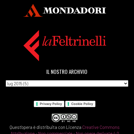
IL NOSTRO ARCHIVIO
Privacy Policy
Cookie Policy
Quest'opera è distribuita con Licenza
Creative Commons
Attribuzione - Non commerciale - Non opere derivate 4.0