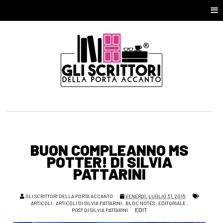
≡
BUON COMPLEANNO MS
POTTER! DI SILVIA
PATTARINI
GLI SCRITTORI DELLA PORTA ACCANTO
VENERDÌ, LUGLIO 31, 2015
ARTICOLI
,
ARTICOLI DI SILVIA PATTARINI
,
BLOC NOTES
,
EDITORIALE
,
EDIT
POST DI SILVIA PATTARINI