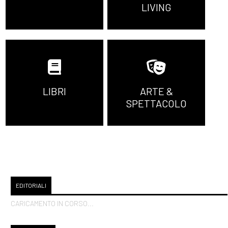
LIVING
LIBRI
ARTE &
SPETTACOLO
EDITORIALI
CARICAMENTO IN CORSO...