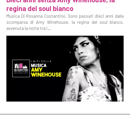
regina del soul bianco
Musica Di Rosanna Costantino. Sono passati dieci anni dalla
scomparsa di Amy Winehouse, la regina del soul bianco,
avvenuta la notte tra i...