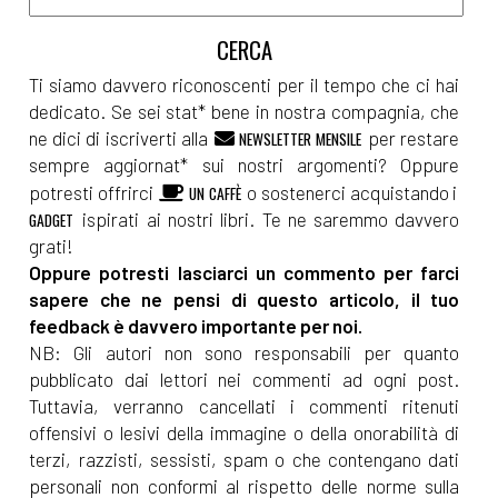
Ti siamo davvero riconoscenti per il tempo che ci hai
dedicato. Se sei stat* bene in nostra compagnia, che
ne dici di iscriverti alla
per restare
NEWSLETTER MENSILE
sempre aggiornat* sui nostri argomenti? Oppure
potresti offrirci
o sostenerci acquistando i
UN CAFFÈ
ispirati ai nostri libri. Te ne saremmo davvero
GADGET
grati!
Oppure potresti lasciarci un commento per farci
sapere che ne pensi di questo articolo, il tuo
feedback è davvero importante per noi.
NB: Gli autori non sono responsabili per quanto
pubblicato dai lettori nei commenti ad ogni post.
Tuttavia, verranno cancellati i commenti ritenuti
offensivi o lesivi della immagine o della onorabilità di
terzi, razzisti, sessisti, spam o che contengano dati
personali non conformi al rispetto delle norme sulla