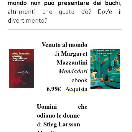
mondo non può presentare dei buchi
,
altrimenti che gusto c'è? Dov'è il
divertimento?
Venuto al mondo
Margaret
di
Mazzantini
Mondadori
ebook
6,99€
Acquista
Uomini che
odiano le donne
Stieg Larsson
di