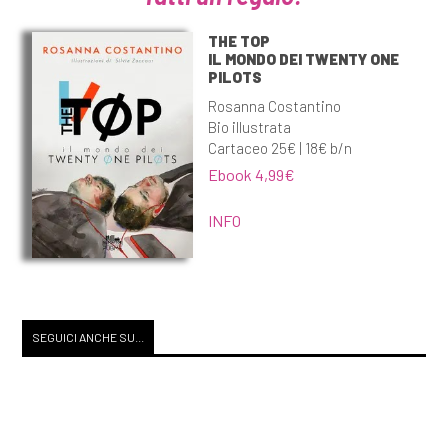
THE TOP
IL MONDO DEI TWENTY ONE
PILOTS
Rosanna Costantino
Bio illustrata
Cartaceo 25€ | 18€ b/n
Ebook 4,99€
INFO
SEGUICI ANCHE SU...