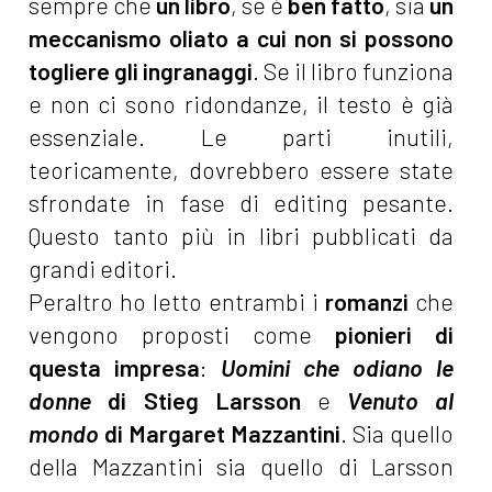
sempre che
un libro
, se è
ben fatto
, sia
un
meccanismo oliato a cui non si possono
togliere gli ingranaggi
. Se il libro funziona
e non ci sono ridondanze, il testo è già
essenziale. Le parti inutili,
teoricamente, dovrebbero essere state
sfrondate in fase di editing pesante.
Questo tanto più in libri pubblicati da
grandi editori.
Peraltro ho letto entrambi i
romanzi
che
vengono proposti come
pionieri di
questa impresa
:
Uomini che odiano le
donne
di Stieg Larsson
e
Venuto al
mondo
di Margaret Mazzantini
. Sia quello
della Mazzantini sia quello di Larsson