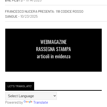
- 11/14/2025
ØNE PILØTS
FRANCESCO NUCERA PRESENTA: 118 CODICE ROSSO
- 10/23/2025
SANGUE
WEBMAGAZINE
RASSEGNA STAMPA
articoli in evidenza
LET'S TRANSLATE!
Powered by
Translate