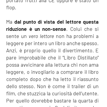
portato frutti alla CE oppure è stato un
flop.
Ma
dal punto di vista del lettore questa
riduzione è un non-sense
. Colui che si
sente un
vero lettore
non ha problemi a
leggere per intero un libro anche spesso.
Anzi, è proprio quello il divertimento. E
pare improbabile che il “Libro Distillato”
possa avvicinare alla lettura chi non ama
leggere, o invogliarlo a comprare il libro
completo dopo che ha letto il riassunto
dello stesso. Non è come il trailer di un
film, che stuzzica la curiosità dell’utente.
Per quello dovrebbe bastare la quarta di