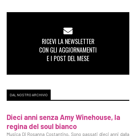
RICEVI LA NEWSLETTER
CON GLI AGGIORNAMENTI
E I POST DEL MESE
DAL NOSTRO ARCHIVIO
Dieci anni senza Amy Winehouse, la
regina del soul bianco
Musica Di Rosanna Costantino. Sono passati dieci anni dalla