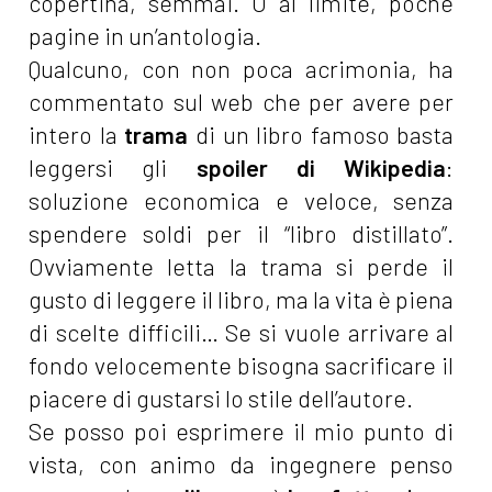
copertina, semmai. O al limite, poche
pagine in un’antologia.
Qualcuno, con non poca acrimonia, ha
commentato sul web che per avere per
intero la
trama
di un libro famoso basta
leggersi gli
spoiler di Wikipedia
:
soluzione economica e veloce, senza
spendere soldi per il “libro distillato”.
Ovviamente letta la trama si perde il
gusto di leggere il libro, ma la vita è piena
di scelte difficili… Se si vuole arrivare al
fondo velocemente bisogna sacrificare il
piacere di gustarsi lo stile dell’autore.
Se posso poi esprimere il mio punto di
vista, con animo da ingegnere penso