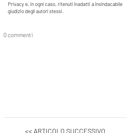
Privacy e, in ogni caso, ritenuti inadatti a insindacabile
giudizio degli autori stessi.
0 commenti
<< ARTICOLO SUCCESSIVO