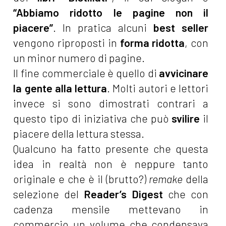
“Abbiamo ridotto le pagine non il
piacere”
. In pratica alcuni
best seller
vengono riproposti in
forma ridotta
, con
un minor numero di pagine.
Il fine commerciale è quello di
avvicinare
la gente alla lettura
. Molti autori e lettori
invece si sono dimostrati contrari a
questo tipo di iniziativa che può
svilire
il
piacere della lettura stessa.
Qualcuno ha fatto presente che questa
idea in realtà non è neppure tanto
originale e che è il (brutto?)
remake
della
selezione del
Reader’s Digest
che con
cadenza mensile mettevano in
commercio un volume che condensava