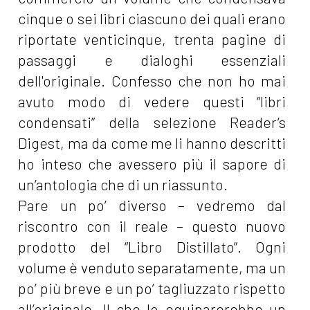
cinque o sei libri ciascuno dei quali erano
riportate venticinque, trenta pagine di
passaggi e dialoghi essenziali
dell'originale. Confesso che non ho mai
avuto modo di vedere questi “libri
condensati” della selezione Reader’s
Digest, ma da come me li hanno descritti
ho inteso che avessero più il sapore di
un’antologia che di un riassunto.
Pare un po’ diverso – vedremo dal
riscontro con il reale – questo nuovo
prodotto del “Libro Distillato”. Ogni
volume è venduto separatamente, ma un
po’ più breve e un po’ tagliuzzato rispetto
all’originale. Il che lo equiparerebbe un