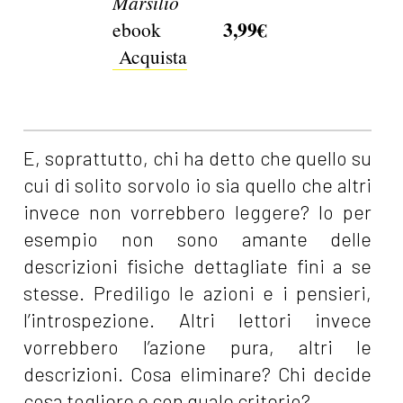
Marsilio
3,99€
ebook
Acquista
E, soprattutto, chi ha detto che quello su
cui di solito sorvolo io sia quello che altri
invece non vorrebbero leggere? Io per
esempio non sono amante delle
descrizioni fisiche dettagliate fini a se
stesse. Prediligo le azioni e i pensieri,
l’introspezione. Altri lettori invece
vorrebbero l’azione pura, altri le
descrizioni. Cosa eliminare? Chi decide
cosa togliere e con quale criterio?