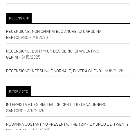
RECENSIONI
RECENSIONE: NON CHIAMATELO AMORE, DI CAROLINA
- 7/1/2026
BERTOLASO
RECENSIONE: ESPRIMI UN DESIDERIO, DI VALENTINA
- 6/15/2025
GERINI
- 3/16/2026
RECENSIONE: NESSUNƏ È NORMALE, DI VERA GHENO
INTERVISTE
INTERVISTA A DESIRIA, DAL CHICK-LIT DI ELENA GENERO
- 3/6/2026
SANTORO
ROSANNA COSTANTINO PRESENTA: THE TØP - IL MONDO DEI TWENTY