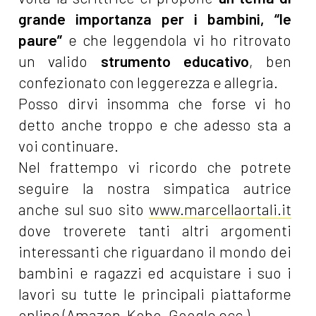
grande importanza per i bambini, “le
paure”
e che leggendola vi ho ritrovato
un valido
strumento educativo
, ben
confezionato con leggerezza e allegria.
Posso dirvi insomma che forse vi ho
detto anche troppo e che adesso sta a
voi continuare.
Nel frattempo vi ricordo che potrete
seguire la nostra simpatica autrice
anche sul suo sito
www.marcellaortali.it
dove troverete tanti altri argomenti
interessanti che riguardano il mondo dei
bambini e ragazzi ed acquistare i suo i
lavori su tutte le principali piattaforme
online (Amazon, Kobo, Google ecc.).