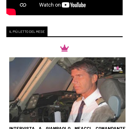
IL PIÙ LETTO DEL MESE
INTERVISTA A GIAMPAOLO MEACCI, COMANDANTE