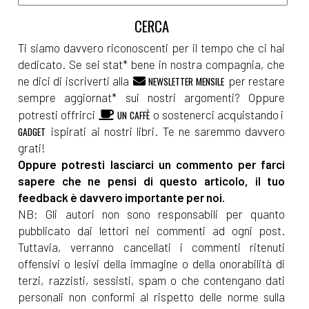
Ti siamo davvero riconoscenti per il tempo che ci hai
dedicato. Se sei stat* bene in nostra compagnia, che
ne dici di iscriverti alla
per restare
NEWSLETTER MENSILE
sempre aggiornat* sui nostri argomenti? Oppure
potresti offrirci
o sostenerci acquistando i
UN CAFFÈ
ispirati ai nostri libri. Te ne saremmo davvero
GADGET
grati!
Oppure potresti lasciarci un commento per farci
sapere che ne pensi di questo articolo, il tuo
feedback è davvero importante per noi.
NB: Gli autori non sono responsabili per quanto
pubblicato dai lettori nei commenti ad ogni post.
Tuttavia, verranno cancellati i commenti ritenuti
offensivi o lesivi della immagine o della onorabilità di
terzi, razzisti, sessisti, spam o che contengano dati
personali non conformi al rispetto delle norme sulla