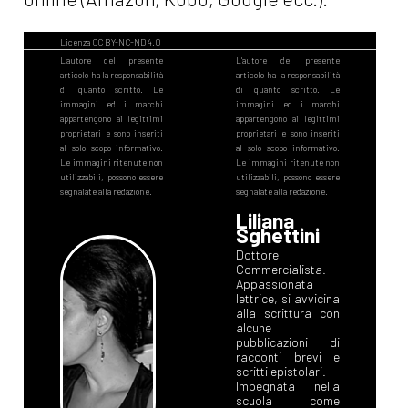
Liliana
Sghettini
Dottore
Commercialista.
Appassionata
lettrice, si avvicina
alla scrittura con
alcune
pubblicazioni di
racconti brevi e
scritti epistolari.
Impegnata nella
scuola come