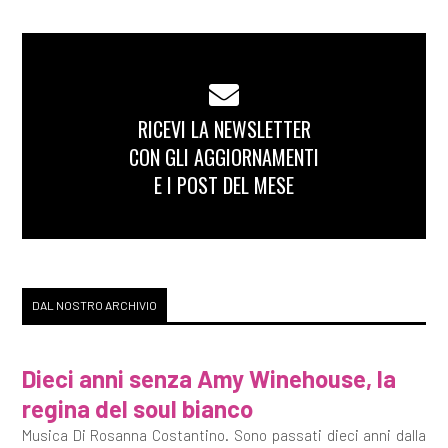
RICEVI LA NEWSLETTER
CON GLI AGGIORNAMENTI
E I POST DEL MESE
DAL NOSTRO ARCHIVIO
Dieci anni senza Amy Winehouse, la
regina del soul bianco
Musica Di Rosanna Costantino. Sono passati dieci anni dalla