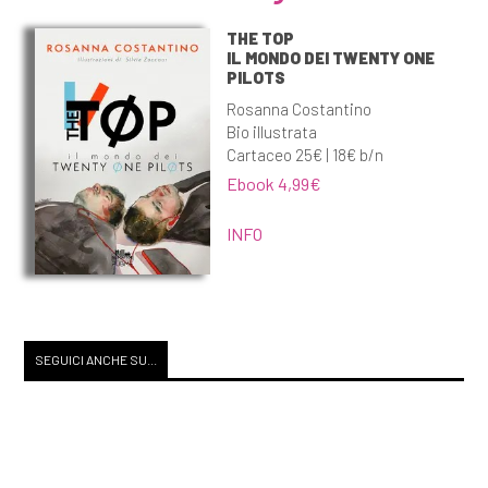
THE TOP
IL MONDO DEI TWENTY ONE
PILOTS
Rosanna Costantino
Bio illustrata
Cartaceo 25€ | 18€ b/n
Ebook 4,99€
INFO
SEGUICI ANCHE SU...