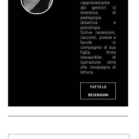
rappresentante
dei genitori, si
interessa di
pedagogia,
didattica e
psicologia.
Scrive recensioni,
racconti, poesie e
favole in
compagnia di sua
figlia, fonte
inesauribile di
ispirazione oltre
che compagna di
lettura.
TUTTE LE
RECENSIONI