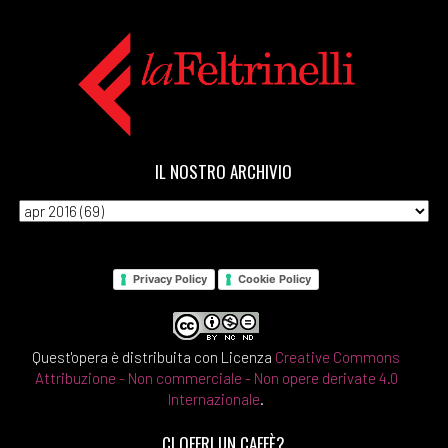
IL NOSTRO ARCHIVIO
Privacy Policy
Cookie Policy
Quest'opera è distribuita con Licenza
Creative Commons
Attribuzione - Non commerciale - Non opere derivate 4.0
Internazionale
.
CI OFFRI UN CAFFÈ?