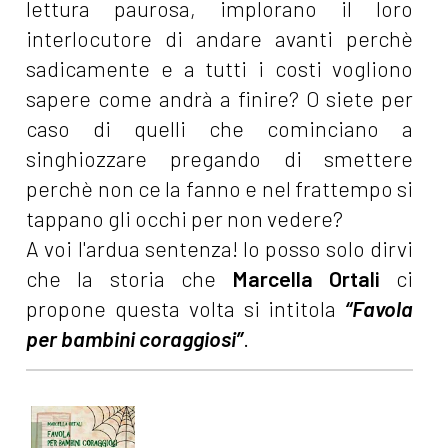
lettura paurosa, implorano il loro
interlocutore di andare avanti perchè
sadicamente e a tutti i costi vogliono
sapere come andrà a finire? O siete per
caso di quelli che cominciano a
singhiozzare pregando di smettere
perchè non ce la fanno e nel frattempo si
tappano gli occhi per non vedere?
A voi l'ardua sentenza! Io posso solo dirvi
che la storia che
Marcella Ortali
ci
propone questa volta si intitola
“Favola
per bambini coraggiosi”
.