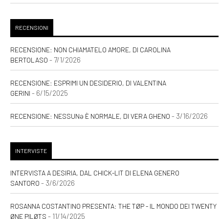
RECENSIONI
RECENSIONE: NON CHIAMATELO AMORE, DI CAROLINA
- 7/1/2026
BERTOLASO
RECENSIONE: ESPRIMI UN DESIDERIO, DI VALENTINA
- 6/15/2025
GERINI
- 3/16/2026
RECENSIONE: NESSUNƏ È NORMALE, DI VERA GHENO
INTERVISTE
INTERVISTA A DESIRIA, DAL CHICK-LIT DI ELENA GENERO
- 3/6/2026
SANTORO
ROSANNA COSTANTINO PRESENTA: THE TØP - IL MONDO DEI TWENTY
- 11/14/2025
ØNE PILØTS