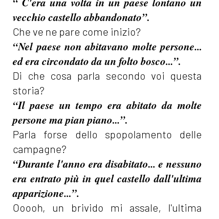
“ C'era una volta in un paese lontano un
vecchio castello abbandonato”.
Che ve ne pare come inizio?
“Nel paese non abitavano molte persone...
ed era circondato da un folto bosco...”.
Di che cosa parla secondo voi questa
storia?
“Il paese un tempo era abitato da molte
persone ma pian piano...”.
Parla forse dello spopolamento delle
campagne?
“Durante l'anno era disabitato... e nessuno
era entrato più in quel castello dall'ultima
apparizione...”.
Ooooh, un brivido mi assale, l'ultima