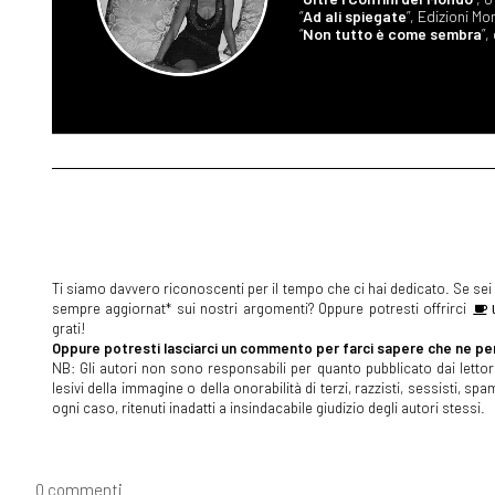
“
Ad ali spiegate
”, Edizioni M
“
Non tutto è come sembra
”,
Ti siamo davvero riconoscenti per il tempo che ci hai dedicato. Se sei s
sempre aggiornat* sui nostri argomenti? Oppure potresti offrirci
U
grati!
Oppure potresti lasciarci un commento per farci sapere che ne pen
NB: Gli autori non sono responsabili per quanto pubblicato dai lettori
lesivi della immagine o della onorabilità di terzi, razzisti, sessisti, 
ogni caso, ritenuti inadatti a insindacabile giudizio degli autori stessi.
0 commenti