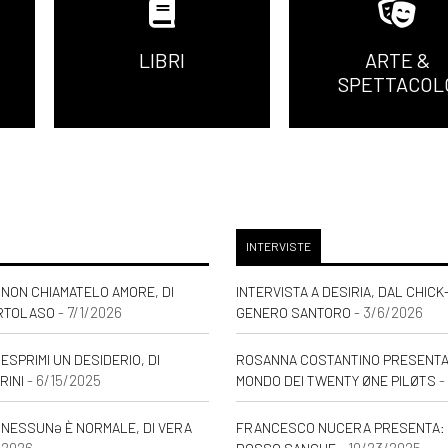
LIBRI
ARTE &
SPETTACOL
INTERVISTE
NON CHIAMATELO AMORE, DI
INTERVISTA A DESIRIA, DAL CHICK
- 7/1/2026
- 3/6/2026
RTOLASO
GENERO SANTORO
ESPRIMI UN DESIDERIO, DI
ROSANNA COSTANTINO PRESENTA: 
- 6/15/2025
-
RINI
MONDO DEI TWENTY ØNE PILØTS
 NESSUNƏ È NORMALE, DI VERA
FRANCESCO NUCERA PRESENTA: 
/2026
- 10/23/2025