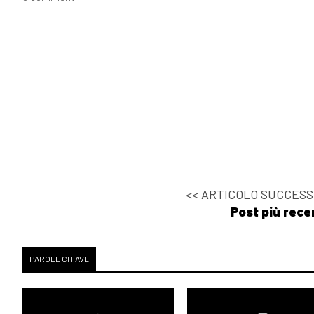
<< ARTICOLO SUCCESS
Post più rece
PAROLE CHIAVE