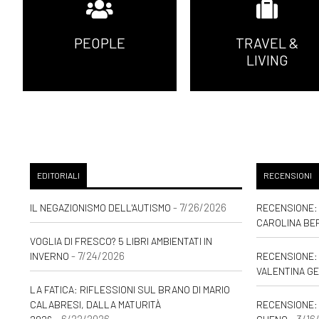
PEOPLE
TRAVEL &
LIVING
EDITORIALI
RECENSIONI
- 7/26/2026
IL NEGAZIONISMO DELL'AUTISMO
RECENSIONE: 
CAROLINA BE
VOGLIA DI FRESCO? 5 LIBRI AMBIENTATI IN
- 7/24/2026
INVERNO
RECENSIONE: 
VALENTINA GE
LA FATICA: RIFLESSIONI SUL BRANO DI MARIO
CALABRESI, DALLA MATURITÀ
RECENSIONE:
- 6/22/2026
- 3/16