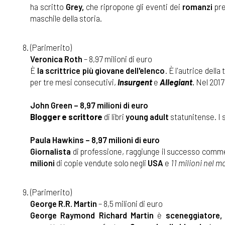
ha scritto
Grey,
che ripropone gli eventi dei
romanzi
pre
maschile della storia.
(Parimerito)
Veronica Roth
– 8,97 milioni di euro
È
la scrittrice più giovane dell'elenco
. È l'autrice della 
per tre mesi consecutivi,
Insurgent
e
Allegiant
.
Nel 2017 
John Green
– 8,97 milioni di euro
Blogger e scrittore
di libri
young adult
statunitense. I 
Paula Hawkins
– 8,97 milioni di euro
Giornalista
di professione, raggiunge il successo comm
milioni
di copie vendute solo negli
USA
e
11 milioni nel 
(Parimerito)
George R.R. Martin
– 8,5 milioni di euro
George Raymond Richard Martin
è
sceneggiatore, 