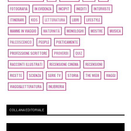
FOTOGRAFIA
IN EVIDENZA
INCIPIT
INEDITI
INTERVISTE
ITINERARI
KIDS
LETTERATURA
LIBRI
LIFESTYLE
MAMME IN VIAGGIO
MATERNITÀ
MONOLOGHI
MOSTRE
MUSICA
PALCOSCENICO
PEOPLE
POETICAMENTE
PROFESSIONE SCRITTORE
PROVERBI
QUIZ
RACCONTI ILLUSTRATI
RECENSIONE CINEMA
RECENSIONI
RICETTE
SCIENZA
SERIE TV
STORIA
THE WEEK
VIAGGI
VIAGGI&LETTERATURA
INLIBRERIA
COLLANA EDITORIALE