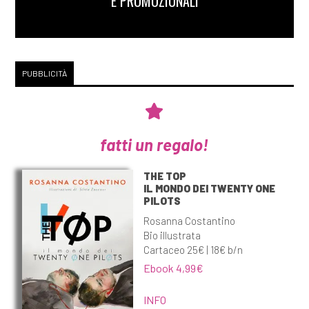
E PROMOZIONALI
PUBBLICITÀ
fatti un regalo!
THE TOP
IL MONDO DEI TWENTY ONE
PILOTS
Rosanna Costantino
Bio illustrata
Cartaceo 25€ | 18€ b/n
Ebook 4,99€
INFO