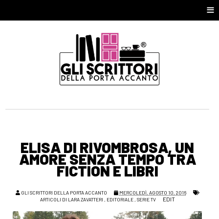
≡
ELISA DI RIVOMBROSA, UN
AMORE SENZA TEMPO TRA
FICTION E LIBRI
GLI SCRITTORI DELLA PORTA ACCANTO
MERCOLEDÌ, AGOSTO 10, 2016
EDIT
ARTICOLI DI LARA ZAVATTERI
,
EDITORIALE
,
SERIE TV