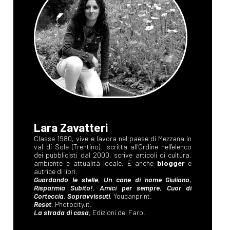
Lara Zavatteri
Classe 1980, vive e lavora nel paese di Mezzana in
val di Sole (Trentino). Iscritta all'Ordine nell'elenco
dei pubblicisti dal 2000, scrive articoli di cultura,
ambiente e attualità locale. È anche
blogger
e
autrice di libri.
Guardando le stelle
,
Un cane di nome Giuliano
,
Risparmia Subito!
,
Amici per sempre
,
Cuor di
Corteccia
,
Sopravvissuti
, Youcanprint.
Reset
, Photocity.it.
La strada di casa
, Edizioni del Faro.