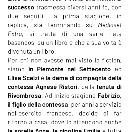
successo
trasmessa diversi anni fa, con
due seguiti. La prima stagione, in
replica, sta terminando su
Mediaset
Extra
, si tratta di una serie nata
basandosi su un libro e che a sua volta è
divenuta un libro.
Per chi non avesse mai visto la fiction,
siamo
in Piemonte nel Settecento
ed
Elisa Scalzi
è
la dama di compagnia della
contessa Agnese Ristori
, della
tenuta di
Rivombrosa
. Ad inizio stagione
Fabrizio,
il figlio della contessa
, per anni a servizio
nell'esercito francese, decide di far
ritorno a casa, dove lo attendono anche
la sorella Anna, la nipotina Emilia
e tutta