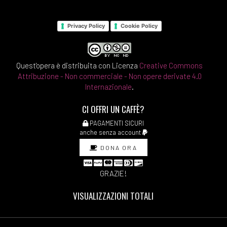
Privacy Policy
Cookie Policy
Quest'opera è distribuita con Licenza
Creative Commons
Attribuzione - Non commerciale - Non opere derivate 4.0
Internazionale
.
CI OFFRI UN CAFFÈ?
PAGAMENTI SICURI
anche senza account
DONA ORA
GRAZIE!
VISUALIZZAZIONI TOTALI