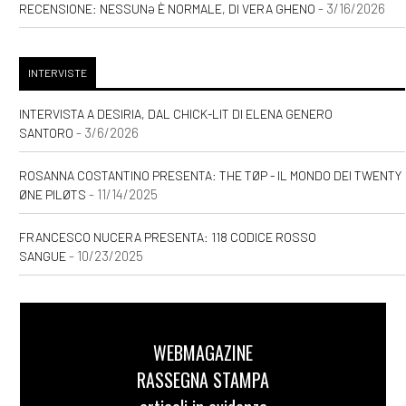
- 3/16/2026
RECENSIONE: NESSUNƏ È NORMALE, DI VERA GHENO
INTERVISTE
INTERVISTA A DESIRIA, DAL CHICK-LIT DI ELENA GENERO
- 3/6/2026
SANTORO
ROSANNA COSTANTINO PRESENTA: THE TØP - IL MONDO DEI TWENTY
- 11/14/2025
ØNE PILØTS
FRANCESCO NUCERA PRESENTA: 118 CODICE ROSSO
- 10/23/2025
SANGUE
WEBMAGAZINE
RASSEGNA STAMPA