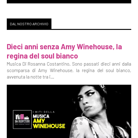
DAL NOSTRO ARCHIVIO
Dieci anni senza Amy Winehouse, la
regina del soul bianco
Musica Di Rosanna Costantino. Sono passati dieci anni dalla
scomparsa di Amy Winehouse, la regina del soul bianco,
avvenuta la notte tra i...