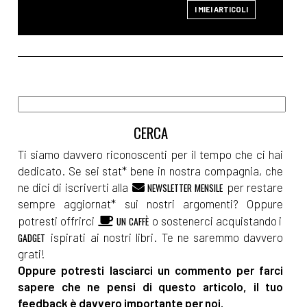
I MIEI ARTICOLI
Ti siamo davvero riconoscenti per il tempo che ci hai
dedicato. Se sei stat* bene in nostra compagnia, che
ne dici di iscriverti alla
per restare
NEWSLETTER MENSILE
sempre aggiornat* sui nostri argomenti? Oppure
potresti offrirci
o sostenerci acquistando i
UN CAFFÈ
ispirati ai nostri libri. Te ne saremmo davvero
GADGET
grati!
Oppure potresti lasciarci un commento per farci
sapere che ne pensi di questo articolo, il tuo
feedback è davvero importante per noi.