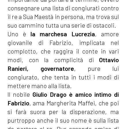
consegnare una lista di congiurati contro
il re a Sua Maestà in persona, ma trova sul
suo cammino tutta una serie di ostacoli.
Uno è
la marchesa Lucrezia
, amore
giovanile di Fabrizio, implicata nel
complotto, che raggira il conte in vari
modi, con la complicità di
Ottavio
Ranieri, governatore
, pure lui
congiurato, che tenta in tutti i modi di
mettere mano alla lista.
Il nobile
Giulio Drago è amico intimo di
Fabrizio
, ama Margherita Maffei, che poi
si farà suora per la disperazione, ma
purtroppo anche il suo nome è sulla lista
da portare al re. Pur essendo amico di