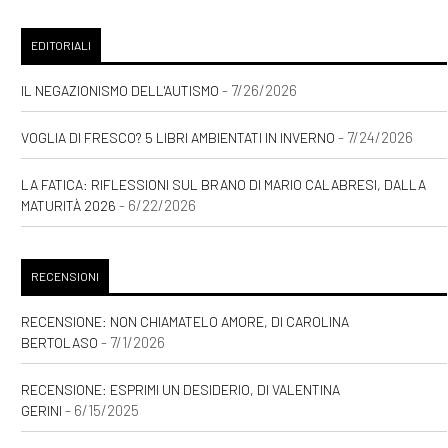
EDITORIALI
- 7/26/2026
IL NEGAZIONISMO DELL'AUTISMO
- 7/24/2026
VOGLIA DI FRESCO? 5 LIBRI AMBIENTATI IN INVERNO
LA FATICA: RIFLESSIONI SUL BRANO DI MARIO CALABRESI, DALLA
- 6/22/2026
MATURITÀ 2026
RECENSIONI
RECENSIONE: NON CHIAMATELO AMORE, DI CAROLINA
- 7/1/2026
BERTOLASO
RECENSIONE: ESPRIMI UN DESIDERIO, DI VALENTINA
- 6/15/2025
GERINI