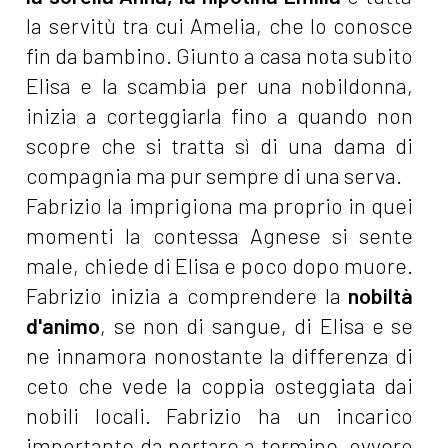
la servitù tra cui Amelia, che lo conosce
fin da bambino. Giunto a casa nota subito
Elisa e la scambia per una nobildonna,
inizia a corteggiarla fino a quando non
scopre che si tratta sì di una dama di
compagnia ma pur sempre di una serva.
Fabrizio la imprigiona ma proprio in quei
momenti la contessa Agnese si sente
male, chiede di Elisa e poco dopo muore.
Fabrizio inizia a comprendere la
nobiltà
d'animo
, se non di sangue, di Elisa e se
ne innamora nonostante la differenza di
ceto che vede la coppia osteggiata dai
nobili locali. Fabrizio ha un incarico
importante da portare a termine, ovvero