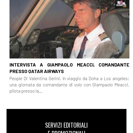
INTERVISTA A GIAMPAOLO MEACCI, COMANDANTE
PRESSO QATAR AIRWAYS
People Di Valentina Gerini. In viaggio da Doha a Los angeles:
una giornata da comandante di volo con Giampaolo Meacci,
pilota presso la...
SERVIZI EDITORIALI