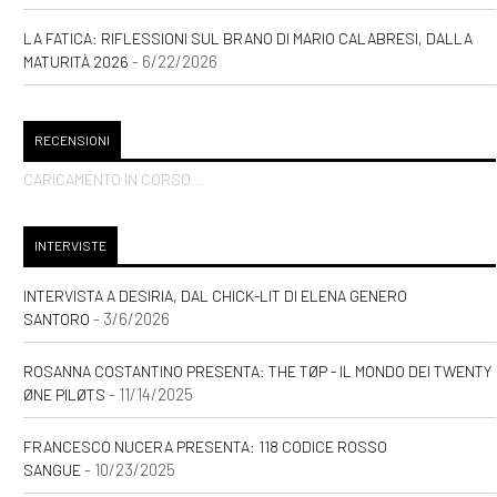
LA FATICA: RIFLESSIONI SUL BRANO DI MARIO CALABRESI, DALLA
- 6/22/2026
MATURITÀ 2026
RECENSIONI
CARICAMENTO IN CORSO...
INTERVISTE
INTERVISTA A DESIRIA, DAL CHICK-LIT DI ELENA GENERO
- 3/6/2026
SANTORO
ROSANNA COSTANTINO PRESENTA: THE TØP - IL MONDO DEI TWENTY
- 11/14/2025
ØNE PILØTS
FRANCESCO NUCERA PRESENTA: 118 CODICE ROSSO
- 10/23/2025
SANGUE