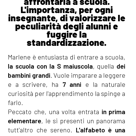
affrontarla a scuola.
L'importanza, per ogni
insegnante, di valorizzare le
peculiarità degli alunni e
fuggire la
standardizzazione.
Marlene è entusiasta di entrare a scuola,
la scuola con la S maiuscola
, quella
dei
bambini grandi
. Vuole imparare a leggere
e a scrivere, ha
7 anni
e la naturale
curiosità per l'apprendimento la spinge a
farlo.
Peccato che, una volta entrata
in prima
elementare
, le si presenti un panorama
tutt'altro che sereno.
L'alfabeto è una