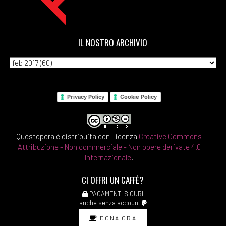
IL NOSTRO ARCHIVIO
Privacy Policy
Cookie Policy
Quest'opera è distribuita con Licenza
Creative Commons
Attribuzione - Non commerciale - Non opere derivate 4.0
Internazionale
.
CI OFFRI UN CAFFÈ?
PAGAMENTI SICURI
anche senza account
DONA ORA