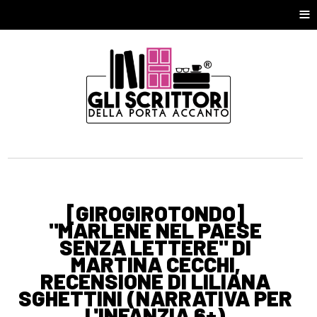
≡
[GIROGIROTONDO]
"MARLENE NEL PAESE
SENZA LETTERE" DI
MARTINA CECCHI,
RECENSIONE DI LILIANA
SGHETTINI (NARRATIVA PER
L'INFANZIA 6+)