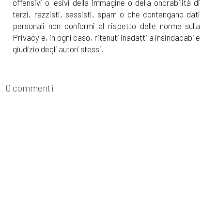
offensivi o lesivi della immagine o della onorabilità di
terzi, razzisti, sessisti, spam o che contengano dati
personali non conformi al rispetto delle norme sulla
Privacy e, in ogni caso, ritenuti inadatti a insindacabile
giudizio degli autori stessi.
0 commenti