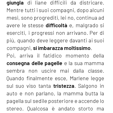
giungla
di liane difficili da districare.
Mentre tutti i suoi compagni, dopo alcuni
mesi, sono progrediti, lei no, continua ad
avere le stesse
difficoltà
e, malgrado si
eserciti, i progressi non arrivano. Per di
più, quando deve leggere davanti ai suoi
compagni,
si imbarazza moltissimo
.
Poi, arriva il fatidico momento della
consegna delle pagelle
e la sua mamma
sembra non uscire mai dalla classe.
Quando finalmente esce, Marlene legge
sul suo viso tanta
tristezza
. Salgono in
auto e non parlano, la mamma butta la
pagella sul sedile posteriore e accende lo
stereo. Qualcosa è andato storto ma