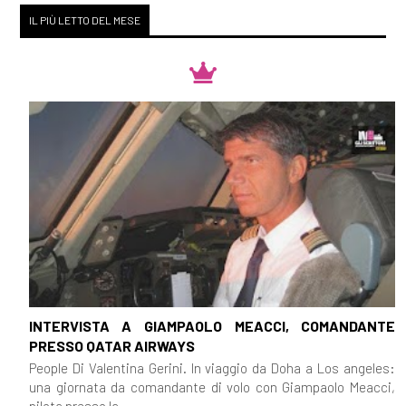
IL PIÙ LETTO DEL MESE
INTERVISTA A GIAMPAOLO MEACCI, COMANDANTE
PRESSO QATAR AIRWAYS
People Di Valentina Gerini. In viaggio da Doha a Los angeles:
una giornata da comandante di volo con Giampaolo Meacci,
pilota presso la...