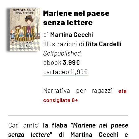
Marlene nel paese
senza lettere
di
Martina Cecchi
illustrazioni di
Rita Cardelli
Selfpublished
ebook
3,99€
cartaceo 11,99€
Narrativa per ragazzi
età
consigliata 6+
Cari amici
la fiaba “
Marlene nel paese
senza lettere
” di Martina Cecchi e