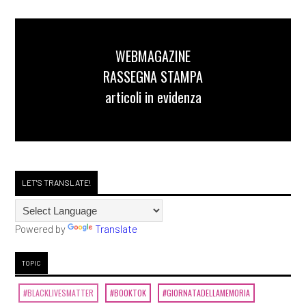
WEBMAGAZINE
RASSEGNA STAMPA
articoli in evidenza
LET'S TRANSLATE!
Powered by
Translate
TOPIC
#BLACKLIVESMATTER
#BOOKTOK
#GIORNATADELLAMEMORIA