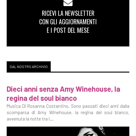
RICEVI LA NEWSLETTER
CON GLI AGGIORNAMENTI
E I POST DEL MESE
DAL NOSTRO ARCHIVIO
Dieci anni senza Amy Winehouse, la
regina del soul bianco
Musica Di Rosanna Costantino. Sono passati dieci anni dalla
scomparsa di Amy Winehouse, la regina del soul bianco,
avvenuta la notte tra i...