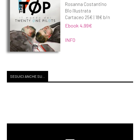
Rosanna Costantino
Bio illustrata
Cartaceo 25€ | 18€ b/n
Ebook 4,99€
INFO
SEGUICI ANCHE SU...