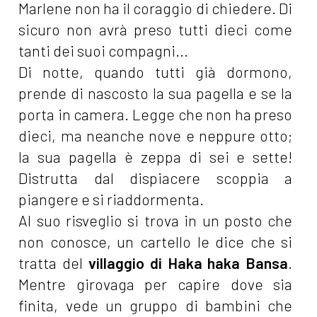
Marlene non ha il coraggio di chiedere. Di
sicuro non avrà preso tutti dieci come
tanti dei suoi compagni...
Di notte, quando tutti già dormono,
prende di nascosto la sua pagella e se la
porta in camera. Legge che non ha preso
dieci, ma neanche nove e neppure otto;
la sua pagella è zeppa di sei e sette!
Distrutta dal dispiacere scoppia a
piangere e si riaddormenta.
Al suo risveglio si trova in un posto che
non conosce, un cartello le dice che si
tratta del
villaggio di Haka haka Bansa
.
Mentre girovaga per capire dove sia
finita, vede un gruppo di bambini che