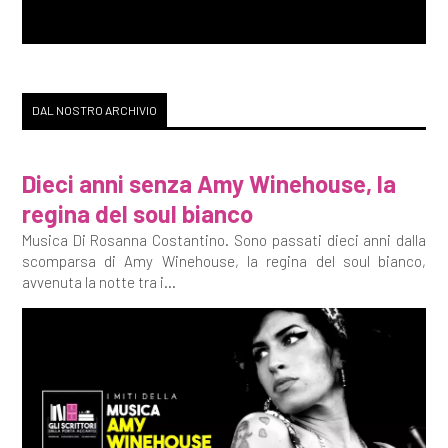
DAL NOSTRO ARCHIVIO
Dieci anni senza Amy Winehouse, la
regina del soul bianco
Musica Di Rosanna Costantino. Sono passati dieci anni dalla
scomparsa di Amy Winehouse, la regina del soul bianco,
avvenuta la notte tra i...