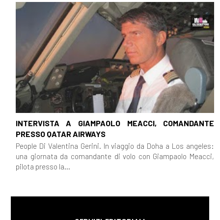
INTERVISTA A GIAMPAOLO MEACCI, COMANDANTE
PRESSO QATAR AIRWAYS
People Di Valentina Gerini. In viaggio da Doha a Los angeles:
una giornata da comandante di volo con Giampaolo Meacci,
pilota presso la...