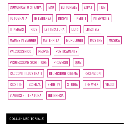
COMUNICATO STAMPA
ECO
EDITORIALE
EXPAT
FILM
FOTOGRAFIA
IN EVIDENZA
INCIPIT
INEDITI
INTERVISTE
ITINERARI
KIDS
LETTERATURA
LIBRI
LIFESTYLE
MAMME IN VIAGGIO
MATERNITÀ
MONOLOGHI
MOSTRE
MUSICA
PALCOSCENICO
PEOPLE
POETICAMENTE
PROFESSIONE SCRITTORE
PROVERBI
QUIZ
RACCONTI ILLUSTRATI
RECENSIONE CINEMA
RECENSIONI
RICETTE
SCIENZA
SERIE TV
STORIA
THE WEEK
VIAGGI
VIAGGI&LETTERATURA
INLIBRERIA
COLLANA EDITORIALE