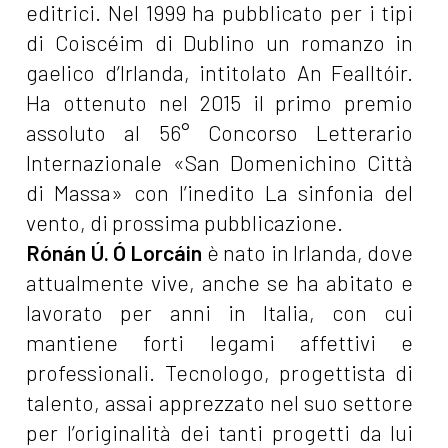
editrici. Nel 1999 ha pubblicato per i tipi
di Coiscéim di Dublino un romanzo in
gaelico d’Irlanda, intitolato An Fealltóir.
Ha ottenuto nel 2015 il primo premio
assoluto al 56° Concorso Letterario
Internazionale «San Domenichino Città
di Massa» con l’inedito La sinfonia del
vento, di prossima pubblicazione.
Rónán Ú. Ó Lorcáin
è nato in Irlanda, dove
attualmente vive, anche se ha abitato e
lavorato per anni in Italia, con cui
mantiene forti legami affettivi e
professionali. Tecnologo, progettista di
talento, assai apprezzato nel suo settore
per l’originalità dei tanti progetti da lui