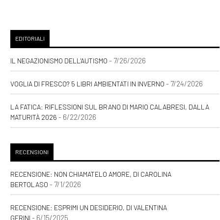
EDITORIALI
- 7/26/2026
IL NEGAZIONISMO DELL'AUTISMO
- 7/24/2026
VOGLIA DI FRESCO? 5 LIBRI AMBIENTATI IN INVERNO
LA FATICA: RIFLESSIONI SUL BRANO DI MARIO CALABRESI, DALLA
- 6/22/2026
MATURITÀ 2026
RECENSIONI
RECENSIONE: NON CHIAMATELO AMORE, DI CAROLINA
- 7/1/2026
BERTOLASO
RECENSIONE: ESPRIMI UN DESIDERIO, DI VALENTINA
- 6/15/2025
GERINI