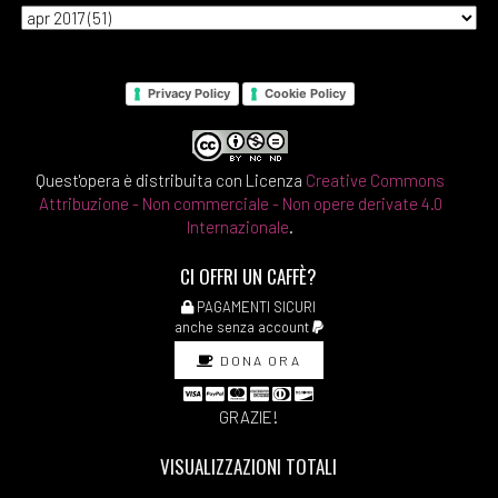
Privacy Policy
Cookie Policy
Quest'opera è distribuita con Licenza
Creative Commons
Attribuzione - Non commerciale - Non opere derivate 4.0
Internazionale
.
CI OFFRI UN CAFFÈ?
PAGAMENTI SICURI
anche senza account
DONA ORA
GRAZIE!
VISUALIZZAZIONI TOTALI