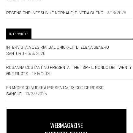
- 3/16/2026
RECENSIONE: NESSUNƏ È NORMALE, DI VERA GHENO
INTERVISTE
INTERVISTA A DESIRIA, DAL CHICK-LIT DI ELENA GENERO
- 3/6/2026
SANTORO
ROSANNA COSTANTINO PRESENTA: THE TØP - IL MONDO DEI TWENTY
- 11/14/2025
ØNE PILØTS
FRANCESCO NUCERA PRESENTA: 118 CODICE ROSSO
- 10/23/2025
SANGUE
WEBMAGAZINE