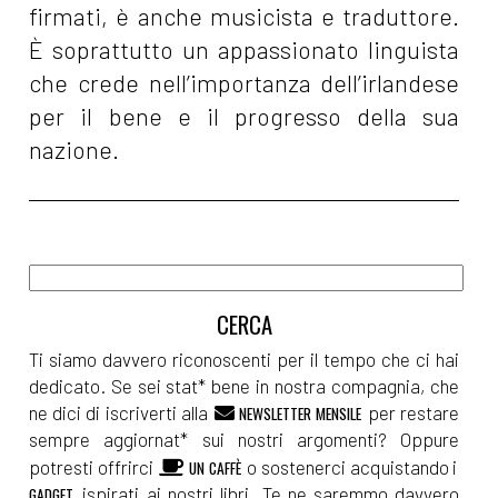
firmati, è anche musicista e traduttore.
È soprattutto un appassionato linguista
che crede nell’importanza dell’irlandese
per il bene e il progresso della sua
nazione.
Ti siamo davvero riconoscenti per il tempo che ci hai
dedicato. Se sei stat* bene in nostra compagnia, che
ne dici di iscriverti alla
per restare
NEWSLETTER MENSILE
sempre aggiornat* sui nostri argomenti? Oppure
potresti offrirci
o sostenerci acquistando i
UN CAFFÈ
ispirati ai nostri libri. Te ne saremmo davvero
GADGET