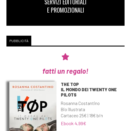
SERVIZI EDITORIALI
E PROMOZIONALI
PUBBLICITÀ
fatti un regalo!
THE TOP
IL MONDO DEI TWENTY ONE
PILOTS
Rosanna Costantino
Bio illustrata
Cartaceo 25€ | 18€ b/n
Ebook 4,99€