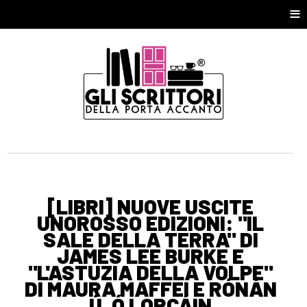
≡
[LIBRI] NUOVE USCITE
UNOROSSO EDIZIONI: "IL
SALE DELLA TERRA" DI
JAMES LEE BURKE E
"L'ASTUZIA DELLA VOLPE"
DI MAURA MAFFEI E RÓNÁN
Ú. Ó LORCÁIN