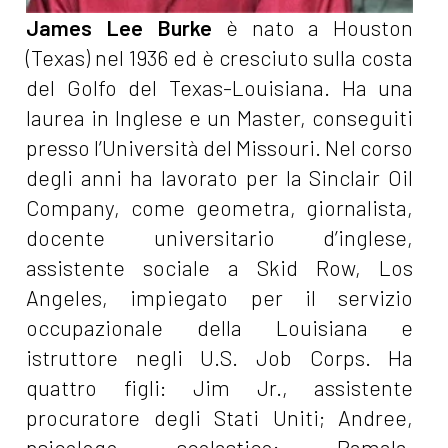
James Lee Burke
è nato a Houston
(Texas) nel 1936 ed è cresciuto sulla costa
del Golfo del Texas-Louisiana. Ha una
laurea in Inglese e un Master, conseguiti
presso l’Università del Missouri. Nel corso
degli anni ha lavorato per la Sinclair Oil
Company, come geometra, giornalista,
docente universitario d’inglese,
assistente sociale a Skid Row, Los
Angeles, impiegato per il servizio
occupazionale della Louisiana e
istruttore negli U.S. Job Corps. Ha
quattro figli: Jim Jr., assistente
procuratore degli Stati Uniti; Andree,
psicologo scolastico; Pamala,