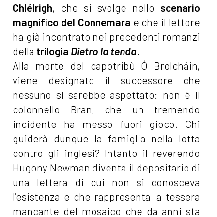
Chléirigh
, che si svolge nello
scenario
magnifico del Connemara
e che il lettore
ha già incontrato nei precedenti romanzi
della
trilogia
Dietro la tenda
.
Alla morte del capotribù Ó Brolcháin,
viene designato il successore che
nessuno si sarebbe aspettato: non è il
colonnello Bran, che un tremendo
incidente ha messo fuori gioco. Chi
guiderà dunque la famiglia nella lotta
contro gli inglesi? Intanto il reverendo
Hugony Newman diventa il depositario di
una lettera di cui non si conosceva
l’esistenza e che rappresenta la tessera
mancante del mosaico che da anni sta