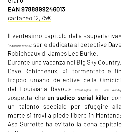
Giallo
EAN 9788899246013
cartaceo 12,75€
Il ventesimo capitolo della «superlativa»
serie dedicata al detective Dave
[Publishers Weekly]
Robicheaux di James Lee Burke.
Durante una vacanza nel Big Sky Country,
Dave Robicheaux, «il tormentato e fin
troppo umano detective della Omicidi
del Louisiana Bayou»
,
[Washington Post Book World]
sospetta che
un sadico
serial killer
con
un talento speciale per sfuggire alla
morte si trovi a piede libero in Montana:
Asa Surrette ha evitato la pena capitale