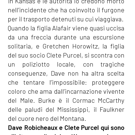
in Kansas e le autorità lo credono morto
nell’incidente che ha coinvolto il furgone
per il trasporto detenuti su cui viaggiava.
Quando la figlia Alafair viene quasi uccisa
da una freccia durante una escursione
solitaria, e Gretchen Horowitz, la figlia
del suo socio Clete Purcel, si scontra con
un poliziotto locale, con tragiche
conseguenze,
Dave non ha altra scelta
che tentare l’impossibile: proteggere
coloro che ama dall’incarnazione vivente
del Male. Burke è il Cormac McCarthy
delle paludi del Mississippi, il Faulkner
del cuore nero del Montana.
Dave Robicheaux e Clete Purcel qui sono