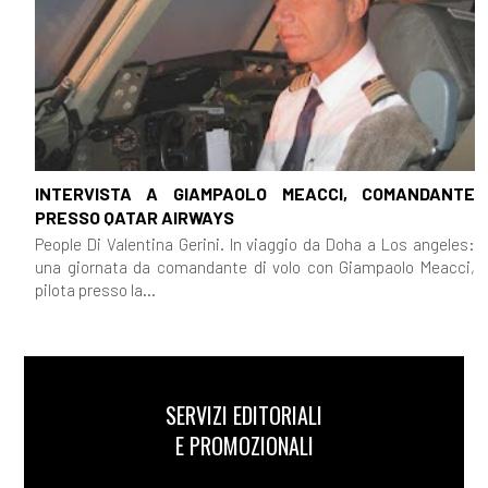
INTERVISTA A GIAMPAOLO MEACCI, COMANDANTE
PRESSO QATAR AIRWAYS
People Di Valentina Gerini. In viaggio da Doha a Los angeles:
una giornata da comandante di volo con Giampaolo Meacci,
pilota presso la...
SERVIZI EDITORIALI
E PROMOZIONALI