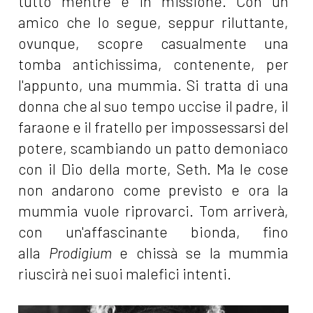
tutto mentre è in missione. Con un
amico che lo segue, seppur riluttante,
ovunque, scopre casualmente una
tomba antichissima, contenente, per
l'appunto, una mummia. Si tratta di una
donna che al suo tempo uccise il padre, il
faraone e il fratello per impossessarsi del
potere, scambiando un patto demoniaco
con il Dio della morte, Seth. Ma le cose
non andarono come previsto e ora la
mummia vuole riprovarci. Tom arriverà,
con un'affascinante bionda, fino
alla
Prodigium
e chissà se la mummia
riuscirà nei suoi malefici intenti.