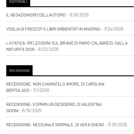
EDITORIALI
- 7/26/2026
IL NEGAZIONISMO DELL'AUTISMO
- 7/24/2026
VOGLIA DI FRESCO? 5 LIBRI AMBIENTATI IN INVERNO
LA FATICA: RIFLESSIONI SUL BRANO DI MARIO CALABRESI, DALLA
- 6/22/2026
MATURITÀ 2026
RECENSIONI
RECENSIONE: NON CHIAMATELO AMORE, DI CAROLINA
- 7/1/2026
BERTOLASO
RECENSIONE: ESPRIMI UN DESIDERIO, DI VALENTINA
- 6/15/2025
GERINI
- 3/16/2026
RECENSIONE: NESSUNƏ È NORMALE, DI VERA GHENO