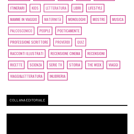
ITINERARI
KIDS
LETTERATURA
LIBRI
LIFESTYLE
MAMME IN VIAGGIO
MATERNITÀ
MONOLOGHI
MOSTRE
MUSICA
PALCOSCENICO
PEOPLE
POETICAMENTE
PROFESSIONE SCRITTORE
PROVERBI
QUIZ
RACCONTI ILLUSTRATI
RECENSIONE CINEMA
RECENSIONI
RICETTE
SCIENZA
SERIE TV
STORIA
THE WEEK
VIAGGI
VIAGGI&LETTERATURA
INLIBRERIA
COLLANA EDITORIALE