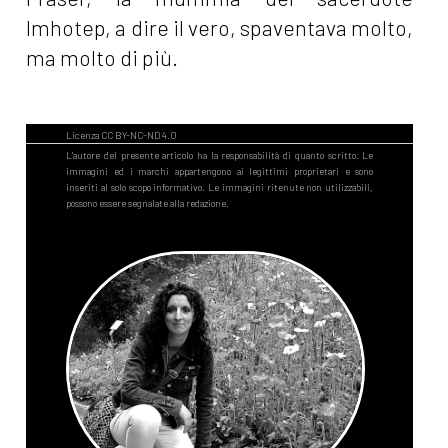
Imhotep, a dire il vero, spaventava molto,
ma molto di più.