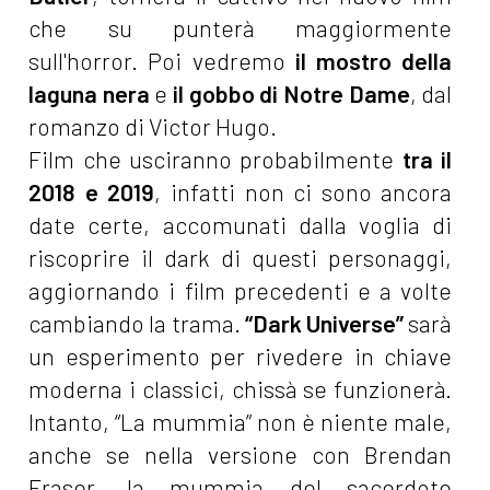
che su punterà maggiormente
sull'horror. Poi vedremo
il mostro della
laguna nera
e
il gobbo di Notre Dame
, dal
romanzo di Victor Hugo.
Film che usciranno probabilmente
tra il
2018 e 2019
, infatti non ci sono ancora
date certe, accomunati dalla voglia di
riscoprire il dark di questi personaggi,
aggiornando i film precedenti e a volte
cambiando la trama.
“Dark Universe”
sarà
un esperimento per rivedere in chiave
moderna i classici, chissà se funzionerà.
Intanto, “La mummia” non è niente male,
anche se nella versione con Brendan
Fraser, la mummia del sacerdote