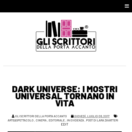
≡
DARK UNIVERSE: I MOSTRI
UNIVERSAL TORNANO IN
VITA
GLI SCRITTORI DELLA PORTA ACCANTO
GIOVEDÌ, LUGLIO 06, 2017
ARTE&SPETTACOLO
,
CINEMA
,
EDITORIALE
,
IN EVIDENZA
,
POST DI LARA ZAVATTERI
EDIT