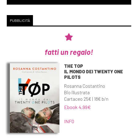
PUBBLICITÀ
fatti un regalo!
THE TOP
IL MONDO DEI TWENTY ONE
PILOTS
Rosanna Costantino
Bio illustrata
Cartaceo 25€ | 18€ b/n
Ebook 4,99€
INFO