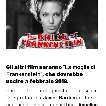
Gli altri film saranno
“La moglie di
Frankenstein”
, che dovrebbe
uscire a febbraio 2019.
Con il protagonista maschile
interpretato da
Javier Bardem
e, forse,
nei panni della mogliettina
Angelina