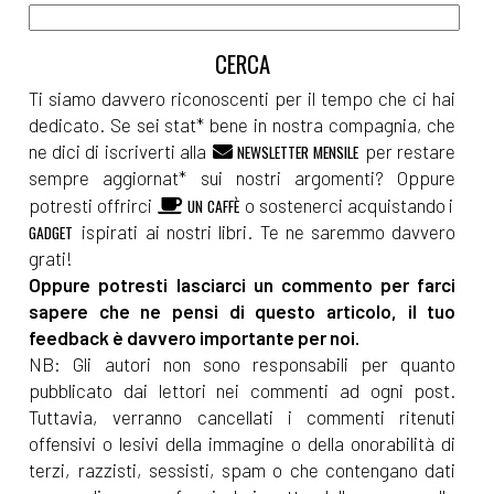
Ti siamo davvero riconoscenti per il tempo che ci hai
dedicato. Se sei stat* bene in nostra compagnia, che
ne dici di iscriverti alla
per restare
NEWSLETTER MENSILE
sempre aggiornat* sui nostri argomenti? Oppure
potresti offrirci
o sostenerci acquistando i
UN CAFFÈ
ispirati ai nostri libri. Te ne saremmo davvero
GADGET
grati!
Oppure potresti lasciarci un commento per farci
sapere che ne pensi di questo articolo, il tuo
feedback è davvero importante per noi.
NB: Gli autori non sono responsabili per quanto
pubblicato dai lettori nei commenti ad ogni post.
Tuttavia, verranno cancellati i commenti ritenuti
offensivi o lesivi della immagine o della onorabilità di
terzi, razzisti, sessisti, spam o che contengano dati