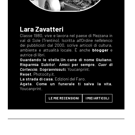
Lara Zavatteri
Classe 1980, vive e lavora nel paese di Mezzana in
val di Sole (Trentino). Iscritta all'Ordine nell'elenco
dei pubblicisti dal 2000, scrive articoli di cultura,
ambiente e attualità locale. È anche
blogger
e
autrice di libri.
Guardando le stelle
,
Un cane di nome Giuliano
,
Risparmia Subito!
,
Amici per sempre
,
Cuor di
Corteccia
,
Sopravvissuti
, Youcanprint.
Reset
, Photocity.it.
La strada di casa
, Edizioni del Faro.
Agata. Come un funerale ti salva la vita
,
Youcanprint.
LE MIE RECENSIONI
I MIEI ARTICOLI