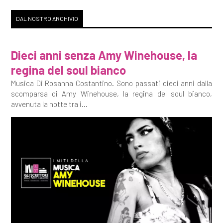
DAL NOSTRO ARCHIVIO
Dieci anni senza Amy Winehouse, la
regina del soul bianco
Musica Di Rosanna Costantino. Sono passati dieci anni dalla
scomparsa di Amy Winehouse, la regina del soul bianco,
avvenuta la notte tra i...