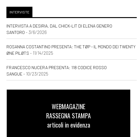
INTERVISTE
INTERVISTA A DESIRIA, DAL CHICK-LIT DI ELENA GENERO
- 3/6/2026
SANTORO
ROSANNA COSTANTINO PRESENTA: THE TØP - IL MONDO DEI TWENTY
- 11/14/2025
ØNE PILØTS
FRANCESCO NUCERA PRESENTA: 118 CODICE ROSSO
- 10/23/2025
SANGUE
WEBMAGAZINE
RASSEGNA STAMPA
articoli in evidenza