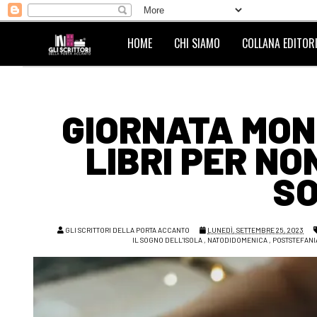
HOME
CHI SIAMO
COLLANA EDITORI
GIORNATA MOND
LIBRI PER NO
S
GLI SCRITTORI DELLA PORTA ACCANTO
LUNEDÌ, SETTEMBRE 25, 2023
IL SOGNO DELL'ISOLA
,
NATODIDOMENICA
,
POSTSTEFAN