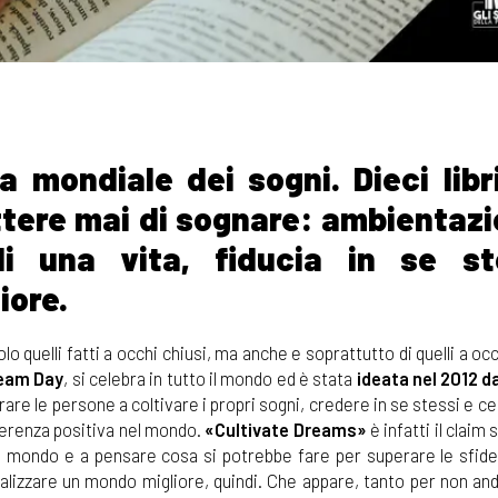
a mondiale dei sogni. Dieci libr
ttere mai di sognare: ambientazi
di una vita, fiducia in se st
iore.
o quelli fatti a occhi chiusi, ma anche e soprattutto di quelli a occ
eam Day
, si celebra in tutto il mondo ed è stata
ideata nel 2012 
are le persone a coltivare i propri sogni, credere in se stessi e ce
fferenza positiva nel mondo.
«Cultivate Dreams»
è infatti il claim 
 il mondo e a pensare cosa si potrebbe fare per superare le sfide
realizzare un mondo migliore, quindi. Che appare, tanto per non an