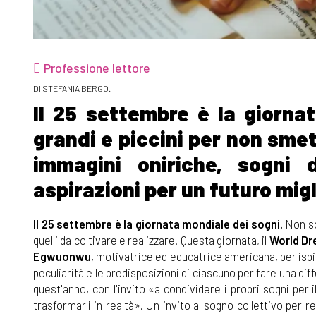
Professione lettore
DI STEFANIA BERGO.
Il 25 settembre è la giornat
grandi e piccini per non sme
immagini oniriche, sogni 
aspirazioni per un futuro migl
Il 25 settembre è la giornata mondiale dei sogni.
Non sol
quelli da coltivare e realizzare. Questa giornata, il
World Dr
Egwuonwu
, motivatrice ed educatrice americana, per ispir
peculiarità e le predisposizioni di ciascuno per fare una di
quest'anno, con l'invito «a condividere i propri sogni per
trasformarli in realtà». Un invito al sogno collettivo per 