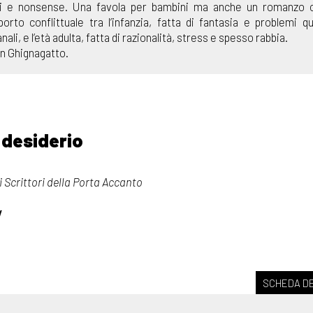
bi e nonsense. Una favola per bambini ma anche un romanzo 
orto conflittuale tra l’infanzia, fatta di fantasia e problemi qu
i, e l’età adulta, fatta di razionalità, stress e spesso rabbia.
 un Ghignagatto.
 desiderio
 Scrittori della Porta Accanto
V
SCHEDA DE