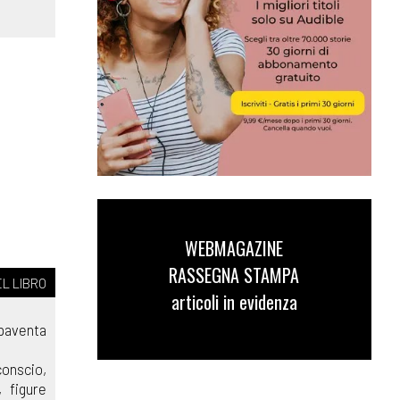
WEBMAGAZINE
RASSEGNA STAMPA
L LIBRO
articoli in evidenza
Spaventa
conscio,
 figure