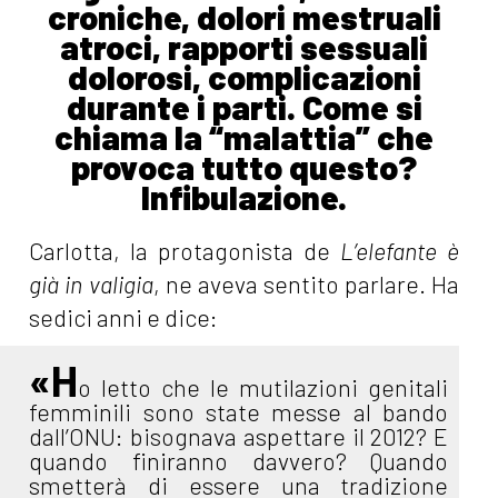
croniche, dolori mestruali
atroci, rapporti sessuali
dolorosi, complicazioni
durante i parti. Come si
chiama la “malattia” che
provoca tutto questo?
Infibulazione.
Carlotta, la protagonista de
L’elefante è
già in valigia
, ne aveva sentito parlare. Ha
sedici anni e dice:
«H
o letto che le mutilazioni genitali
femminili sono state messe al bando
dall’ONU: bisognava aspettare il 2012? E
quando finiranno davvero? Quando
smetterà di essere una tradizione