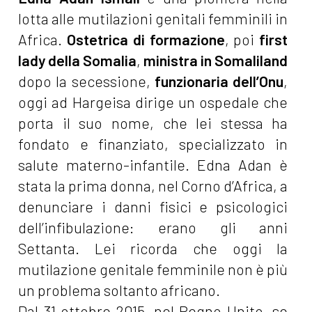
lotta alle mutilazioni genitali femminili in
Africa.
Ostetrica di formazione
, poi
first
lady della Somalia
,
ministra in Somaliland
dopo la secessione,
funzionaria dell’Onu
,
oggi ad Hargeisa dirige un ospedale che
porta il suo nome, che lei stessa ha
fondato e finanziato, specializzato in
salute materno-infantile. Edna Adan è
stata la prima donna, nel Corno d’Africa, a
denunciare i danni fisici e psicologici
dell’infibulazione: erano gli anni
Settanta. Lei ricorda che oggi la
mutilazione genitale femminile non è più
un problema soltanto africano.
Dal 31 ottobre 2015, nel Regno Unito, se