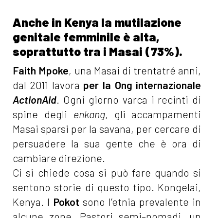
Anche in Kenya la mutilazione
genitale femminile è alta,
soprattutto tra i Masai (73%).
Faith Mpoke
, una Masai di trentatré anni,
dal 2011 lavora
per la Ong internazionale
ActionAid
. Ogni giorno varca i recinti di
spine degli
enkang
, gli accampamenti
Masai sparsi per la savana, per cercare di
persuadere la sua gente che è ora di
cambiare direzione.
Ci si chiede cosa si può fare quando si
sentono storie di questo tipo. Kongelai,
Kenya. I
Pokot
sono l’etnia prevalente in
alcune zone. Pastori semi-nomadi, un