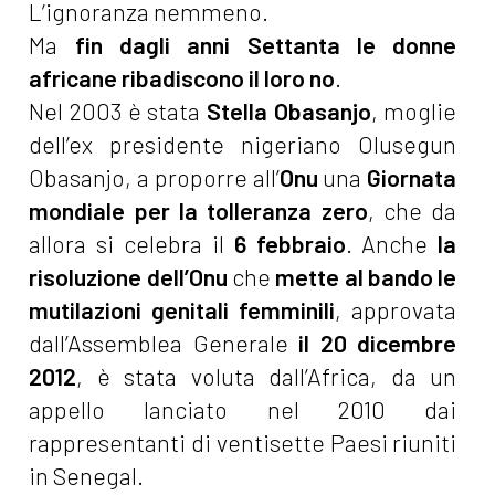
L’ignoranza nemmeno.
Ma
fin dagli anni Settanta le donne
africane ribadiscono il loro no
.
Nel 2003 è stata
Stella Obasanjo
, moglie
dell’ex presidente nigeriano Olusegun
Obasanjo, a proporre all’
Onu
una
Giornata
mondiale per la tolleranza zero
, che da
allora si celebra il
6 febbraio
. Anche
la
risoluzione dell’Onu
che
mette al bando le
mutilazioni genitali femminili
, approvata
dall’Assemblea Generale
il 20 dicembre
2012
, è stata voluta dall’Africa, da un
appello lanciato nel 2010 dai
rappresentanti di ventisette Paesi riuniti
in Senegal.