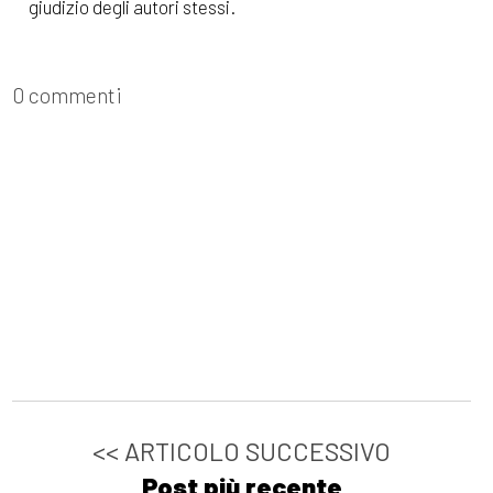
giudizio degli autori stessi.
0 commenti
<< ARTICOLO SUCCESSIVO
Post più recente