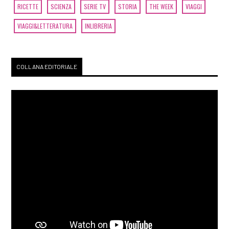
RICETTE
SCIENZA
SERIE TV
STORIA
THE WEEK
VIAGGI
VIAGGI&LETTERATURA
INLIBRERIA
COLLANA EDITORIALE