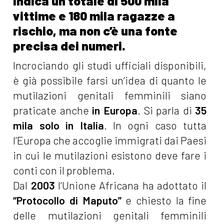
indica un totale di 500 mila
vittime e 180 mila ragazze a
rischio, ma non c’è una fonte
precisa dei numeri.
Incrociando gli studi ufficiali disponibili,
è già possibile farsi un’idea di quanto le
mutilazioni genitali femminili siano
praticate anche
in Europa
. Si parla di
35
mila solo in Italia
. In ogni caso tutta
l’Europa che accoglie immigrati dai Paesi
in cui le mutilazioni esistono deve fare i
conti con il problema.
Dal
2003
l’Unione Africana ha adottato il
“Protocollo di Maputo”
e chiesto la fine
delle mutilazioni genitali femminili