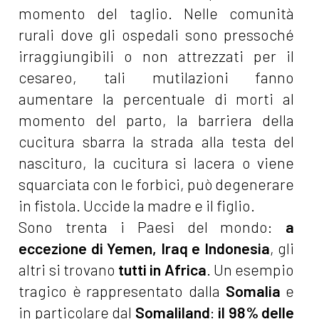
momento del taglio. Nelle comunità
rurali dove gli ospedali sono pressoché
irraggiungibili o non attrezzati per il
cesareo, tali mutilazioni fanno
aumentare la percentuale di morti al
momento del parto, la barriera della
cucitura sbarra la strada alla testa del
nascituro, la cucitura si lacera o viene
squarciata con le forbici, può degenerare
in fistola. Uccide la madre e il figlio.
Sono trenta i Paesi del mondo:
a
eccezione di Yemen, Iraq e Indonesia
, gli
altri si trovano
tutti in Africa
. Un esempio
tragico è rappresentato dalla
Somalia
e
in particolare dal
Somaliland
:
il 98% delle