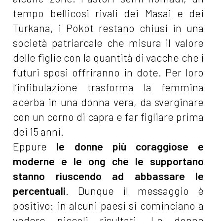
tempo bellicosi rivali dei Masai e dei
Turkana, i Pokot restano chiusi in una
società patriarcale che misura il valore
delle figlie con la quantità di vacche che i
futuri sposi offriranno in dote. Per loro
l’infibulazione trasforma la femmina
acerba in una donna vera, da sverginare
con un corno di capra e far figliare prima
dei 15 anni.
Eppure
le donne più coraggiose e
moderne e le ong che le supportano
stanno riuscendo ad abbassare le
percentuali
. Dunque il messaggio è
positivo: in alcuni paesi si cominciano a
vedere piccoli risultati. Le donne