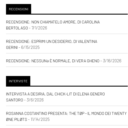
RECENSIONI
RECENSIONE: NON CHIAMATELO AMORE, DI CAROLINA
- 7/1/2026
BERTOLASO
RECENSIONE: ESPRIMI UN DESIDERIO, DI VALENTINA
- 6/15/2025
GERINI
- 3/16/2026
RECENSIONE: NESSUNƏ È NORMALE, DI VERA GHENO
INTERVISTE
INTERVISTA A DESIRIA, DAL CHICK-LIT DI ELENA GENERO
- 3/6/2026
SANTORO
ROSANNA COSTANTINO PRESENTA: THE TØP - IL MONDO DEI TWENTY
- 11/14/2025
ØNE PILØTS