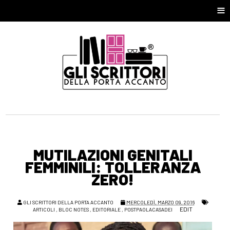
≡
MUTILAZIONI GENITALI
FEMMINILI: TOLLERANZA
ZERO!
GLI SCRITTORI DELLA PORTA ACCANTO
MERCOLEDÌ, MARZO 09, 2016
EDIT
ARTICOLI
,
BLOC NOTES
,
EDITORIALE
,
POSTPAOLACASADEI