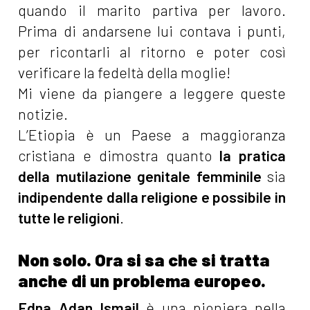
quando il marito partiva per lavoro.
Prima di andarsene lui contava i punti,
per ricontarli al ritorno e poter così
verificare la fedeltà della moglie!
Mi viene da piangere a leggere queste
notizie.
L’Etiopia è un Paese a maggioranza
cristiana e dimostra quanto
la pratica
della mutilazione genitale femminile
sia
indipendente dalla religione e possibile in
tutte le religioni
.
Non solo. Ora si sa che si tratta
anche di un problema europeo.
Edna Adan Ismail
è una pioniera nella