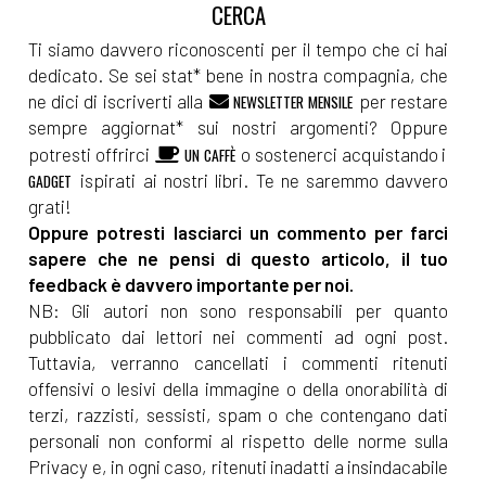
Ti siamo davvero riconoscenti per il tempo che ci hai
dedicato. Se sei stat* bene in nostra compagnia, che
ne dici di iscriverti alla
per restare
NEWSLETTER MENSILE
sempre aggiornat* sui nostri argomenti? Oppure
potresti offrirci
o sostenerci acquistando i
UN CAFFÈ
ispirati ai nostri libri. Te ne saremmo davvero
GADGET
grati!
Oppure potresti lasciarci un commento per farci
sapere che ne pensi di questo articolo, il tuo
feedback è davvero importante per noi.
NB: Gli autori non sono responsabili per quanto
pubblicato dai lettori nei commenti ad ogni post.
Tuttavia, verranno cancellati i commenti ritenuti
offensivi o lesivi della immagine o della onorabilità di
terzi, razzisti, sessisti, spam o che contengano dati
personali non conformi al rispetto delle norme sulla
Privacy e, in ogni caso, ritenuti inadatti a insindacabile