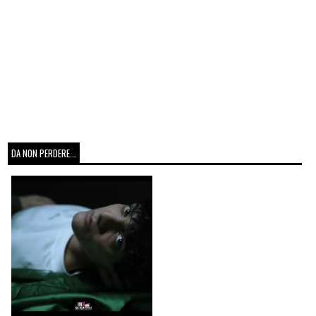
DA NON PERDERE...