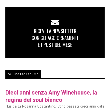
RICEVI LA NEWSLETTER
CON GLI AGGIORNAMENTI
E I POST DEL MESE
DAL NOSTRO ARCHIVIO
Dieci anni senza Amy Winehouse, la
regina del soul bianco
Musica Di Rosanna Costantino. Sono passati dieci anni dalla