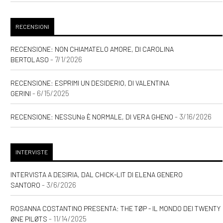
RECENSIONI
RECENSIONE: NON CHIAMATELO AMORE, DI CAROLINA
- 7/1/2026
BERTOLASO
RECENSIONE: ESPRIMI UN DESIDERIO, DI VALENTINA
- 6/15/2025
GERINI
- 3/16/2026
RECENSIONE: NESSUNƏ È NORMALE, DI VERA GHENO
INTERVISTE
INTERVISTA A DESIRIA, DAL CHICK-LIT DI ELENA GENERO
- 3/6/2026
SANTORO
ROSANNA COSTANTINO PRESENTA: THE TØP - IL MONDO DEI TWENTY
- 11/14/2025
ØNE PILØTS