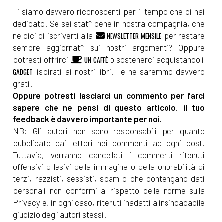
Ti siamo davvero riconoscenti per il tempo che ci hai
dedicato. Se sei stat* bene in nostra compagnia, che
ne dici di iscriverti alla
per restare
NEWSLETTER MENSILE
sempre aggiornat* sui nostri argomenti? Oppure
potresti offrirci
o sostenerci acquistando i
UN CAFFÈ
ispirati ai nostri libri. Te ne saremmo davvero
GADGET
grati!
Oppure potresti lasciarci un commento per farci
sapere che ne pensi di questo articolo, il tuo
feedback è davvero importante per noi.
NB: Gli autori non sono responsabili per quanto
pubblicato dai lettori nei commenti ad ogni post.
Tuttavia, verranno cancellati i commenti ritenuti
offensivi o lesivi della immagine o della onorabilità di
terzi, razzisti, sessisti, spam o che contengano dati
personali non conformi al rispetto delle norme sulla
Privacy e, in ogni caso, ritenuti inadatti a insindacabile
giudizio degli autori stessi.