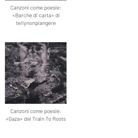
Canzoni come poesie:
«Barche di carta» di
tellynonpiangere
Canzoni come poesie:
«Gaza» dei Train To Roots