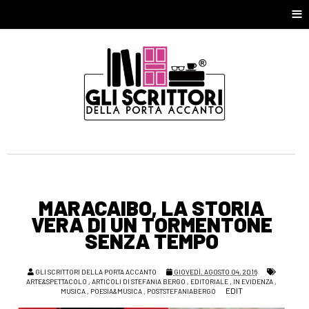
≡
MARACAIBO, LA STORIA
VERA DI UN TORMENTONE
SENZA TEMPO
GLI SCRITTORI DELLA PORTA ACCANTO
GIOVEDÌ, AGOSTO 04, 2016
ARTE&SPETTACOLO
,
ARTICOLI DI STEFANIA BERGO
,
EDITORIALE
,
IN EVIDENZA
,
EDIT
MUSICA
,
POESIA&MUSICA
,
POSTSTEFANIABERGO