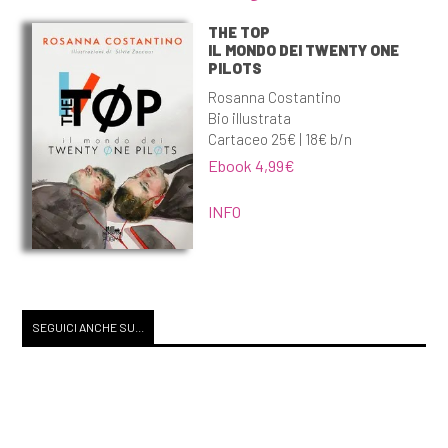
THE TOP
IL MONDO DEI TWENTY ONE
PILOTS
Rosanna Costantino
Bio illustrata
Cartaceo 25€ | 18€ b/n
Ebook 4,99€
INFO
SEGUICI ANCHE SU...