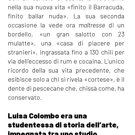
nella sua nuova vita «finito il Barracuda,
finito ballar nuda». La sua seconda
occasione la vede ora
maîtresse
di un
bordello, «un gran salotto con 23
mulatte», una «casa di piacere per
stranieri», ingrassata fino a 130 chili per
via dell'eccesso di rum e cocaina. L'unico
ricordo della sua vita precedente, che
esibisce solo a chi si rivela «cortese», è il
dente di pescecane che, chissà come, ha
conservato.
Luisa Colombo era una
studentessa di storia dell’arte,
impegnata tra uno studio