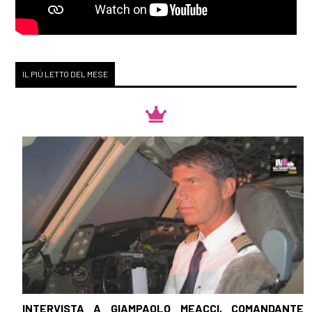
IL PIÙ LETTO DEL MESE
INTERVISTA A GIAMPAOLO MEACCI, COMANDANTE