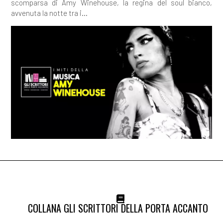
scomparsa di Amy Winehouse, la regina del soul bianco,
avvenuta la notte tra i...
COLLANA GLI SCRITTORI DELLA PORTA ACCANTO