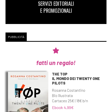
SERVIZI EDITORIALI
E PROMOZIONALI
PUBBLICITÀ
fatti un regalo!
THE TOP
IL MONDO DEI TWENTY ONE
PILOTS
Rosanna Costantino
Bio illustrata
Cartaceo 25€ | 18€ b/n
Ebook 4,99€