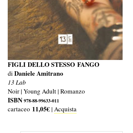
FIGLI DELLO STESSO FANGO
Daniele Amitrano
di
13 Lab
Noir | Young Adult | Romanzo
ISBN
978-88-99633-011
11,05€
cartaceo
|
Acquista