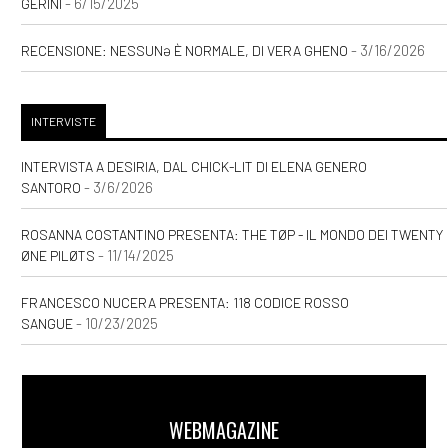
- 6/15/2025
GERINI
- 3/16/2026
RECENSIONE: NESSUNƏ È NORMALE, DI VERA GHENO
INTERVISTE
INTERVISTA A DESIRIA, DAL CHICK-LIT DI ELENA GENERO
- 3/6/2026
SANTORO
ROSANNA COSTANTINO PRESENTA: THE TØP - IL MONDO DEI TWENTY
- 11/14/2025
ØNE PILØTS
FRANCESCO NUCERA PRESENTA: 118 CODICE ROSSO
- 10/23/2025
SANGUE
WEBMAGAZINE