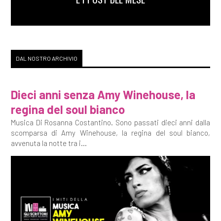
DAL NOSTRO ARCHIVIO
Dieci anni senza Amy Winehouse, la
regina del soul bianco
Musica Di Rosanna Costantino. Sono passati dieci anni dalla
scomparsa di Amy Winehouse, la regina del soul bianco,
avvenuta la notte tra i...