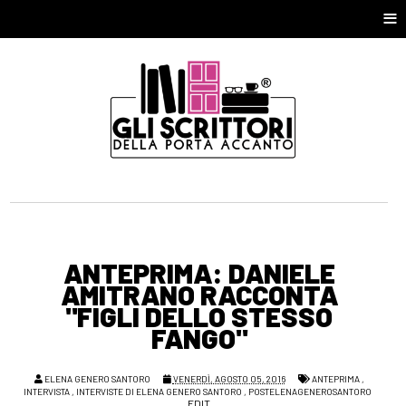
≡
ANTEPRIMA: DANIELE
AMITRANO RACCONTA
"FIGLI DELLO STESSO
FANGO"
ELENA GENERO SANTORO
VENERDÌ, AGOSTO 05, 2016
ANTEPRIMA
,
INTERVISTA
,
INTERVISTE DI ELENA GENERO SANTORO
,
POSTELENAGENEROSANTORO
EDIT