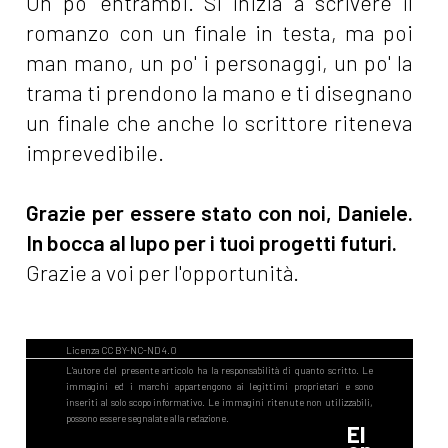
Un po' entrambi. Si inizia a scrivere il
romanzo con un finale in testa, ma poi
man mano, un po' i personaggi, un po' la
trama ti prendono la mano e ti disegnano
un finale che anche lo scrittore riteneva
imprevedibile.
Grazie per essere stato con noi, Daniele.
In bocca al lupo per i tuoi progetti futuri.
Grazie a voi per l'opportunità.
El