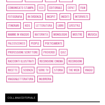
COMUNICATO STAMPA
ECO
EDITORIALE
EXPAT
FILM
FOTOGRAFIA
IN EVIDENZA
INCIPIT
INEDITI
INTERVISTE
ITINERARI
KIDS
LETTERATURA
LIBRI
LIFESTYLE
MAMME IN VIAGGIO
MATERNITÀ
MONOLOGHI
MOSTRE
MUSICA
PALCOSCENICO
PEOPLE
POETICAMENTE
PROFESSIONE SCRITTORE
PROVERBI
QUIZ
RACCONTI ILLUSTRATI
RECENSIONE CINEMA
RECENSIONI
RICETTE
SCIENZA
SERIE TV
STORIA
THE WEEK
VIAGGI
VIAGGI&LETTERATURA
INLIBRERIA
COLLANA EDITORIALE