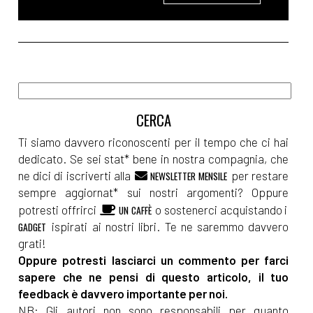
Ti siamo davvero riconoscenti per il tempo che ci hai
dedicato. Se sei stat* bene in nostra compagnia, che
ne dici di iscriverti alla
per restare
NEWSLETTER MENSILE
sempre aggiornat* sui nostri argomenti? Oppure
potresti offrirci
o sostenerci acquistando i
UN CAFFÈ
ispirati ai nostri libri. Te ne saremmo davvero
GADGET
grati!
Oppure potresti lasciarci un commento per farci
sapere che ne pensi di questo articolo, il tuo
feedback è davvero importante per noi.
NB: Gli autori non sono responsabili per quanto