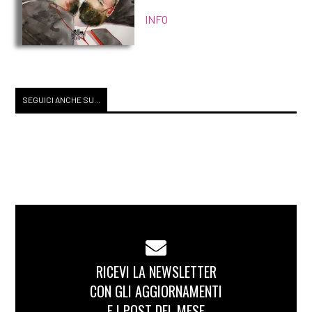
INFO
SEGUICI ANCHE SU...
RICEVI LA NEWSLETTER
CON GLI AGGIORNAMENTI
E I POST DEL MESE