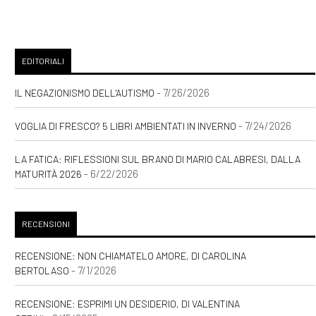
EDITORIALI
- 7/26/2026
IL NEGAZIONISMO DELL'AUTISMO
- 7/24/2026
VOGLIA DI FRESCO? 5 LIBRI AMBIENTATI IN INVERNO
LA FATICA: RIFLESSIONI SUL BRANO DI MARIO CALABRESI, DALLA
- 6/22/2026
MATURITÀ 2026
RECENSIONI
RECENSIONE: NON CHIAMATELO AMORE, DI CAROLINA
- 7/1/2026
BERTOLASO
RECENSIONE: ESPRIMI UN DESIDERIO, DI VALENTINA