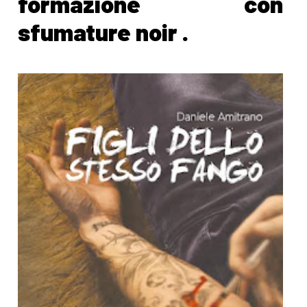
formazione con
sfumature noir .