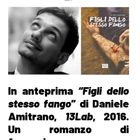
In anteprima
“Figli dello
stesso fango
” di Daniele
Amitrano,
13Lab
, 2016.
Un romanzo di