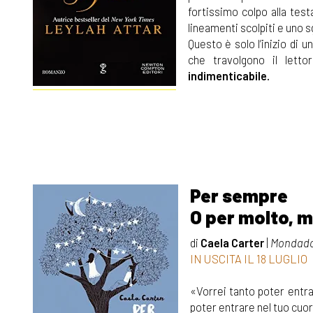
fortissimo colpo alla test
lineamenti scolpiti e uno 
Questo è solo l’inizio di 
che travolgono il letto
indimenticabile.
Per sempre
O per molto, 
di
Caela Carter
|
Mondado
IN USCITA IL 18 LUGLIO
«Vorrei tanto poter entra
poter entrare nel tuo cuo