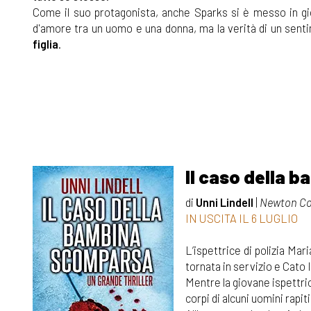
Come il suo protagonista, anche Sparks si è messo in gio
d'amore tra un uomo e una donna, ma la verità di un senti
figlia
.
Il caso della 
di
Unni Lindell
|
Newton C
IN USCITA IL 6 LUGLIO
L’ispettrice di polizia Mar
tornata in servizio e Cato I
Mentre la giovane ispettrice
corpi di alcuni uomini rapit