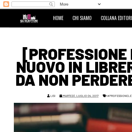
HOME
CHI SIAMO
COLLANA EDITORI
[PROFESSIONE 
NUOVO IN LIBRER
DA NON PERDERE
LISI
MARTEDÌ, LUGLIO 04, 2017
#PROFESSIONELE