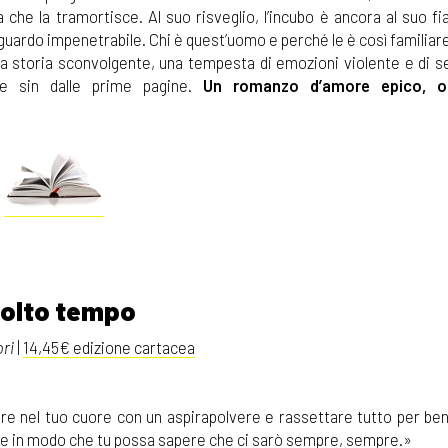
a che la tramortisce. Al suo risveglio, l’incubo è ancora al suo fi
sguardo impenetrabile. Chi è quest’uomo e perché le è così familiar
una storia sconvolgente, una tempesta di emozioni violente e di s
re sin dalle prime pagine.
Un romanzo d’amore epico, o
molto tempo
ri
|
14,45€ edizione cartacea
re nel tuo cuore con un aspirapolvere e rassettare tutto per ben
re in modo che tu possa sapere che ci sarò sempre, sempre.»