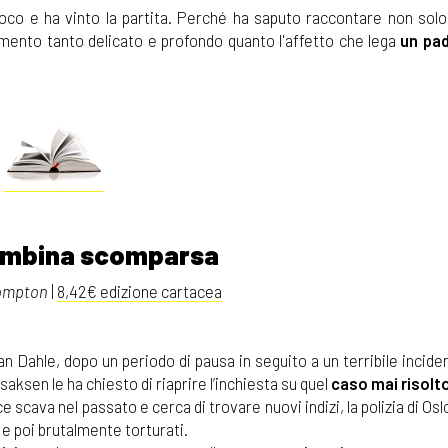
co e ha vinto la partita. Perché ha saputo raccontare non solo 
mento tanto delicato e profondo quanto l'affetto che lega
un pad
bambina scomparsa
ompton
|
8,42€ edizione cartacea
ian Dahle, dopo un periodo di pausa in seguito a un terribile incide
saksen le ha chiesto di riaprire l’inchiesta su quel
caso mai risolt
 scava nel passato e cerca di trovare nuovi indizi, la polizia di Oslo
i e poi brutalmente torturati.