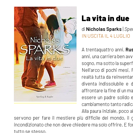
La vita in due
di
Nicholas Sparks
|
Sper
IN USCITA IL 4 LUGLIO
A trentaquattro anni,
Rus
anni, una carriera ben avv
sogno, ma sotto la superf
Nell'arco di pochi mesi,
realtà tutta da reinventa
diventa indissolubile e 
affrontare la fine di un m
essere un padre solido e
cambiamento tanto radica
Alla paura iniziale, poco a
servono per fare il mestiere più difficile del mondo, i
incondizionato che non deve chiedere ma solo offrire. E fo
tutto se stesso.