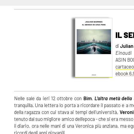
IL S
di
Julian
Einaudi
ASIN B
cartaceo
ebook 6,
Nelle sale da ieri 12 ottobre con
Bim
,
L’altra metà della 
tranquilla. Una lettera lo porta a ricordare il passato e a
della ragazza con cui stava ai tempi dell'università,
Veron
tenuto dal suo migliore amico dell’epoca - che si era messo 
il diario, ora nelle mani di una Veronica più anziana, ma e
ricordi degli anni giovanili.