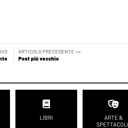
IVO
ARTICOLO PRECEDENTE >>
nte
Post più vecchio
LIBRI
ARTE &
SPETTACOL