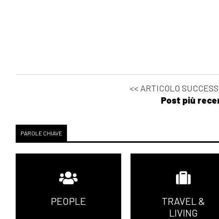
<< ARTICOLO SUCCESS
Post più rece
PAROLE CHIAVE
PEOPLE
TRAVEL &
LIVING