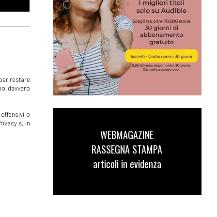
per restare
mmo davvero
offensivi o
rivacy e, in
WEBMAGAZINE
RASSEGNA STAMPA
articoli in evidenza