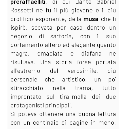
preraffaelliti
, di cui Dante Gabriel
Rossetti ne fu il più giovane e il più
prolifico esponente, della
musa
che li
ispirò, scovata per caso dentro un
negozio di sartoria, con il suo
portamento altero ed elegante quanto
magra, emaciata e diafana ne
risultava. Una storia forse portata
all'estremo del verosimile, più
personale che artistico, un po'
stiracchiato nella trama, tutto
improntato sul tira-molla dei due
protagonisti principali.
Si poteva ottenere una buona lettura
con un centinaio di pagine in meno,