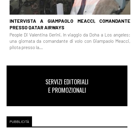
INTERVISTA A GIAMPAOLO MEACCI, COMANDANTE
PRESSO QATAR AIRWAYS
People Di Valentina Gerini. In viaggio da Doha a Los angeles:
una giornata da comandante di volo con Giampaolo Meacci,
pilota presso la...
SERVIZI EDITORIALI
E PROMOZIONALI
PUBBLICITÀ