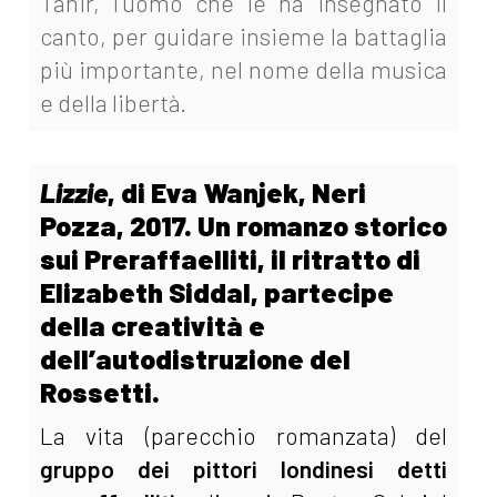
Tahir, l'uomo che le ha insegnato il
canto, per guidare insieme la battaglia
più importante, nel nome della musica
e della libertà.
Lizzie
, di Eva Wanjek, Neri
Pozza, 2017. Un romanzo storico
sui Preraffaelliti, il ritratto di
Elizabeth Siddal, partecipe
della creatività e
dell’autodistruzione del
Rossetti.
La vita (parecchio romanzata) del
gruppo dei pittori londinesi detti