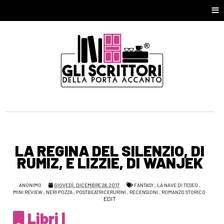
≡
LA REGINA DEL SILENZIO, DI
RUMIZ, E LIZZIE, DI WANJEK
ANONIMO
GIOVEDÌ, DICEMBRE 28, 2017
FANTASY
,
LA NAVE DI TESEO
,
MINI REVIEW
,
NERI POZZA
,
POSTBEATRICERURINI
,
RECENSIONI
,
ROMANZO STORICO
EDIT
Libri |