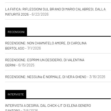
LA FATICA: RIFLESSIONI SUL BRANO DI MARIO CALABRESI, DALLA
- 6/22/2026
MATURITÀ 2026
RECENSIONI
RECENSIONE: NON CHIAMATELO AMORE, DI CAROLINA
- 7/1/2026
BERTOLASO
RECENSIONE: ESPRIMI UN DESIDERIO, DI VALENTINA
- 6/15/2025
GERINI
- 3/16/2026
RECENSIONE: NESSUNƏ È NORMALE, DI VERA GHENO
INTERVISTE
INTERVISTA A DESIRIA, DAL CHICK-LIT DI ELENA GENERO
- 3/6/2026
SANTORO