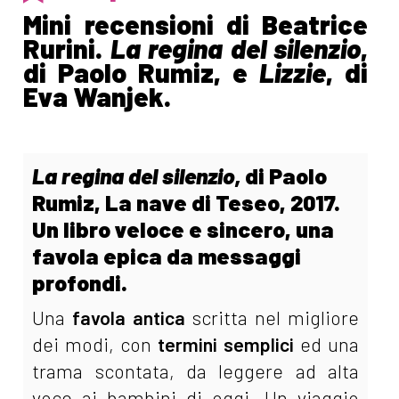
Mini recensioni di Beatrice
Rurini.
La regina del silenzio
,
di Paolo Rumiz, e
Lizzie
, di
Eva Wanjek.
La regina del silenzio,
di Paolo
Rumiz, La nave di Teseo, 2017.
Un libro veloce e sincero, una
favola epica da messaggi
profondi.
Una
favola antica
scritta nel migliore
dei modi, con
termini semplici
ed una
trama scontata, da leggere ad alta
voce ai bambini di oggi. Un viaggio