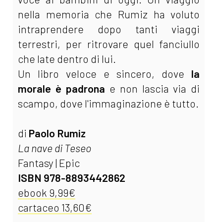
nella memoria che Rumiz ha voluto
intraprendere dopo tanti viaggi
terrestri, per ritrovare quel fanciullo
che late dentro di lui.
Un libro veloce e sincero, dove
la
morale è padrona
e non lascia via di
scampo, dove l'immaginazione è tutto.
di
Paolo Rumiz
La nave di Teseo
Fantasy | Epic
ISBN 978-8893442862
ebook 9,99€
cartaceo 13,60€