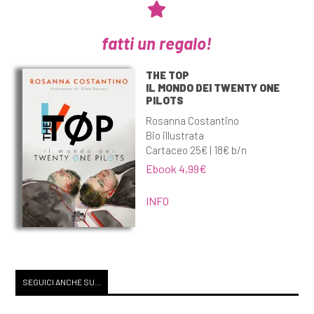
fatti un regalo!
THE TOP
IL MONDO DEI TWENTY ONE
PILOTS
Rosanna Costantino
Bio illustrata
Cartaceo 25€ | 18€ b/n
Ebook 4,99€
INFO
SEGUICI ANCHE SU...