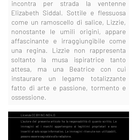
incontra per strada la ventenne
Elizabeth Siddal. Sottile e flessuosa
come un ramoscello di salice, Lizzie,
nonostante le umili origini, appare
affascinante e irraggiungibile come
una regina.
Lizzie non rappresenta
soltanto la musa ispiratrice tanto
attesa, ma una Beatrice con cui
instaurare un legame totalizzante
fatto di arte e passione, tormento e
ossessione.