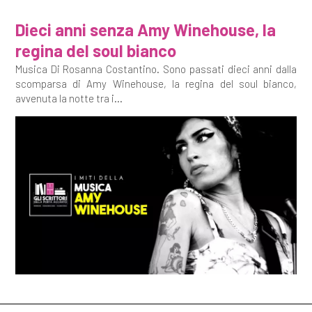
Dieci anni senza Amy Winehouse, la
regina del soul bianco
Musica Di Rosanna Costantino. Sono passati dieci anni dalla
scomparsa di Amy Winehouse, la regina del soul bianco,
avvenuta la notte tra i...