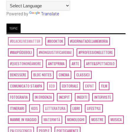
Powered by
Translate
TOPIC
#BLACKLIVESMATTER
#BOOKTOK
#GIORNATADELLAMEMORIA
#MAIPIÙDEBOLI
#NONGIUSTIFICAREMAI
#PROFESSIONELETTORE
#QUESTONONÈAMORE
ANTEPRIMA
ARTE
ARTE&SPETTACOLO
BENESSERE
BLOC NOTES
CINEMA
CLASSICI
COMUNICATO STAMPA
ECO
EDITORIALE
EXPAT
FILM
FOTOGRAFIA
IN EVIDENZA
INCIPIT
INEDITI
INTERVISTE
ITINERARI
KIDS
LETTERATURA
LIBRI
LIFESTYLE
MAMME IN VIAGGIO
MATERNITÀ
MONOLOGHI
MOSTRE
MUSICA
PALCOSCENICO
PEOPLE
POETICAMENTE