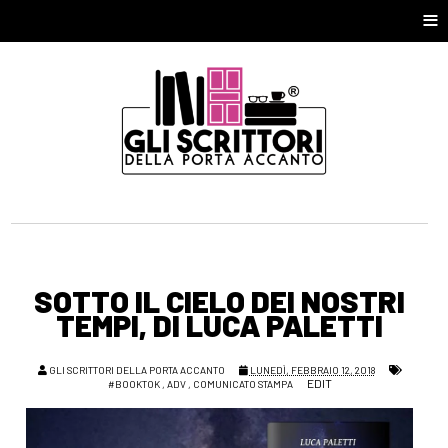
≡
SOTTO IL CIELO DEI NOSTRI
TEMPI, DI LUCA PALETTI
GLI SCRITTORI DELLA PORTA ACCANTO
LUNEDÌ, FEBBRAIO 12, 2018
EDIT
#BOOKTOK
,
ADV
,
COMUNICATO STAMPA