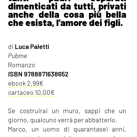
dimenticati da tutti, privati
anche della cosa più bella
che esista, l'amore dei figli.
di
Luca Paletti
Pubme
Romanzo
ISBN 9788871638652
ebook 2,99€
cartaceo 10,00€
Se costruirai un muro, sappi che un
giorno, qualcuno verrà per abbatterlo.
Marco, un uomo di quarantasei anni,