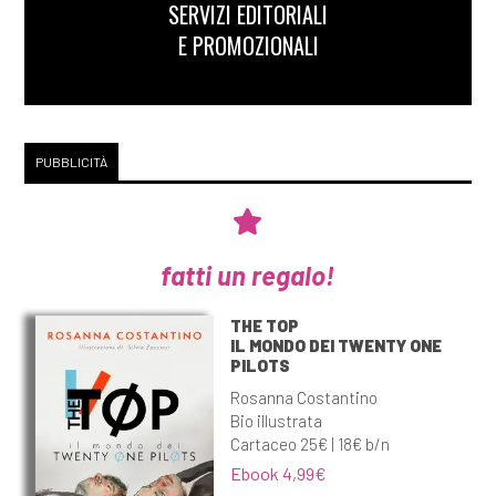
SERVIZI EDITORIALI
E PROMOZIONALI
PUBBLICITÀ
fatti un regalo!
THE TOP
IL MONDO DEI TWENTY ONE
PILOTS
Rosanna Costantino
Bio illustrata
Cartaceo 25€ | 18€ b/n
Ebook 4,99€