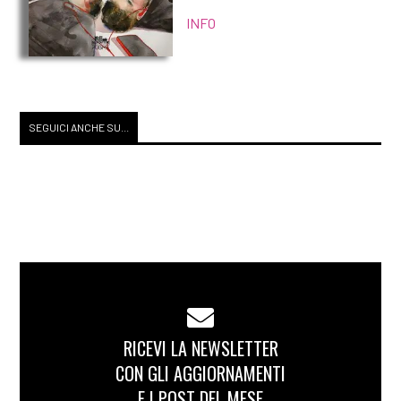
INFO
SEGUICI ANCHE SU...
RICEVI LA NEWSLETTER
CON GLI AGGIORNAMENTI
E I POST DEL MESE