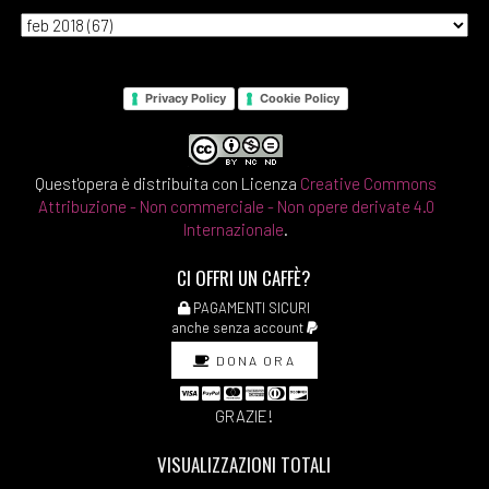
Privacy Policy
Cookie Policy
Quest'opera è distribuita con Licenza
Creative Commons
Attribuzione - Non commerciale - Non opere derivate 4.0
Internazionale
.
CI OFFRI UN CAFFÈ?
PAGAMENTI SICURI
anche senza account
DONA ORA
GRAZIE!
VISUALIZZAZIONI TOTALI