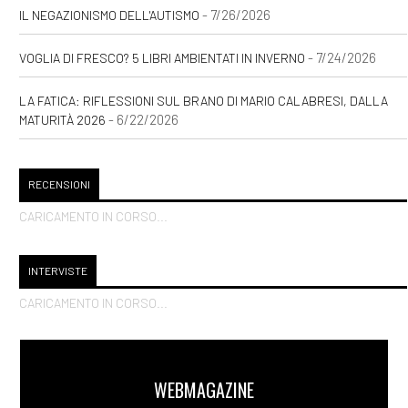
- 7/26/2026
IL NEGAZIONISMO DELL'AUTISMO
- 7/24/2026
VOGLIA DI FRESCO? 5 LIBRI AMBIENTATI IN INVERNO
LA FATICA: RIFLESSIONI SUL BRANO DI MARIO CALABRESI, DALLA
- 6/22/2026
MATURITÀ 2026
RECENSIONI
CARICAMENTO IN CORSO...
INTERVISTE
CARICAMENTO IN CORSO...
WEBMAGAZINE