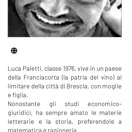
Luca Paletti, classe 1976, vive in un paese
della Franciacorta (la patria del vino) al
limitare della città di Brescia, con moglie
e figlia.
Nonostante gli studi economico-
giuridici, ha sempre amato le materie
letterarie e la storia, preferendole a
matematica e ragioneria.