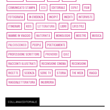
COMUNICATO STAMPA
ECO
EDITORIALE
EXPAT
FILM
FOTOGRAFIA
IN EVIDENZA
INCIPIT
INEDITI
INTERVISTE
ITINERARI
KIDS
LETTERATURA
LIBRI
LIFESTYLE
MAMME IN VIAGGIO
MATERNITÀ
MONOLOGHI
MOSTRE
MUSICA
PALCOSCENICO
PEOPLE
POETICAMENTE
PROFESSIONE SCRITTORE
PROVERBI
QUIZ
RACCONTI ILLUSTRATI
RECENSIONE CINEMA
RECENSIONI
RICETTE
SCIENZA
SERIE TV
STORIA
THE WEEK
VIAGGI
VIAGGI&LETTERATURA
INLIBRERIA
COLLANA EDITORIALE