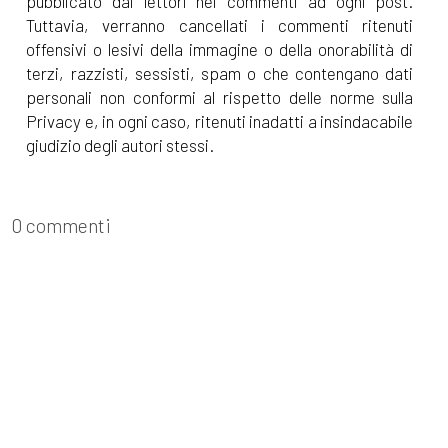
pubblicato dai lettori nei commenti ad ogni post.
Tuttavia, verranno cancellati i commenti ritenuti
offensivi o lesivi della immagine o della onorabilità di
terzi, razzisti, sessisti, spam o che contengano dati
personali non conformi al rispetto delle norme sulla
Privacy e, in ogni caso, ritenuti inadatti a insindacabile
giudizio degli autori stessi.
0 commenti