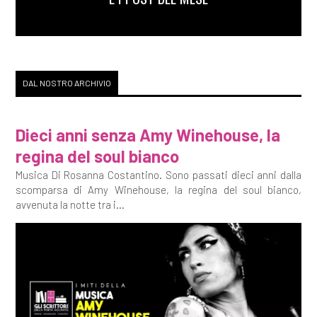
DAL NOSTRO ARCHIVIO
Dieci anni senza Amy Winehouse, la
regina del soul bianco
Musica Di Rosanna Costantino. Sono passati dieci anni dalla
scomparsa di Amy Winehouse, la regina del soul bianco,
avvenuta la notte tra i...