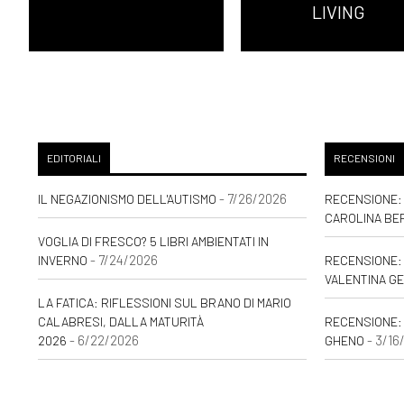
LIVING
EDITORIALI
RECENSIONI
- 7/26/2026
IL NEGAZIONISMO DELL'AUTISMO
RECENSIONE: 
CAROLINA BE
VOGLIA DI FRESCO? 5 LIBRI AMBIENTATI IN
- 7/24/2026
INVERNO
RECENSIONE: 
VALENTINA GE
LA FATICA: RIFLESSIONI SUL BRANO DI MARIO
CALABRESI, DALLA MATURITÀ
RECENSIONE:
- 6/22/2026
- 3/16
2026
GHENO