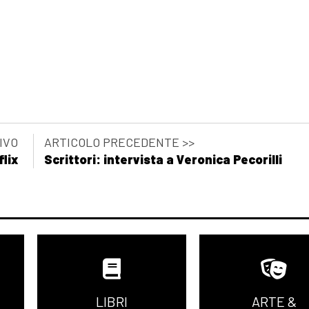
IVO
ARTICOLO PRECEDENTE >>
flix
Scrittori: intervista a Veronica Pecorilli
LIBRI
ARTE &