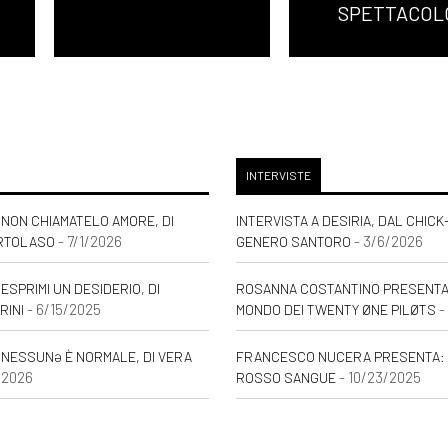
SPETTACOL
INTERVISTE
NON CHIAMATELO AMORE, DI
INTERVISTA A DESIRIA, DAL CHICK
- 7/1/2026
- 3/6/2026
RTOLASO
GENERO SANTORO
ESPRIMI UN DESIDERIO, DI
ROSANNA COSTANTINO PRESENTA: 
- 6/15/2025
-
RINI
MONDO DEI TWENTY ØNE PILØTS
 NESSUNƏ È NORMALE, DI VERA
FRANCESCO NUCERA PRESENTA: 
/2026
- 10/23/2025
ROSSO SANGUE