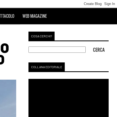
TTACOLO
WEB MAGAZINE
COSA CERCHI?
MO
O
COLLANA EDITORIALE