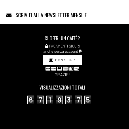
ISCRIVITI ALLA NEWSLETTER MENSILE
CI OFFRI UN CAFFÈ?
PAGAMENTI SICURI
anche senza account
DONA ORA
GRAZIE!
VISUALIZZAZIONI TOTALI
6
7
1
9
3
7
5