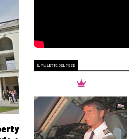
IL PIÙ LETTO DEL MESE
berty