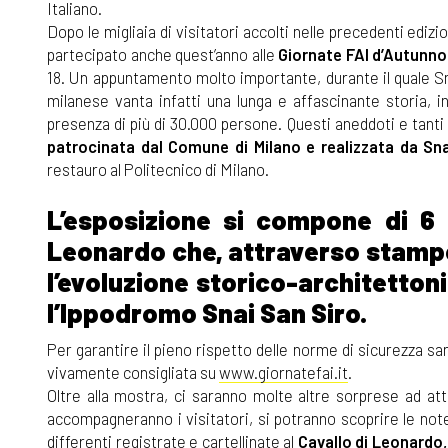
Italiano.
Dopo le migliaia di visitatori accolti nelle precedenti edizio
partecipato anche quest’anno alle
Giornate FAI d’Autunno
18. Un appuntamento molto importante, durante il quale S
milanese vanta infatti una lunga e affascinante storia, 
presenza di più di 30.000 persone. Questi aneddoti e tanti 
patrocinata dal Comune di Milano e realizzata da Sna
restauro al Politecnico di Milano.
L’esposizione si compone di 6 pa
Leonardo che, attraverso stampe 
l’evoluzione storico-architetton
l’Ippodromo Snai San Siro.
Per garantire il pieno rispetto delle norme di sicurezza san
vivamente consigliata su
www.giornatefai.it
.
Oltre alla mostra, ci saranno molte altre sorprese ad att
accompagneranno i visitatori, si potranno scoprire le not
differenti registrate e cartellinate al
Cavallo di Leonardo,