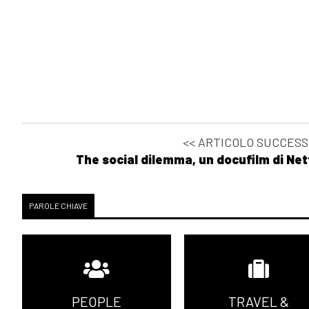
<< ARTICOLO SUCCESS
The social dilemma, un docufilm di Net
PAROLE CHIAVE
PEOPLE
TRAVEL &