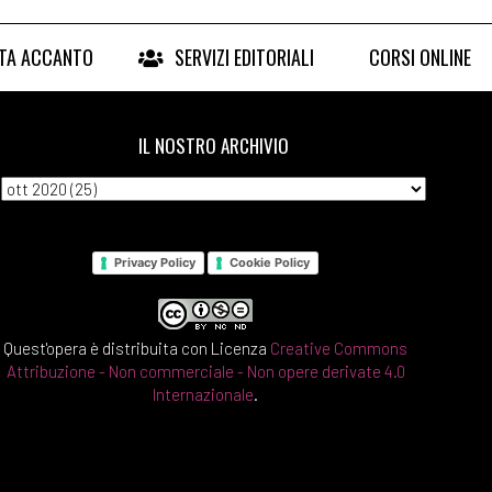
RTA ACCANTO
SERVIZI EDITORIALI
CORSI ONLINE
IL NOSTRO ARCHIVIO
Privacy Policy
Cookie Policy
Quest'opera è distribuita con Licenza
Creative Commons
Attribuzione - Non commerciale - Non opere derivate 4.0
Internazionale
.