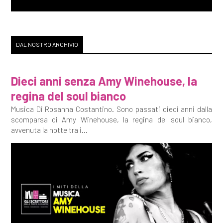
DAL NOSTRO ARCHIVIO
Dieci anni senza Amy Winehouse, la
regina del soul bianco
Musica Di Rosanna Costantino. Sono passati dieci anni dalla
scomparsa di Amy Winehouse, la regina del soul bianco,
avvenuta la notte tra i...