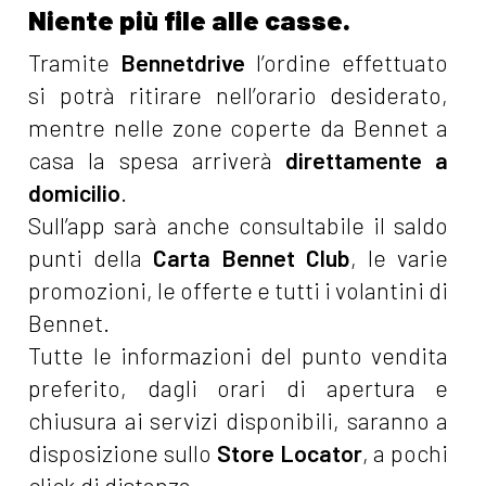
Niente più file alle casse.
Tramite
Bennetdrive
l’ordine effettuato
si potrà ritirare nell’orario desiderato,
mentre nelle zone coperte da Bennet a
casa la spesa arriverà
direttamente a
domicilio
.
Sull’app sarà anche consultabile il saldo
punti della
Carta Bennet Club
, le varie
promozioni, le offerte e tutti i volantini di
Bennet.
Tutte le informazioni del punto vendita
preferito, dagli orari di apertura e
chiusura ai servizi disponibili, saranno a
disposizione sullo
Store Locator
, a pochi
click di distanza.