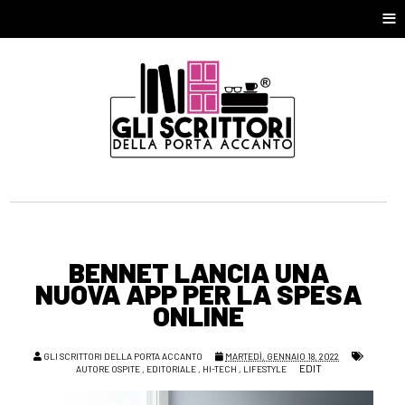
≡
BENNET LANCIA UNA
NUOVA APP PER LA SPESA
ONLINE
GLI SCRITTORI DELLA PORTA ACCANTO
MARTEDÌ, GENNAIO 18, 2022
EDIT
AUTORE OSPITE
,
EDITORIALE
,
HI-TECH
,
LIFESTYLE