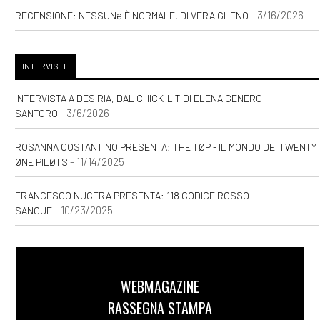
- 3/16/2026
RECENSIONE: NESSUNƏ È NORMALE, DI VERA GHENO
INTERVISTE
INTERVISTA A DESIRIA, DAL CHICK-LIT DI ELENA GENERO
- 3/6/2026
SANTORO
ROSANNA COSTANTINO PRESENTA: THE TØP - IL MONDO DEI TWENTY
- 11/14/2025
ØNE PILØTS
FRANCESCO NUCERA PRESENTA: 118 CODICE ROSSO
- 10/23/2025
SANGUE
WEBMAGAZINE
RASSEGNA STAMPA