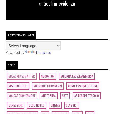
articoli in evidenza
LET'S TRANSLATE!
Powered by
Translate
TOPIC
#BLACKLIVESMATTER
#BOOKTOK
#GIORNATADELLAMEMORIA
#MAIPIÙDEBOLI
#NONGIUSTIFICAREMAI
#PROFESSIONELETTORE
#QUESTONONÈAMORE
ANTEPRIMA
ARTE
ARTE&SPETTACOLO
BENESSERE
BLOC NOTES
CINEMA
CLASSICI