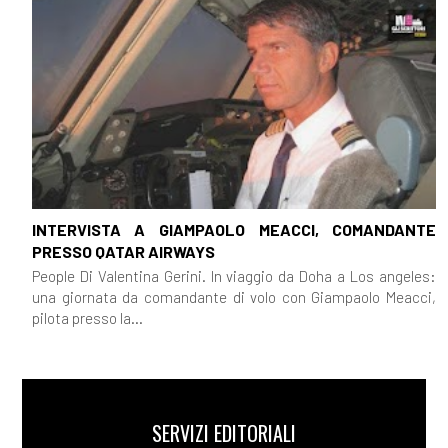
INTERVISTA A GIAMPAOLO MEACCI, COMANDANTE
PRESSO QATAR AIRWAYS
People Di Valentina Gerini. In viaggio da Doha a Los angeles:
una giornata da comandante di volo con Giampaolo Meacci,
pilota presso la...
SERVIZI EDITORIALI