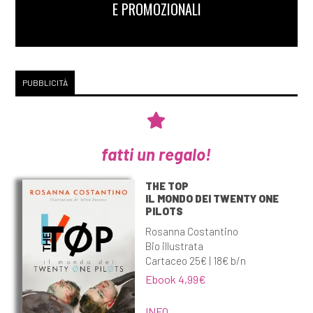
E PROMOZIONALI
PUBBLICITÀ
fatti un regalo!
THE TOP
IL MONDO DEI TWENTY ONE
PILOTS
Rosanna Costantino
Bio illustrata
Cartaceo 25€ | 18€ b/n
Ebook 4,99€
INFO