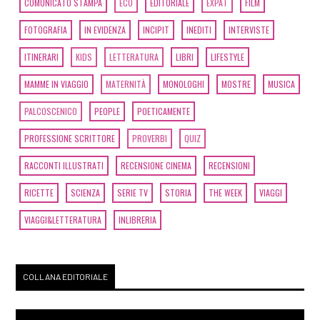
COMUNICATO STAMPA
ECO
EDITORIALE
EXPAT
FILM
FOTOGRAFIA
IN EVIDENZA
INCIPIT
INEDITI
INTERVISTE
ITINERARI
KIDS
LETTERATURA
LIBRI
LIFESTYLE
MAMME IN VIAGGIO
MATERNITÀ
MONOLOGHI
MOSTRE
MUSICA
PALCOSCENICO
PEOPLE
POETICAMENTE
PROFESSIONE SCRITTORE
PROVERBI
QUIZ
RACCONTI ILLUSTRATI
RECENSIONE CINEMA
RECENSIONI
RICETTE
SCIENZA
SERIE TV
STORIA
THE WEEK
VIAGGI
VIAGGI&LETTERATURA
INLIBRERIA
COLLANA EDITORIALE