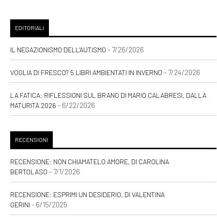
EDITORIALI
- 7/26/2026
IL NEGAZIONISMO DELL'AUTISMO
- 7/24/2026
VOGLIA DI FRESCO? 5 LIBRI AMBIENTATI IN INVERNO
LA FATICA: RIFLESSIONI SUL BRANO DI MARIO CALABRESI, DALLA
- 6/22/2026
MATURITÀ 2026
RECENSIONI
RECENSIONE: NON CHIAMATELO AMORE, DI CAROLINA
- 7/1/2026
BERTOLASO
RECENSIONE: ESPRIMI UN DESIDERIO, DI VALENTINA
- 6/15/2025
GERINI