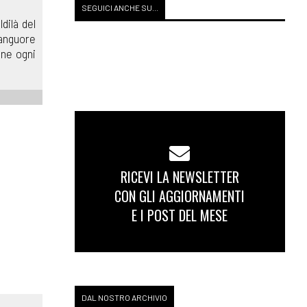
SEGUICI ANCHE SU...
dilà del
languore
ine ogni
RICEVI LA NEWSLETTER
CON GLI AGGIORNAMENTI
E I POST DEL MESE
DAL NOSTRO ARCHIVIO