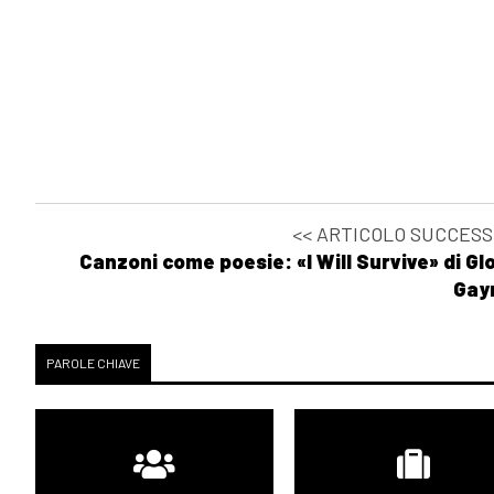
<< ARTICOLO SUCCESS
Canzoni come poesie: «I Will Survive» di Gl
Gay
PAROLE CHIAVE