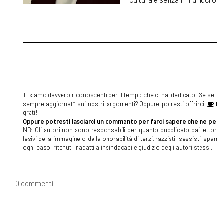
Ti siamo davvero riconoscenti per il tempo che ci hai dedicato. Se sei s
sempre aggiornat* sui nostri argomenti? Oppure potresti offrirci
U
grati!
Oppure potresti lasciarci un commento per farci sapere che ne pen
NB: Gli autori non sono responsabili per quanto pubblicato dai lettori
lesivi della immagine o della onorabilità di terzi, razzisti, sessisti, 
ogni caso, ritenuti inadatti a insindacabile giudizio degli autori stessi.
0 commenti