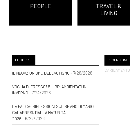
PEOPLE
TRAVEL &
LIVING
EDITORIALI
RECENSIONI
CARICAMENTO 
- 7/26/2026
IL NEGAZIONISMO DELL'AUTISMO
VOGLIA DI FRESCO? 5 LIBRI AMBIENTATI IN
- 7/24/2026
INVERNO
LA FATICA: RIFLESSIONI SUL BRANO DI MARIO
CALABRESI, DALLA MATURITÀ
- 6/22/2026
2026