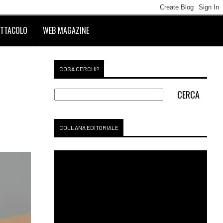
TTACOLO
WEB MAGAZINE
COSA CERCHI?
COLLANA EDITORIALE