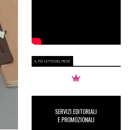
IL PIÙ LETTO DEL MESE
SERVIZI EDITORIALI
E PROMOZIONALI