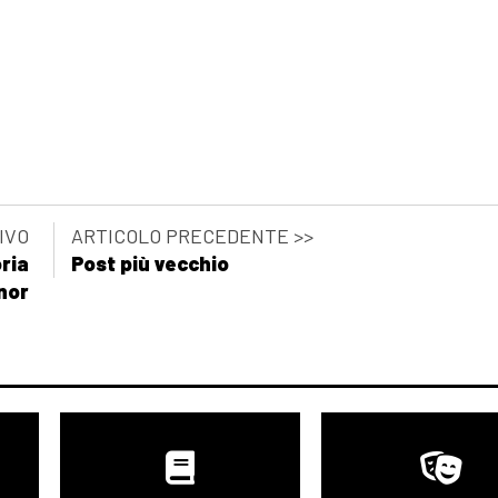
IVO
ARTICOLO PRECEDENTE >>
oria
Post più vecchio
nor