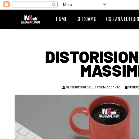
HOME
CHI SIAMO
COLLANA EDITORI
DISTORISION
MASSIM
GLI SCRITTORI DELLA PORTA ACCANTO
VENERD