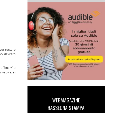
per restare
mmo davvero
offensivi o
rivacy e, in
WEBMAGAZINE
RASSEGNA STAMPA