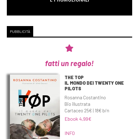
PUBBLICITÀ
fatti un regalo!
THE TOP
IL MONDO DEI TWENTY ONE
PILOTS
Rosanna Costantino
Bio illustrata
Cartaceo 25€ | 18€ b/n
Ebook 4,99€
INFO