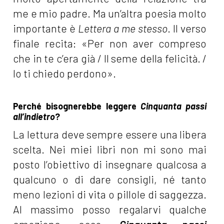
me e mio padre. Ma un’altra poesia molto
importante è
Lettera a me stesso
. Il verso
finale recita: «Per non aver compreso
che in te c’era già / Il seme della felicità. /
Io ti chiedo perdono».
Perché bisognerebbe leggere
Cinquanta passi
all’indietro
?
La lettura deve sempre essere una libera
scelta. Nei miei libri non mi sono mai
posto l’obiettivo di insegnare qualcosa a
qualcuno o di dare consigli, né tanto
meno lezioni di vita o pillole di saggezza.
Al massimo posso regalarvi qualche