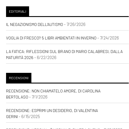
EDITORIALI
- 7/26/2026
IL NEGAZIONISMO DELL'AUTISMO
- 7/24/2026
VOGLIA DI FRESCO? 5 LIBRI AMBIENTATI IN INVERNO
LA FATICA: RIFLESSIONI SUL BRANO DI MARIO CALABRESI, DALLA
- 6/22/2026
MATURITÀ 2026
RECENSIONI
RECENSIONE: NON CHIAMATELO AMORE, DI CAROLINA
- 7/1/2026
BERTOLASO
RECENSIONE: ESPRIMI UN DESIDERIO, DI VALENTINA
- 6/15/2025
GERINI