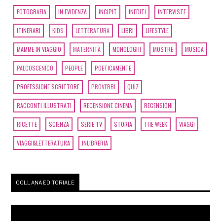
FOTOGRAFIA
IN EVIDENZA
INCIPIT
INEDITI
INTERVISTE
ITINERARI
KIDS
LETTERATURA
LIBRI
LIFESTYLE
MAMME IN VIAGGIO
MATERNITÀ
MONOLOGHI
MOSTRE
MUSICA
PALCOSCENICO
PEOPLE
POETICAMENTE
PROFESSIONE SCRITTORE
PROVERBI
QUIZ
RACCONTI ILLUSTRATI
RECENSIONE CINEMA
RECENSIONI
RICETTE
SCIENZA
SERIE TV
STORIA
THE WEEK
VIAGGI
VIAGGI&LETTERATURA
INLIBRERIA
COLLANA EDITORIALE