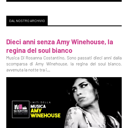
DAL NOSTRO ARCHIVIO
Dieci anni senza Amy Winehouse, la
regina del soul bianco
Musica Di Rosanna Costantino. Sono passati dieci anni dalla
scomparsa di Amy Winehouse, la regina del soul bianco,
avvenuta la notte tra i...