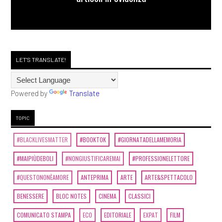
LET'S TRANSLATE!
Powered by
Translate
TOPIC
#BLACKLIVESMATTER
#BOOKTOK
#GIORNATADELLAMEMORIA
#MAIPIÙDEBOLI
#NONGIUSTIFICAREMAI
#PROFESSIONELETTORE
#QUESTONONÈAMORE
ANTEPRIMA
ARTE
ARTE&SPETTACOLO
BENESSERE
BLOC NOTES
CINEMA
CLASSICI
COMUNICATO STAMPA
ECO
EDITORIALE
EXPAT
FILM