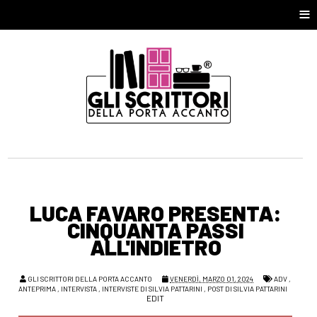
≡
LUCA FAVARO PRESENTA:
CINQUANTA PASSI
ALL'INDIETRO
GLI SCRITTORI DELLA PORTA ACCANTO
VENERDÌ, MARZO 01, 2024
ADV
,
ANTEPRIMA
,
INTERVISTA
,
INTERVISTE DI SILVIA PATTARINI
,
POST DI SILVIA PATTARINI
EDIT