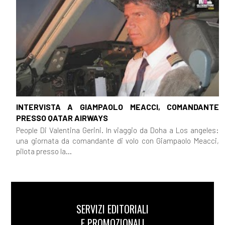
INTERVISTA A GIAMPAOLO MEACCI, COMANDANTE
PRESSO QATAR AIRWAYS
People Di Valentina Gerini. In viaggio da Doha a Los angeles:
una giornata da comandante di volo con Giampaolo Meacci,
pilota presso la...
SERVIZI EDITORIALI
E PROMOZIONALI