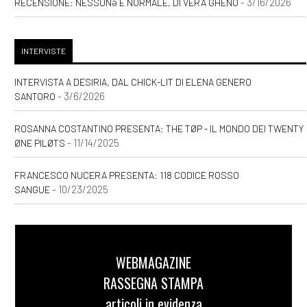
- 3/16/2026
RECENSIONE: NESSUNƏ È NORMALE, DI VERA GHENO
INTERVISTE
INTERVISTA A DESIRIA, DAL CHICK-LIT DI ELENA GENERO
- 3/6/2026
SANTORO
ROSANNA COSTANTINO PRESENTA: THE TØP - IL MONDO DEI TWENTY
- 11/14/2025
ØNE PILØTS
FRANCESCO NUCERA PRESENTA: 118 CODICE ROSSO
- 10/23/2025
SANGUE
WEBMAGAZINE
RASSEGNA STAMPA
articoli in evidenza