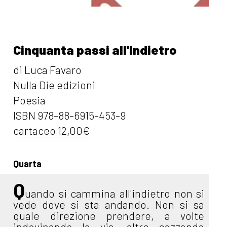
Cinquanta passi all'Indietro
di Luca Favaro
Nulla Die edizioni
Poesia
ISBN 978-88-6915-453-9
cartaceo 12,00€
Quarta
Q
uando si cammina all'indietro non si
vede dove si sta andando. Non si sa
quale direzione prendere, a volte
indovinando la via, altre cozzando