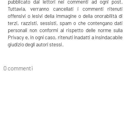
pubblicato dai lettori nei commenti ad ogni post.
Tuttavia, verranno cancellati i commenti ritenuti
offensivi o lesivi della immagine o della onorabilità di
terzi, razzisti, sessisti, spam o che contengano dati
personali non conformi al rispetto delle norme sulla
Privacy e, in ogni caso, ritenuti inadatti a insindacabile
giudizio degli autori stessi.
0 commenti