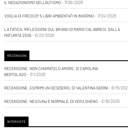
- 7/26/2026
IL NEGAZIONISMO DELL'AUTISMO
- 7/24/2026
VOGLIA DI FRESCO? 5 LIBRI AMBIENTATI IN INVERNO
LA FATICA: RIFLESSIONI SUL BRANO DI MARIO CALABRESI, DALLA
- 6/22/2026
MATURITÀ 2026
RECENSIONI
RECENSIONE: NON CHIAMATELO AMORE, DI CAROLINA
- 7/1/2026
BERTOLASO
- 6/15/202
RECENSIONE: ESPRIMI UN DESIDERIO, DI VALENTINA GERINI
- 3/16/2026
RECENSIONE: NESSUNƏ È NORMALE, DI VERA GHENO
INTERVISTE