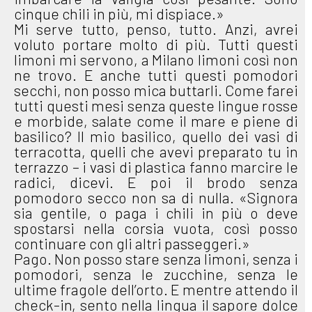
cinque chili in più, mi dispiace.»
Mi serve tutto, penso, tutto. Anzi, avrei
voluto portare molto di più. Tutti questi
limoni mi servono, a Milano limoni così non
ne trovo. E anche tutti questi pomodori
secchi, non posso mica buttarli. Come farei
tutti questi mesi senza queste lingue rosse
e morbide, salate come il mare e piene di
basilico? Il mio basilico, quello dei vasi di
terracotta, quelli che avevi preparato tu in
terrazzo – i vasi di plastica fanno marcire le
radici, dicevi. E poi il brodo senza
pomodoro secco non sa di nulla. «Signora
sia gentile, o paga i chili in più o deve
spostarsi nella corsia vuota, così posso
continuare con gli altri passeggeri.»
Pago. Non posso stare senza limoni, senza i
pomodori, senza le zucchine, senza le
ultime fragole dell’orto. E mentre attendo il
check-in, sento nella lingua il sapore dolce