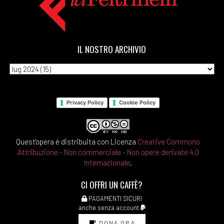
IL NOSTRO ARCHIVIO
Privacy Policy
Cookie Policy
Quest'opera è distribuita con Licenza
Creative Commons
Attribuzione - Non commerciale - Non opere derivate 4.0
Internazionale
.
CI OFFRI UN CAFFÈ?
PAGAMENTI SICURI
anche senza account
DONA ORA