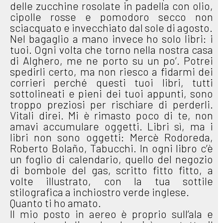
delle zucchine rosolate in padella con olio,
cipolle rosse e pomodoro secco non
sciacquato e invecchiato dal sole di agosto.
Nel bagaglio a mano invece ho solo libri: i
tuoi. Ogni volta che torno nella nostra casa
di Alghero, me ne porto su un po’. Potrei
spedirli certo, ma non riesco a fidarmi dei
corrieri perché questi tuoi libri, tutti
sottolineati e pieni dei tuoi appunti, sono
troppo preziosi per rischiare di perderli.
Vitali direi. Mi è rimasto poco di te, non
amavi accumulare oggetti. Libri sì, ma i
libri non sono oggetti: Mercè Rodoreda,
Roberto Bolaño, Tabucchi. In ogni libro c’è
un foglio di calendario, quello del negozio
di bombole del gas, scritto fitto fitto, a
volte illustrato, con la tua sottile
stilografica a inchiostro verde inglese.
Quanto ti ho amato.
Il mio posto in aereo è proprio sull’ala e