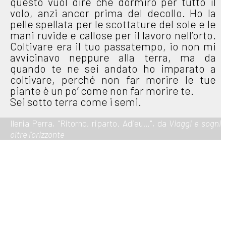
questo vuol dire che dormirò per tutto il
volo, anzi ancor prima del decollo. Ho la
pelle spellata per le scottature del sole e le
mani ruvide e callose per il lavoro nell’orto.
Coltivare era il tuo passatempo, io non mi
avvicinavo neppure alla terra, ma da
quando te ne sei andato ho imparato a
coltivare, perché non far morire le tue
piante è un po’ come non far morire te.
Sei sotto terra come i semi.
Ilenia Perra, "Ritorno, riparto. Adieu…", da
Viaggi e sogni
oltre l'orizzonte