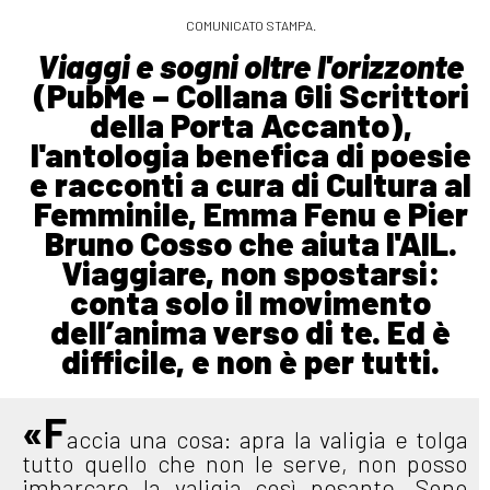
COMUNICATO STAMPA.
Viaggi e sogni oltre l'orizzonte
(PubMe – Collana Gli Scrittori
della Porta Accanto),
l'antologia benefica di poesie
e racconti a cura di Cultura al
Femminile, Emma Fenu e Pier
Bruno Cosso che aiuta l'AIL.
Viaggiare, non spostarsi:
conta solo il movimento
dell’anima verso di te. Ed è
difficile, e non è per tutti.
«F
accia una cosa: apra la valigia e tolga
tutto quello che non le serve, non posso
imbarcare la valigia così pesante. Sono