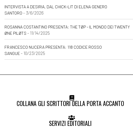
INTERVISTA A DESIRIA, DAL CHICK-LIT DI ELENA GENERO
- 3/6/2026
SANTORO
ROSANNA COSTANTINO PRESENTA: THE TØP - IL MONDO DEI TWENTY
- 11/14/2025
ØNE PILØTS
FRANCESCO NUCERA PRESENTA: 118 CODICE ROSSO
- 10/23/2025
SANGUE
COLLANA GLI SCRITTORI DELLA PORTA ACCANTO
SERVIZI EDITORIALI