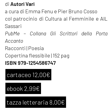
di
Autori Vari
a cura di Emma Fenu e Pier Bruno Cosso
col patrocinio di Cultura al Femminile e AIL
Sassari
PubMe – Collana Gli Scrittori della Porta
Accanto
Racconti | Poesia
Copertina flessibile | 152 pag
ISBN 979-1254586747
cartaceo 12,00€
ebook 2,99€
tazza letteraria 8,00€