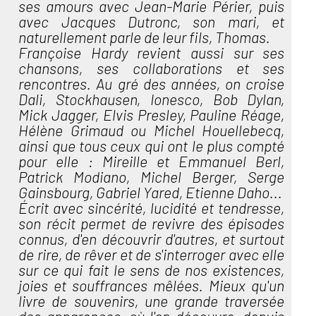
ses amours avec Jean-Marie Périer, puis
avec Jacques Dutronc, son mari, et
naturellement parle de leur fils, Thomas.
Françoise Hardy revient aussi sur ses
chansons, ses collaborations et ses
rencontres. Au gré des années, on croise
Dali, Stockhausen, Ionesco, Bob Dylan,
Mick Jagger, Elvis Presley, Pauline Réage,
Hélène Grimaud ou Michel Houellebecq,
ainsi que tous ceux qui ont le plus compté
pour elle : Mireille et Emmanuel Berl,
Patrick Modiano, Michel Berger, Serge
Gainsbourg, Gabriel Yared, Etienne Daho...
Écrit avec sincérité, lucidité et tendresse,
son récit permet de revivre des épisodes
connus, d'en découvrir d'autres, et surtout
de rire, de rêver et de s'interroger avec elle
sur ce qui fait le sens de nos existences,
joies et souffrances mêlées. Mieux qu'un
livre de souvenirs, une grande traversée