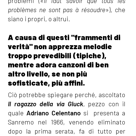
problemi («
il faut savoir que tous les
problèmes ne sont pas à résoudre
»), che
siano i propri, o altrui.
A causa di questi "frammenti di
verità" non apprezza melodie
troppo prevedibili (tipiche),
mentre adora canzoni di ben
altro livello, se non più
sofisticate, più affini.
Ciò potrebbe spiegare perché, ascoltato
Il ragazzo della via Gluck
, pezzo con il
quale
Adriano Celentano
si presenta a
Sanremo nel 1966, venendo eliminato
dopo la prima serata, fa di tutto per