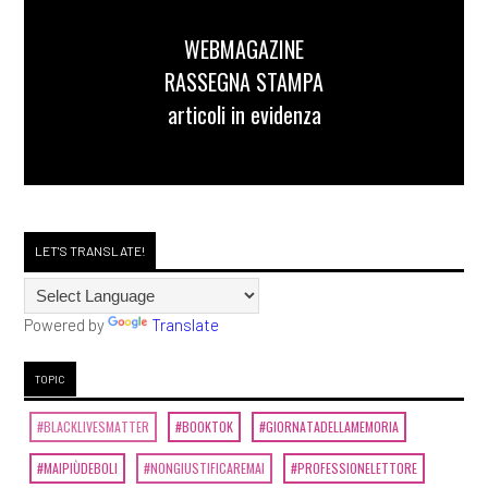
WEBMAGAZINE
RASSEGNA STAMPA
articoli in evidenza
LET'S TRANSLATE!
Powered by
Translate
TOPIC
#BLACKLIVESMATTER
#BOOKTOK
#GIORNATADELLAMEMORIA
#MAIPIÙDEBOLI
#NONGIUSTIFICAREMAI
#PROFESSIONELETTORE