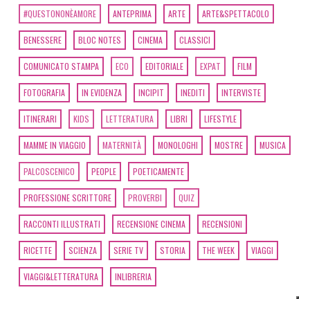
#QUESTONONÈAMORE
ANTEPRIMA
ARTE
ARTE&SPETTACOLO
BENESSERE
BLOC NOTES
CINEMA
CLASSICI
COMUNICATO STAMPA
ECO
EDITORIALE
EXPAT
FILM
FOTOGRAFIA
IN EVIDENZA
INCIPIT
INEDITI
INTERVISTE
ITINERARI
KIDS
LETTERATURA
LIBRI
LIFESTYLE
MAMME IN VIAGGIO
MATERNITÀ
MONOLOGHI
MOSTRE
MUSICA
PALCOSCENICO
PEOPLE
POETICAMENTE
PROFESSIONE SCRITTORE
PROVERBI
QUIZ
RACCONTI ILLUSTRATI
RECENSIONE CINEMA
RECENSIONI
RICETTE
SCIENZA
SERIE TV
STORIA
THE WEEK
VIAGGI
VIAGGI&LETTERATURA
INLIBRERIA