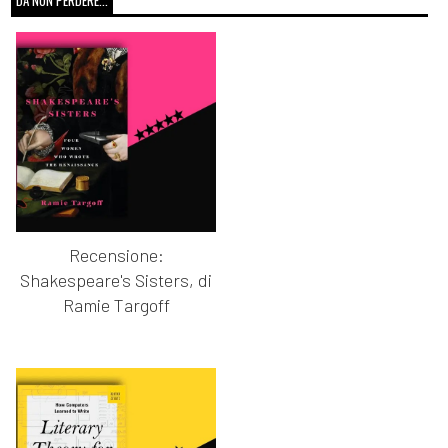
DA NON PERDERE...
Recensione:
Shakespeare's Sisters, di
Ramie Targoff