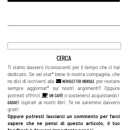
Ti siamo davvero riconoscenti per il tempo che ci hai
dedicato. Se sei stat* bene in nostra compagnia, che
ne dici di iscriverti alla
per restare
NEWSLETTER MENSILE
sempre aggiornat* sui nostri argomenti? Oppure
potresti offrirci
o sostenerci acquistando i
UN CAFFÈ
ispirati ai nostri libri. Te ne saremmo davvero
GADGET
grati!
Oppure potresti lasciarci un commento per farci
sapere che ne pensi di questo articolo, il tuo
feedback è davvero importante per noi.