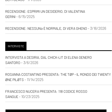
RECENSIONE: ESPRIMI UN DESIDERIO, DI VALENTINA
- 6/15/2025
GERINI
- 3/16/2026
RECENSIONE: NESSUNƏ È NORMALE, DI VERA GHENO
INTERVISTE
INTERVISTA A DESIRIA, DAL CHICK-LIT DI ELENA GENERO
- 3/6/2026
SANTORO
ROSANNA COSTANTINO PRESENTA: THE TØP - IL MONDO DEI TWENTY
- 11/14/2025
ØNE PILØTS
FRANCESCO NUCERA PRESENTA: 118 CODICE ROSSO
- 10/23/2025
SANGUE