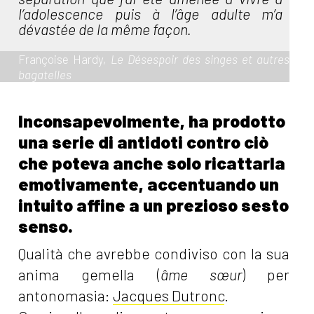
l’adolescence puis à l’âge adulte m’a
dévastée de la même façon.
Françoise Hardy,
Le Désespoir des singes et autres
bagatelles
Inconsapevolmente, ha prodotto
una serie di antidoti contro ciò
che poteva anche solo ricattarla
emotivamente, accentuando un
intuito affine a un prezioso sesto
senso.
Qualità che avrebbe condiviso con la sua
anima gemella (
âme sœur
) per
antonomasia:
Jacques Dutronc
.