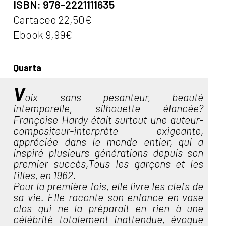
ISBN: 978-2221111635
Cartaceo 22,50€
Ebook 9,99€
Quarta
V
oix sans pesanteur, beauté
intemporelle, silhouette élancée?
Françoise Hardy était surtout une auteur-
compositeur-interprète exigeante,
appréciée dans le monde entier, qui a
inspiré plusieurs générations depuis son
premier succès,Tous les garçons et les
filles, en 1962.
Pour la première fois, elle livre les clefs de
sa vie. Elle raconte son enfance en vase
clos qui ne la préparait en rien à une
célébrité totalement inattendue, évoque