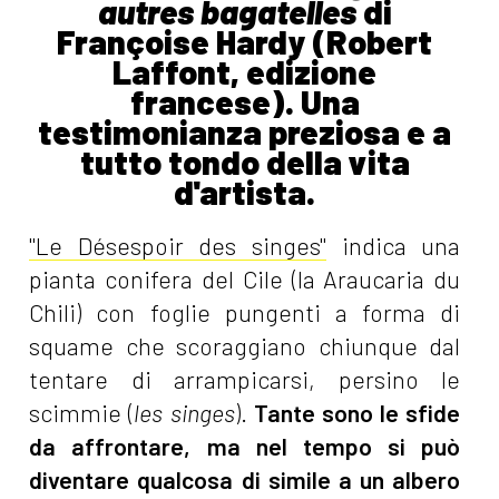
autres bagatelles
di
Françoise Hardy (Robert
Laffont, edizione
francese). Una
testimonianza preziosa e a
tutto tondo della vita
d'artista.
"Le Désespoir des singes"
indica una
pianta conifera del Cile (la Araucaria du
Chili) con foglie pungenti a forma di
squame che scoraggiano chiunque dal
tentare di arrampicarsi, persino le
scimmie (
les singes
).
Tante sono le sfide
da affrontare, ma nel tempo si può
diventare qualcosa di simile a un albero