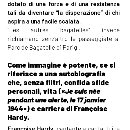
dotato di una forza e di una resistenza
tali da diventare “la disperazione” di chi
aspira a una facile scalata
.
"Les autres bagatelles” invece
richiamano senz’altro le passeggiate al
Parc de Bagatelle di Parigi.
Come immagine è potente, se si
riferisce a una autobiografia
che, senza filtri, confida sfide
personali, vita («
Je suis née
pendant une alerte, le 17 janvier
1944
») e carriera di Françoise
Hardy.
Françoise Hardy
, cantante e cantautrice