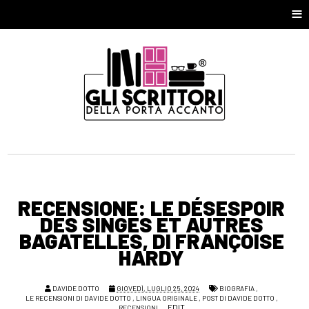
≡
RECENSIONE: LE DÉSESPOIR
DES SINGES ET AUTRES
BAGATELLES, DI FRANÇOISE
HARDY
DAVIDE DOTTO
GIOVEDÌ, LUGLIO 25, 2024
BIOGRAFIA
,
LE RECENSIONI DI DAVIDE DOTTO
,
LINGUA ORIGINALE
,
POST DI DAVIDE DOTTO
,
EDIT
RECENSIONI