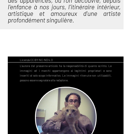
des apparences, où l'on découvre, depuis
l'enfance à nos jours, l'itinéraire intérieur,
artistique et amoureux d'une artiste
profondément singulière.