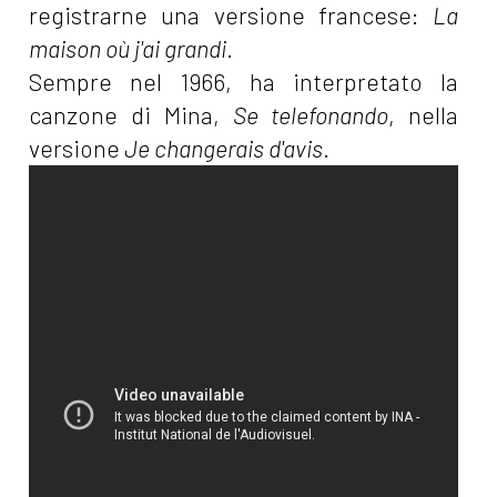
registrarne una versione francese:
La
maison où j'ai grandi
.
Sempre nel 1966, ha interpretato la
canzone di Mina,
Se telefonando
, nella
versione
Je changerais d'avis
.