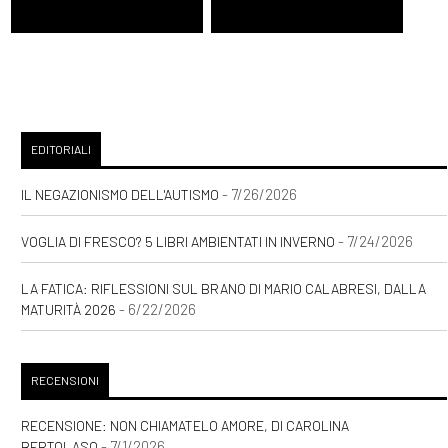
EDITORIALI
- 7/26/2026
IL NEGAZIONISMO DELL'AUTISMO
- 7/24/2026
VOGLIA DI FRESCO? 5 LIBRI AMBIENTATI IN INVERNO
LA FATICA: RIFLESSIONI SUL BRANO DI MARIO CALABRESI, DALLA
- 6/22/2026
MATURITÀ 2026
RECENSIONI
RECENSIONE: NON CHIAMATELO AMORE, DI CAROLINA
- 7/1/2026
BERTOLASO