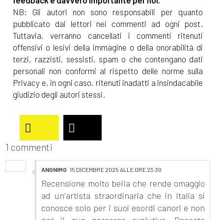
NB: Gli autori non sono responsabili per quanto
pubblicato dai lettori nei commenti ad ogni post.
Tuttavia, verranno cancellati i commenti ritenuti
offensivi o lesivi della immagine o della onorabilità di
terzi, razzisti, sessisti, spam o che contengano dati
personali non conformi al rispetto delle norme sulla
Privacy e, in ogni caso, ritenuti inadatti a insindacabile
giudizio degli autori stessi.
1 commenti
ANONIMO
15 DICEMBRE 2025 ALLE ORE 23:30
Recensione molto bella che rende omaggio
ad un'artista straordinaria che in Italia si
conosce solo per i suoi esordi canori e non
per il suo percorso evolutivo. Peccato