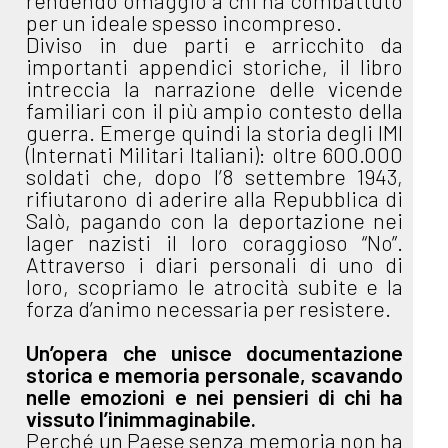
rendendo omaggio a chi ha combattuto
per un ideale spesso incompreso.
Diviso in due parti e arricchito da
importanti appendici storiche, il libro
intreccia la narrazione delle vicende
familiari con il più ampio contesto della
guerra. Emerge quindi la storia degli IMI
(Internati Militari Italiani): oltre 600.000
soldati che, dopo l’8 settembre 1943,
rifiutarono di aderire alla Repubblica di
Salò, pagando con la deportazione nei
lager nazisti il loro coraggioso “No”.
Attraverso i diari personali di uno di
loro, scopriamo le atrocità subite e la
forza d’animo necessaria per resistere.
Un’opera che unisce documentazione
storica e memoria personale, scavando
nelle emozioni e nei pensieri di chi ha
vissuto l’inimmaginabile.
Perché un Paese senza memoria non ha