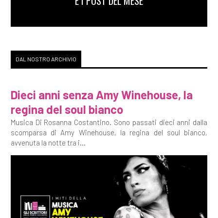
E I POST DEL MESE
DAL NOSTRO ARCHIVIO
Dieci anni senza Amy Winehouse, la
regina del soul bianco
Musica Di Rosanna Costantino. Sono passati dieci anni dalla
scomparsa di Amy Winehouse, la regina del soul bianco,
avvenuta la notte tra i...