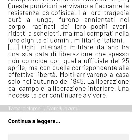
Queste punizioni servivano a fiaccarne la
resistenza psicofisica. La loro tragedia
durò a lungo, furono annientati nel
corpo, rapinati dei loro pochi averi,
ridotti a scheletri, ma mai comprati nella
loro dignità di uomini, militari e italiani.
[...] Ogni internato militare italiano ha
una sua data di liberazione che spesso
non coincide con quella ufficiale del 25
aprile, ma con quella corrispondente alla
effettiva libertà. Molti arrivarono a casa
solo nell’autunno del 1945. La liberazione
dal campo e la liberazione interiore. Una
necessità per continuare a vivere.
Tamara Marcelli,
Fratelli in armi
Continua a leggere...