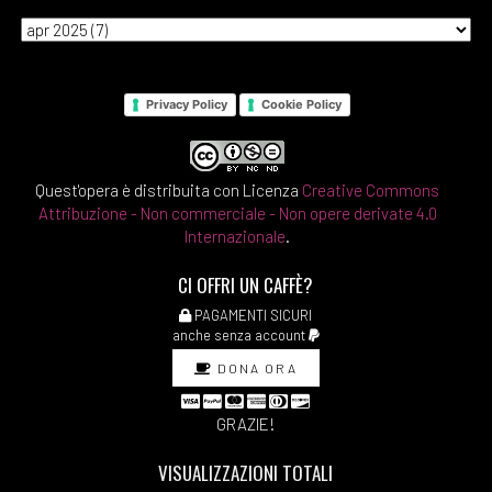
Privacy Policy
Cookie Policy
Quest'opera è distribuita con Licenza
Creative Commons
Attribuzione - Non commerciale - Non opere derivate 4.0
Internazionale
.
CI OFFRI UN CAFFÈ?
PAGAMENTI SICURI
anche senza account
DONA ORA
GRAZIE!
VISUALIZZAZIONI TOTALI