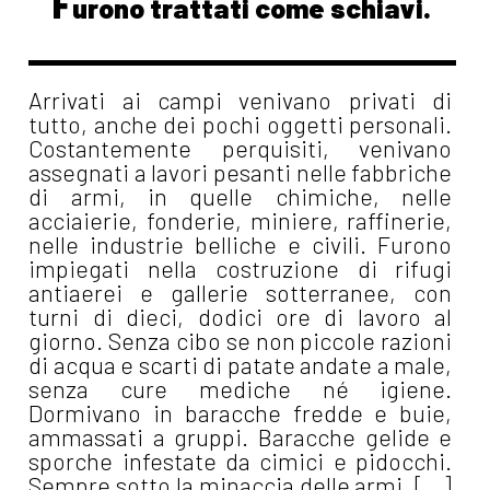
F
urono trattati come schiavi.
Arrivati ai campi venivano privati di
tutto, anche dei pochi oggetti personali.
Costantemente perquisiti, venivano
assegnati a lavori pesanti nelle fabbriche
di armi, in quelle chimiche, nelle
acciaierie, fonderie, miniere, raffinerie,
nelle industrie belliche e civili. Furono
impiegati nella costruzione di rifugi
antiaerei e gallerie sotterranee, con
turni di dieci, dodici ore di lavoro al
giorno. Senza cibo se non piccole razioni
di acqua e scarti di patate andate a male,
senza cure mediche né igiene.
Dormivano in baracche fredde e buie,
ammassati a gruppi. Baracche gelide e
sporche infestate da cimici e pidocchi.
Sempre sotto la minaccia delle armi. [...]