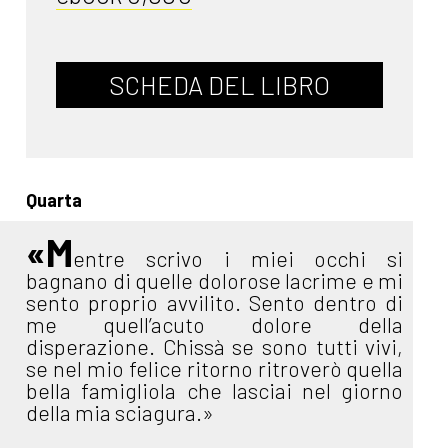
SCHEDA DEL LIBRO
Quarta
«M
entre scrivo i miei occhi si
bagnano di quelle dolorose lacrime e mi
sento proprio avvilito. Sento dentro di
me quell’acuto dolore della
disperazione. Chissà se sono tutti vivi,
se nel mio felice ritorno ritroverò quella
bella famigliola che lasciai nel giorno
della mia sciagura.»