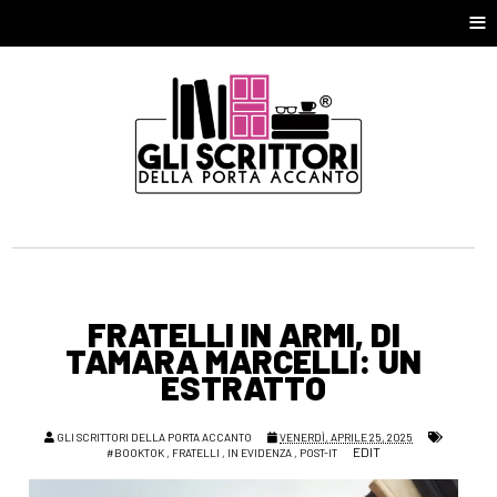
≡
FRATELLI IN ARMI, DI
TAMARA MARCELLI: UN
ESTRATTO
GLI SCRITTORI DELLA PORTA ACCANTO
VENERDÌ, APRILE 25, 2025
EDIT
#BOOKTOK
,
FRATELLI
,
IN EVIDENZA
,
POST-IT