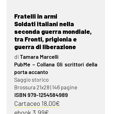
Fratelli in armi
Soldati italiani nella
seconda guerra mondiale,
tra Fronti, prigionia e
guerra di liberazione
di
Tamara Marcelli
PubMe – Collana Gli scrittori della
porta accanto
Saggio storico
Brossura 21x28 | 146 pagine
ISBN 979-1254584989
Cartaceo 18,00€
ebook 3,99€