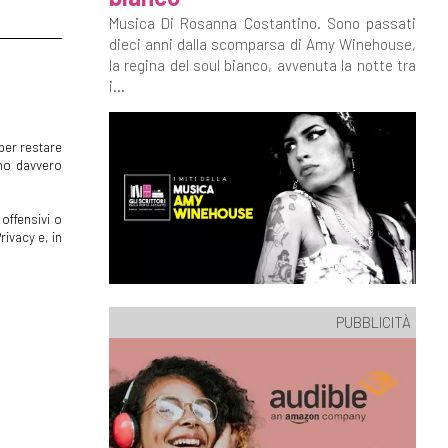
Musica Di Rosanna Costantino. Sono passati
dieci anni dalla scomparsa di Amy Winehouse,
la regina del soul bianco, avvenuta la notte tra
i...
per restare
mmo davvero
offensivi o
rivacy e, in
PUBBLICITÀ