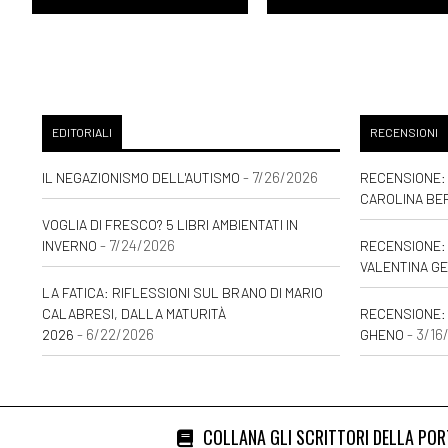
EDITORIALI
RECENSIONI
- 7/26/2026
IL NEGAZIONISMO DELL'AUTISMO
RECENSIONE: 
CAROLINA BE
VOGLIA DI FRESCO? 5 LIBRI AMBIENTATI IN
- 7/24/2026
INVERNO
RECENSIONE: 
VALENTINA GE
LA FATICA: RIFLESSIONI SUL BRANO DI MARIO
CALABRESI, DALLA MATURITÀ
RECENSIONE:
- 6/22/2026
- 3/16
2026
GHENO
COLLANA GLI SCRITTORI DELLA PO