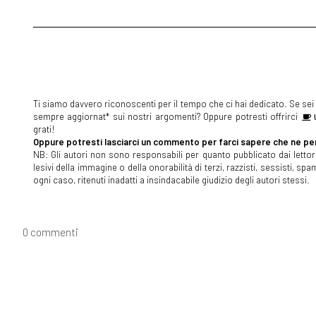
Ti siamo davvero riconoscenti per il tempo che ci hai dedicato. Se sei s
sempre aggiornat* sui nostri argomenti? Oppure potresti offrirci
U
grati!
Oppure potresti lasciarci un commento per farci sapere che ne pen
NB: Gli autori non sono responsabili per quanto pubblicato dai lettori
lesivi della immagine o della onorabilità di terzi, razzisti, sessisti, 
ogni caso, ritenuti inadatti a insindacabile giudizio degli autori stessi.
0 commenti