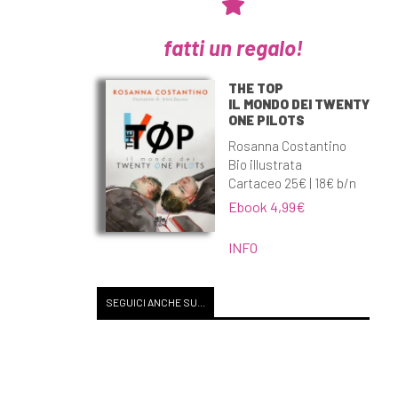
fatti un regalo!
THE TOP
IL MONDO DEI TWENTY
ONE PILOTS
Rosanna Costantino
Bio illustrata
Cartaceo 25€ | 18€ b/n
Ebook 4,99€
INFO
SEGUICI ANCHE SU...