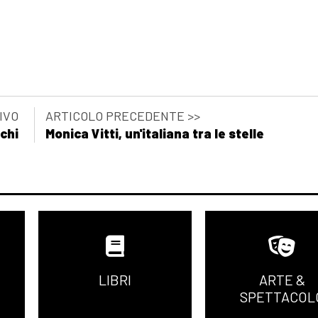
IVO
ARTICOLO PRECEDENTE >>
chi
Monica Vitti, un'italiana tra le stelle
LIBRI
ARTE &
SPETTACOL