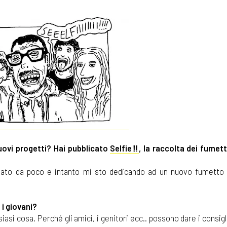
uovi progetti? Hai pubblicato
Selfie‼
, la raccolta dei fumett
reato da poco e intanto mi sto dedicando ad un nuovo fumetto
 i giovani?
si cosa. Perché gli amici, i genitori ecc.. possono dare i consigli