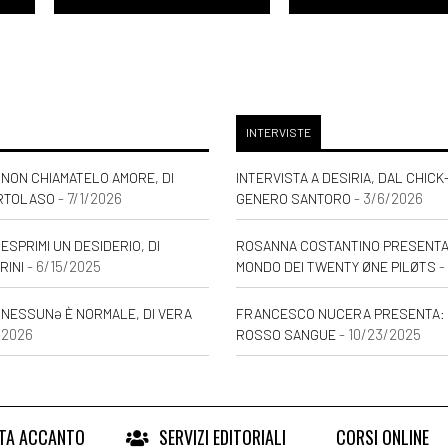
INTERVISTE
NON CHIAMATELO AMORE, DI
INTERVISTA A DESIRIA, DAL CHICK
- 7/1/2026
- 3/6/2026
RTOLASO
GENERO SANTORO
ESPRIMI UN DESIDERIO, DI
ROSANNA COSTANTINO PRESENTA: 
- 6/15/2025
-
RINI
MONDO DEI TWENTY ØNE PILØTS
 NESSUNƏ È NORMALE, DI VERA
FRANCESCO NUCERA PRESENTA: 
/2026
- 10/23/2025
ROSSO SANGUE
RTA ACCANTO
SERVIZI EDITORIALI
CORSI ONLINE