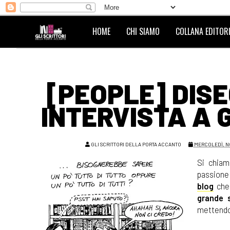
HOME
CHI SIAMO
COLLANA EDITORI
[PEOPLE] DISE
INTERVISTA A 
GLI SCRITTORI DELLA PORTA ACCANTO
MERCOLEDÌ, N
Si chia
passione 
blog
che 
grande 
mettendo 