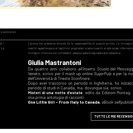
Giulia Mastrantoni
Da quattro anni collaboro all’inserto
Scuola
del Messagg
Veneto, scrivo per il mash up online
SugarPulp
e per la riv
dell’Università di Trieste
Sconfinare
.
Dopo aver trascorso un periodo in Inghilterra, ho iniziat
periodo di studi in Canada, ma, dovunque sia, scrivo.
Misteri di una notte d’estate
, edito da Edizioni Montag, 
mia prima antologia di racconti.
One Little Girl – From Italy to Canada
, eBook selfpublis
TUTTE LE MIE RECENSIO