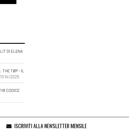
-LIT DI ELENA
THE TØP - IL
 11/14/2025
118 CODICE
ISCRIVITI ALLA NEWSLETTER MENSILE