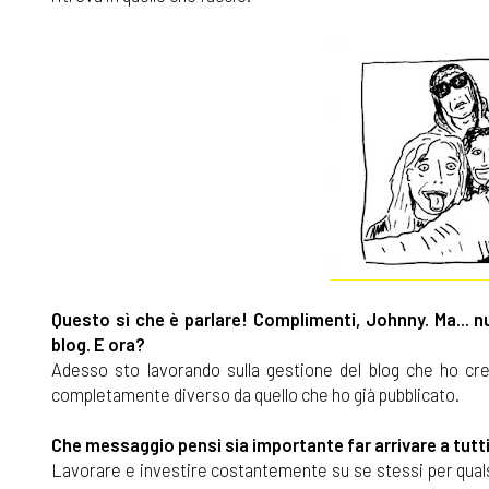
Questo sì che è parlare! Complimenti, Johnny. Ma... n
blog. E ora?
Adesso sto lavorando sulla gestione del blog che ho c
completamente diverso da quello che ho già pubblicato.
Che messaggio pensi sia importante far arrivare a tutti
Lavorare e investire costantemente su se stessi per qualsia