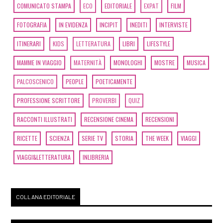
COMUNICATO STAMPA
ECO
EDITORIALE
EXPAT
FILM
FOTOGRAFIA
IN EVIDENZA
INCIPIT
INEDITI
INTERVISTE
ITINERARI
KIDS
LETTERATURA
LIBRI
LIFESTYLE
MAMME IN VIAGGIO
MATERNITÀ
MONOLOGHI
MOSTRE
MUSICA
PALCOSCENICO
PEOPLE
POETICAMENTE
PROFESSIONE SCRITTORE
PROVERBI
QUIZ
RACCONTI ILLUSTRATI
RECENSIONE CINEMA
RECENSIONI
RICETTE
SCIENZA
SERIE TV
STORIA
THE WEEK
VIAGGI
VIAGGI&LETTERATURA
INLIBRERIA
COLLANA EDITORIALE