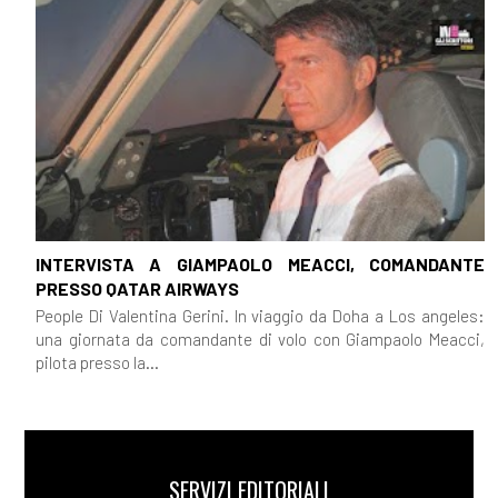
INTERVISTA A GIAMPAOLO MEACCI, COMANDANTE
PRESSO QATAR AIRWAYS
People Di Valentina Gerini. In viaggio da Doha a Los angeles:
una giornata da comandante di volo con Giampaolo Meacci,
pilota presso la...
SERVIZI EDITORIALI