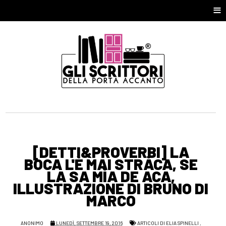
≡
[DETTI&PROVERBI] LA
BOCA L'È MAI STRÀCA, SE
LA SA MÌA DE ACA,
ILLUSTRAZIONE DI BRUNO DI
MARCO
ANONIMO
LUNEDÌ, SETTEMBRE 19, 2016
ARTICOLI DI ELIA SPINELLI
,