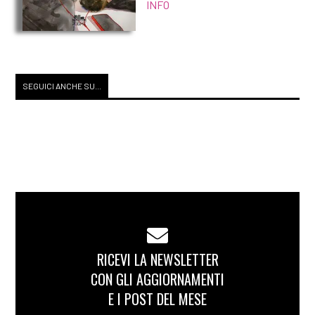
INFO
SEGUICI ANCHE SU...
RICEVI LA NEWSLETTER
CON GLI AGGIORNAMENTI
E I POST DEL MESE