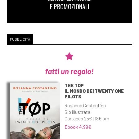
E PROMOZIONALI
PUBBLICITÀ
fatti un regalo!
THE TOP
IL MONDO DEI TWENTY ONE
PILOTS
Rosanna Costantino
Bio illustrata
Cartaceo 25€ | 18€ b/n
Ebook 4,99€