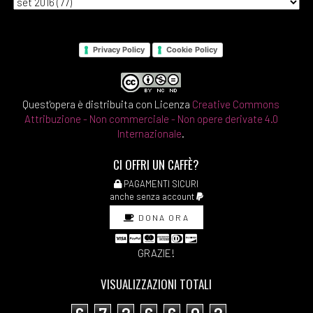
Privacy Policy
Cookie Policy
Quest'opera è distribuita con Licenza
Creative Commons
Attribuzione - Non commerciale - Non opere derivate 4.0
Internazionale
.
CI OFFRI UN CAFFÈ?
PAGAMENTI SICURI
anche senza account
DONA ORA
GRAZIE!
VISUALIZZAZIONI TOTALI