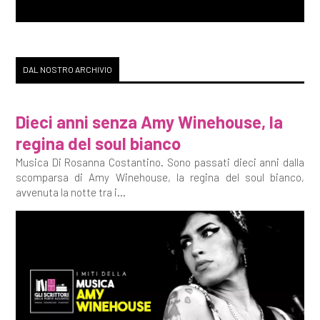
DAL NOSTRO ARCHIVIO
Dieci anni senza Amy Winehouse, la
regina del soul bianco
Musica Di Rosanna Costantino. Sono passati dieci anni dalla
scomparsa di Amy Winehouse, la regina del soul bianco,
avvenuta la notte tra i...