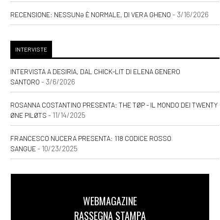
- 3/16/2026
RECENSIONE: NESSUNƏ È NORMALE, DI VERA GHENO
INTERVISTE
INTERVISTA A DESIRIA, DAL CHICK-LIT DI ELENA GENERO
- 3/6/2026
SANTORO
ROSANNA COSTANTINO PRESENTA: THE TØP - IL MONDO DEI TWENTY
- 11/14/2025
ØNE PILØTS
FRANCESCO NUCERA PRESENTA: 118 CODICE ROSSO
- 10/23/2025
SANGUE
WEBMAGAZINE
RASSEGNA STAMPA