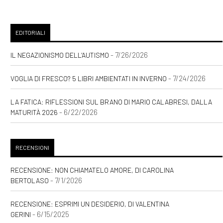
EDITORIALI
- 7/26/2026
IL NEGAZIONISMO DELL'AUTISMO
- 7/24/2026
VOGLIA DI FRESCO? 5 LIBRI AMBIENTATI IN INVERNO
LA FATICA: RIFLESSIONI SUL BRANO DI MARIO CALABRESI, DALLA
- 6/22/2026
MATURITÀ 2026
RECENSIONI
RECENSIONE: NON CHIAMATELO AMORE, DI CAROLINA
- 7/1/2026
BERTOLASO
RECENSIONE: ESPRIMI UN DESIDERIO, DI VALENTINA
- 6/15/2025
GERINI