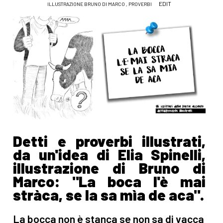
EDIT
ILLUSTRAZIONE BRUNO DI MARCO
,
PROVERBI
Detti e proverbi illustrati,
da un'idea di Elia Spinelli,
illustrazione di Bruno di
Marco: "La boca l'è mai
stràca, se la sa mìa de aca".
La bocca non è stanca se non sa di vacca