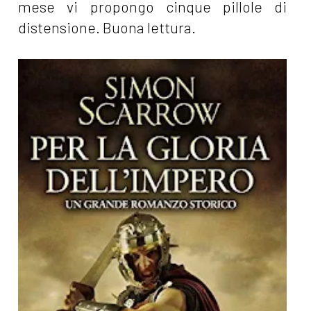
mese vi propongo cinque pillole di
distensione. Buona lettura.