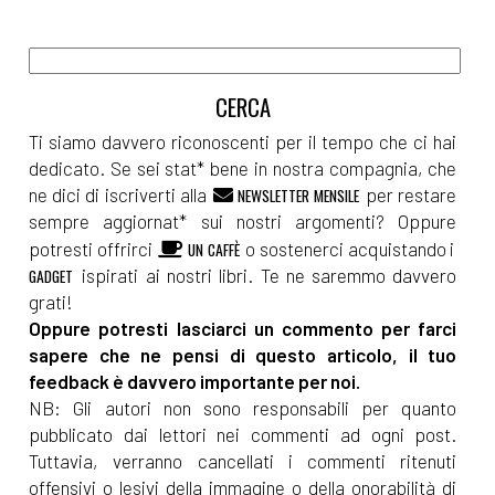
Ti siamo davvero riconoscenti per il tempo che ci hai
dedicato. Se sei stat* bene in nostra compagnia, che
ne dici di iscriverti alla
per restare
NEWSLETTER MENSILE
sempre aggiornat* sui nostri argomenti? Oppure
potresti offrirci
o sostenerci acquistando i
UN CAFFÈ
ispirati ai nostri libri. Te ne saremmo davvero
GADGET
grati!
Oppure potresti lasciarci un commento per farci
sapere che ne pensi di questo articolo, il tuo
feedback è davvero importante per noi.
NB: Gli autori non sono responsabili per quanto
pubblicato dai lettori nei commenti ad ogni post.
Tuttavia, verranno cancellati i commenti ritenuti
offensivi o lesivi della immagine o della onorabilità di