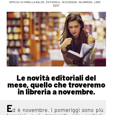
ARTICOLI DI ORNELLA NALON
,
EDITORIALE
,
IN EVIDENZA
,
INLIBRERIA
,
LIBRI
EDIT
Le novità editoriali del
mese, quello che troveremo
in libreria a novembre.
E
d è novembre. I pomeriggi sono più