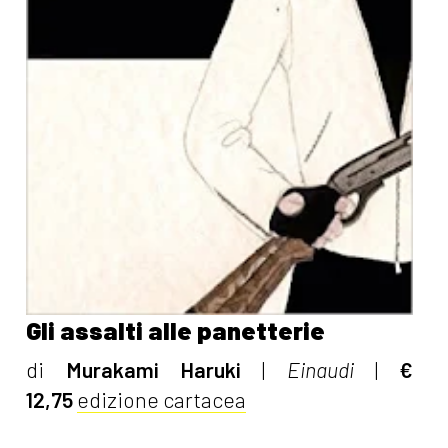
Gli assalti alle panetterie
di
Murakami Haruki
|
Einaudi
|
€
12,75
edizione cartacea