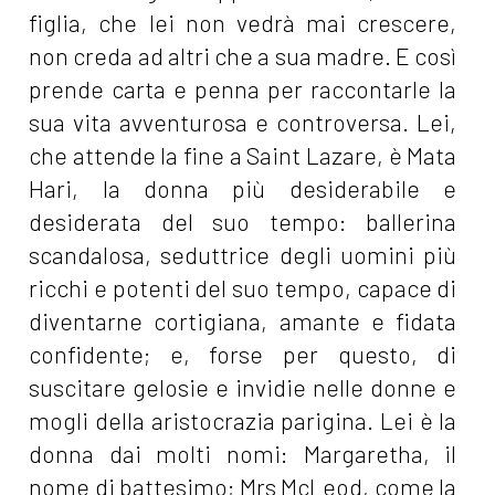
figlia, che lei non vedrà mai crescere,
non creda ad altri che a sua madre. E così
prende carta e penna per raccontarle la
sua vita avventurosa e controversa. Lei,
che attende la fine a Saint Lazare, è Mata
Hari, la donna più desiderabile e
desiderata del suo tempo: ballerina
scandalosa, seduttrice degli uomini più
ricchi e potenti del suo tempo, capace di
diventarne cortigiana, amante e fidata
confidente; e, forse per questo, di
suscitare gelosie e invidie nelle donne e
mogli della aristocrazia parigina. Lei è la
donna dai molti nomi: Margaretha, il
nome di battesimo; Mrs McLeod, come la