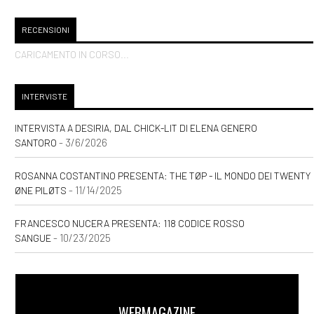
RECENSIONI
CARICAMENTO IN CORSO...
INTERVISTE
INTERVISTA A DESIRIA, DAL CHICK-LIT DI ELENA GENERO
- 3/6/2026
SANTORO
ROSANNA COSTANTINO PRESENTA: THE TØP - IL MONDO DEI TWENTY
- 11/14/2025
ØNE PILØTS
FRANCESCO NUCERA PRESENTA: 118 CODICE ROSSO
- 10/23/2025
SANGUE
WEBMAGAZINE