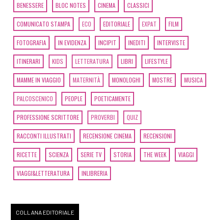
BENESSERE
BLOC NOTES
CINEMA
CLASSICI
COMUNICATO STAMPA
ECO
EDITORIALE
EXPAT
FILM
FOTOGRAFIA
IN EVIDENZA
INCIPIT
INEDITI
INTERVISTE
ITINERARI
KIDS
LETTERATURA
LIBRI
LIFESTYLE
MAMME IN VIAGGIO
MATERNITÀ
MONOLOGHI
MOSTRE
MUSICA
PALCOSCENICO
PEOPLE
POETICAMENTE
PROFESSIONE SCRITTORE
PROVERBI
QUIZ
RACCONTI ILLUSTRATI
RECENSIONE CINEMA
RECENSIONI
RICETTE
SCIENZA
SERIE TV
STORIA
THE WEEK
VIAGGI
VIAGGI&LETTERATURA
INLIBRERIA
COLLANA EDITORIALE