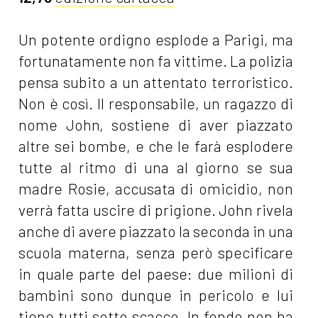
Un potente ordigno esplode a Parigi, ma
fortunatamente non fa vittime. La polizia
pensa subito a un attentato terroristico.
Non è così. Il responsabile, un ragazzo di
nome John, sostiene di aver piazzato
altre sei bombe, e che le farà esplodere
tutte al ritmo di una al giorno se sua
madre Rosie, accusata di omicidio, non
verrà fatta uscire di prigione. John rivela
anche di avere piazzato la seconda in una
scuola materna, senza però specificare
in quale parte del paese: due milioni di
bambini sono dunque in pericolo e lui
tiene tutti sotto scacco. In fondo non ha