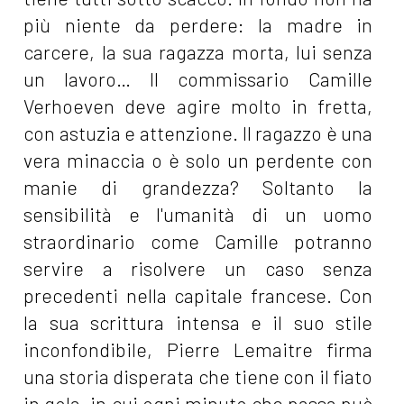
più niente da perdere: la madre in
carcere, la sua ragazza morta, lui senza
un lavoro… Il commissario Camille
Verhoeven deve agire molto in fretta,
con astuzia e attenzione. Il ragazzo è una
vera minaccia o è solo un perdente con
manie di grandezza? Soltanto la
sensibilità e l'umanità di un uomo
straordinario come Camille potranno
servire a risolvere un caso senza
precedenti nella capitale francese. Con
la sua scrittura intensa e il suo stile
inconfondibile, Pierre Lemaitre firma
una storia disperata che tiene con il fiato
in gola, in cui ogni minuto che passa può