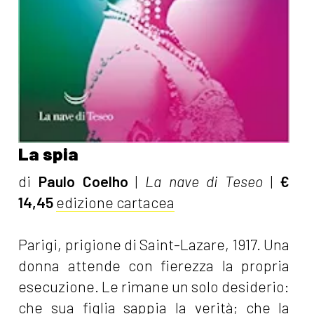
La spia
di
Paulo Coelho
|
La nave di Teseo
|
€
14,45
edizione cartacea
Parigi, prigione di Saint-Lazare, 1917. Una
donna attende con fierezza la propria
esecuzione. Le rimane un solo desiderio:
che sua figlia sappia la verità; che la