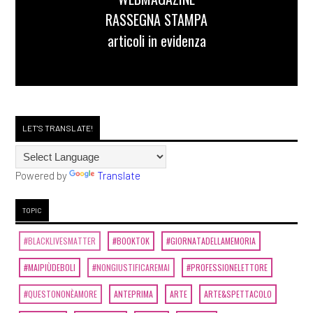
RASSEGNA STAMPA
articoli in evidenza
LET'S TRANSLATE!
Powered by
Translate
TOPIC
#BLACKLIVESMATTER
#BOOKTOK
#GIORNATADELLAMEMORIA
#MAIPIÙDEBOLI
#NONGIUSTIFICAREMAI
#PROFESSIONELETTORE
#QUESTONONÈAMORE
ANTEPRIMA
ARTE
ARTE&SPETTACOLO