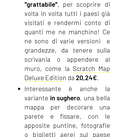
"grattabile"
, per scoprire di
volta in volta tutti i paesi già
visitati e rendermi conto di
quanti me ne manchino! Ce
ne sono di varie versioni e
grandezze, da tenere sulla
scrivania o appendere al
muro, come la
Scratch Map
Deluxe Edition
da
20,24€
.
Interessante è anche la
variante
in sughero
, una bella
mappa per decorare una
parete e fissare, con le
apposite puntine, fotografie
o biglietti aerei sul paese