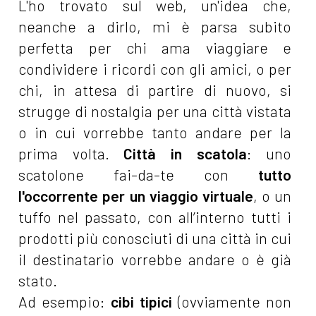
L'ho trovato sul web, un'idea che,
neanche a dirlo, mi è parsa subito
perfetta per chi ama viaggiare e
condividere i ricordi con gli amici, o per
chi, in attesa di partire di nuovo, si
strugge di nostalgia per una città vistata
o in cui vorrebbe tanto andare per la
prima volta.
Città in scatola
: uno
scatolone fai-da-te con
tutto
l'occorrente per un viaggio virtuale
, o un
tuffo nel passato, con all’interno tutti i
prodotti più conosciuti di una città in cui
il destinatario vorrebbe andare o è già
stato.
Ad esempio:
cibi tipici
(ovviamente non