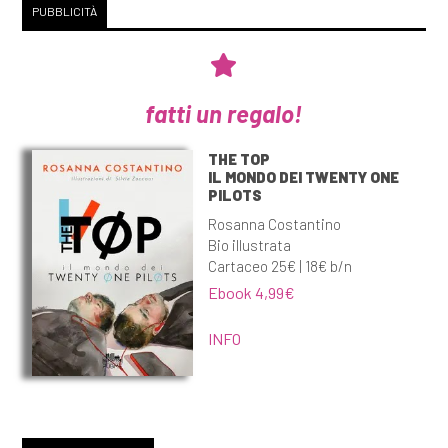
PUBBLICITÀ
fatti un regalo!
THE TOP
IL MONDO DEI TWENTY ONE
PILOTS
Rosanna Costantino
Bio illustrata
Cartaceo 25€ | 18€ b/n
Ebook 4,99€
INFO