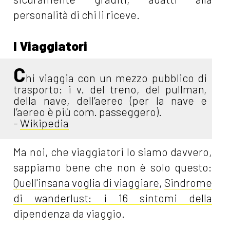
personalità di chi li riceve.
I Viaggiatori
C
hi viaggia con un mezzo pubblico di
trasporto: i v. del treno, del pullman,
della nave, dell’aereo (per la nave e
l’aereo è più com. passeggero).
-
Wikipedia
Ma noi, che viaggiatori lo siamo davvero,
sappiamo bene che non è solo questo:
Quell'insana voglia di viaggiare
,
Sindrome
di wanderlust: i 16 sintomi della
dipendenza da viaggio
.