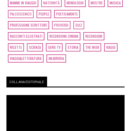
MAMME IN VIAGGIO
MATERNITÀ
MONOLOGHI
MOSTRE
MUSICA
PALCOSCENICO
PEOPLE
POETICAMENTE
PROFESSIONE SCRITTORE
PROVERBI
QUIZ
RACCONTI ILLUSTRATI
RECENSIONE CINEMA
RECENSIONI
RICETTE
SCIENZA
SERIE TV
STORIA
THE WEEK
VIAGGI
VIAGGI&LETTERATURA
INLIBRERIA
COLLANA EDITORIALE