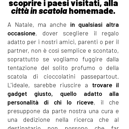
scoprire i paesi visitati, alla
città in scatola
homemade.
A Natale, ma anche
in qualsiasi altra
occasione
, dover scegliere il regalo
adatto per i nostri amici, parenti o per il
partner, non è così semplice e scontato,
soprattutto se vogliamo fuggire dalla
tentazione del solito profumo o della
scatola di cioccolatini passepartout.
L'ideale, sarebbe riuscire a
trovare il
gadget giusto, quello adatto alla
personalità di chi lo riceve
, il che
presuppone da parte nostra una cura e
una dedizione nella ricerca che al
destinatario non possono che far