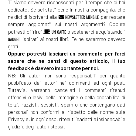
Ti siamo davvero riconoscenti per il tempo che ci hai
dedicato. Se sei stat* bene in nostra compagnia, che
ne dici di iscriverti alla
per restare
NEWSLETTER MENSILE
sempre aggiornat* sui nostri argomenti? Oppure
potresti offrirci
o sostenerci acquistando i
UN CAFFÈ
ispirati ai nostri libri. Te ne saremmo davvero
GADGET
grati!
Oppure potresti lasciarci un commento per farci
sapere che ne pensi di questo articolo, il tuo
feedback è davvero importante per noi.
NB: Gli autori non sono responsabili per quanto
pubblicato dai lettori nei commenti ad ogni post.
Tuttavia, verranno cancellati i commenti ritenuti
offensivi o lesivi della immagine o della onorabilità di
terzi, razzisti, sessisti, spam o che contengano dati
personali non conformi al rispetto delle norme sulla
Privacy e, in ogni caso, ritenuti inadatti a insindacabile
giudizio degli autori stessi.