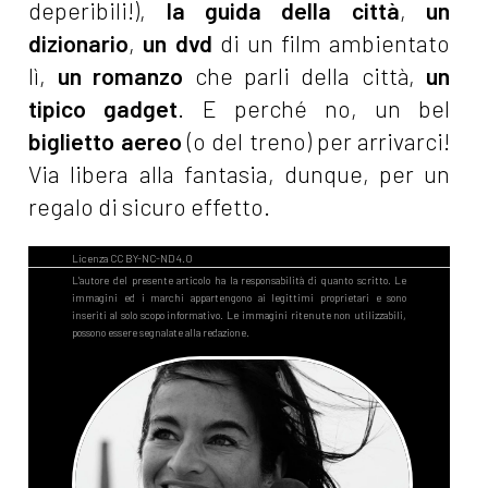
deperibili!),
la guida della città
,
un
dizionario
,
un dvd
di un film ambientato
lì,
un romanzo
che parli della città,
un
tipico gadget
. E perché no, un bel
biglietto aereo
(o del treno) per arrivarci!
Via libera alla fantasia, dunque, per un
regalo di sicuro effetto.