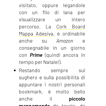
visitato, oppure legandole
con un filo di lana per
visualizzare un intero
percorso. La
Cork Board
Mappa Adesiva
, è ordinabile
anche su
Amazon
e
consegnabile in un giorno
con
Prime
(quindi ancora in
tempo per Natale!).
Restando sempre sul
sughero e sulla possibilità di
appuntare i nostri personali
bookmark, è molto bello
anche il
piccolo
mappamondo
da tavolo, da