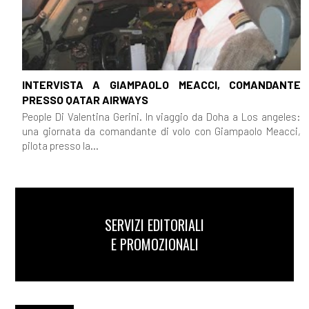
INTERVISTA A GIAMPAOLO MEACCI, COMANDANTE
PRESSO QATAR AIRWAYS
People Di Valentina Gerini. In viaggio da Doha a Los angeles:
una giornata da comandante di volo con Giampaolo Meacci,
pilota presso la...
SERVIZI EDITORIALI
E PROMOZIONALI