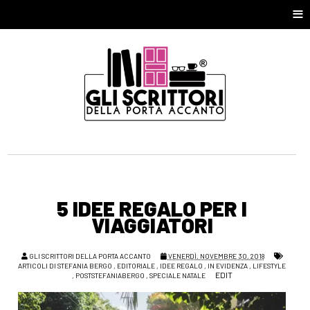
≡
5 IDEE REGALO PER I
VIAGGIATORI
GLI SCRITTORI DELLA PORTA ACCANTO
VENERDÌ, NOVEMBRE 30, 2018
ARTICOLI DI STEFANIA BERGO
,
EDITORIALE
,
IDEE REGALO
,
IN EVIDENZA
,
LIFESTYLE
EDIT
,
POSTSTEFANIABERGO
,
SPECIALE NATALE