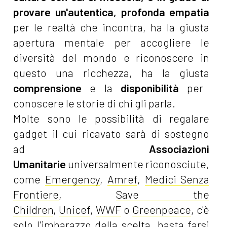
provare un'autentica, profonda empatia
per le realtà che incontra, ha la giusta
apertura mentale per accogliere le
diversità del mondo e riconoscere in
questo una ricchezza, ha la giusta
comprensione
e la
disponibilità
per
conoscere le storie di chi gli parla.
Molte sono le possibilità di regalare
gadget il cui ricavato sarà di sostegno
ad
Associazioni
Umanitarie
universalmente riconosciute,
come
Emergency
,
Amref
,
Medici Senza
Frontiere
,
Save the
Children
,
Unicef
,
WWF
o
Greenpeace
, c'è
solo l'imbarazzo della scelta, basta farsi