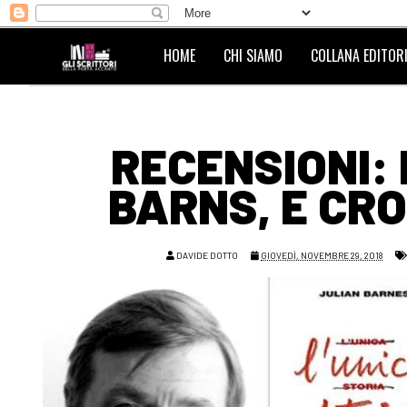
HOME
CHI SIAMO
COLLANA EDITORI
RECENSIONI: 
BARNS, E CRO
DAVIDE DOTTO
GIOVEDÌ, NOVEMBRE 29, 2018