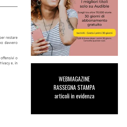
per restare
mmo davvero
offensivi o
rivacy e, in
WEBMAGAZINE
RASSEGNA STAMPA
articoli in evidenza