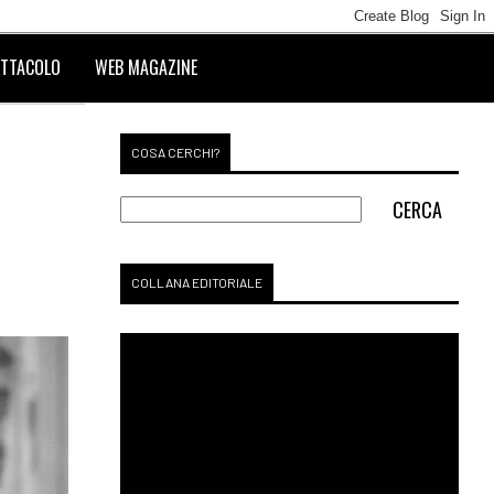
TTACOLO
WEB MAGAZINE
COSA CERCHI?
COLLANA EDITORIALE