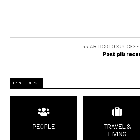
<< ARTICOLO SUCCESS
Post più rece
PAROLE CHIAVE
PEOPLE
TRAVEL &
LIVING