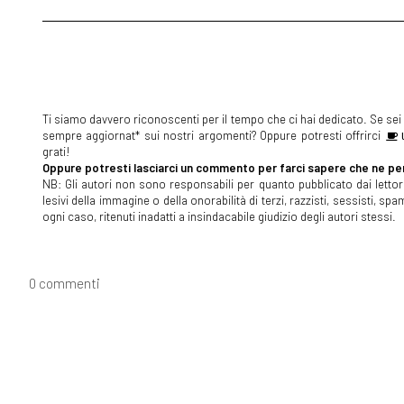
Ti siamo davvero riconoscenti per il tempo che ci hai dedicato. Se sei s
sempre aggiornat* sui nostri argomenti? Oppure potresti offrirci
U
grati!
Oppure potresti lasciarci un commento per farci sapere che ne pen
NB: Gli autori non sono responsabili per quanto pubblicato dai lettori
lesivi della immagine o della onorabilità di terzi, razzisti, sessisti, 
ogni caso, ritenuti inadatti a insindacabile giudizio degli autori stessi.
0 commenti