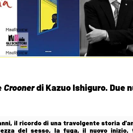
e
Crooner
di Kazuo Ishiguro. Due 
nni, il ricordo di una travolgente storia d'
rezza del sesso, la fuga, il nuovo inizio, 