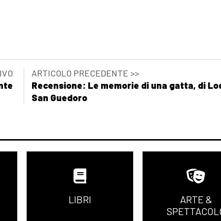
IVO
ARTICOLO PRECEDENTE >>
nte
Recensione: Le memorie di una gatta, di Lo
San Guedoro
LIBRI
ARTE &
SPETTACOL