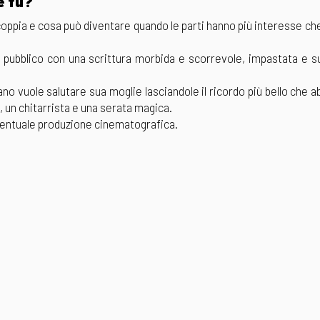
e fu?
coppia e cosa può diventare quando le parti hanno più interesse c
al pubblico con una scrittura morbida e scorrevole, impastata e 
o vuole salutare sua moglie lasciandole il ricordo più bello che a
, un chitarrista e una serata magica.
ventuale produzione cinematografica.