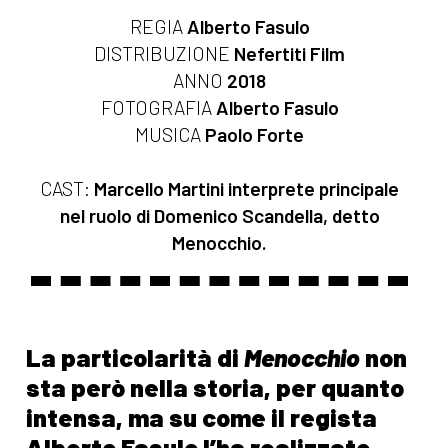
REGIA
Alberto Fasulo
DISTRIBUZIONE
Nefertiti Film
ANNO
2018
FOTOGRAFIA
Alberto Fasulo
MUSICA
Paolo Forte
CAST:
Marcello Martini interprete principale
nel ruolo di Domenico Scandella, detto
Menocchio.
La particolarità di
Menocchio
non
sta però nella storia, per quanto
intensa, ma su come il regista
Alberto Fasulo l’ha realizzato.