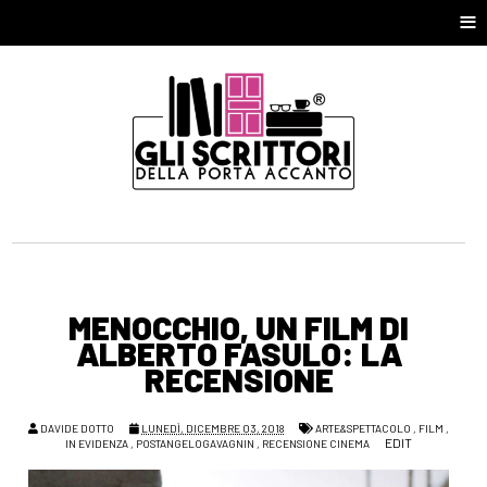
≡
MENOCCHIO, UN FILM DI
ALBERTO FASULO: LA
RECENSIONE
DAVIDE DOTTO
LUNEDÌ, DICEMBRE 03, 2018
ARTE&SPETTACOLO
,
FILM
,
EDIT
IN EVIDENZA
,
POSTANGELOGAVAGNIN
,
RECENSIONE CINEMA