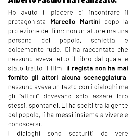
Ho avuto il piacere di incontrare il
protagonista
Marcello Martini
dopo la
proiezione del film: non un attore ma una
persona del popolo, schietta e
dolcemente rude. Ci ha raccontato che
nessuno aveva letto il libro dal quale è
stato tratto il film:
il regista non ha mai
fornito gli attori alcuna sceneggiatura
,
nessuno aveva un testo con i dialoghi ma
gli “attori” dovevano solo essere loro
stessi, spontanei. Li ha scelti tra la gente
del popolo, li ha messi insieme a vivere e
conoscersi.
I dialoghi sono scaturiti da vere