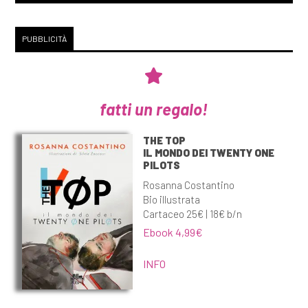
PUBBLICITÀ
fatti un regalo!
THE TOP
IL MONDO DEI TWENTY ONE
PILOTS
Rosanna Costantino
Bio illustrata
Cartaceo 25€ | 18€ b/n
Ebook 4,99€
INFO