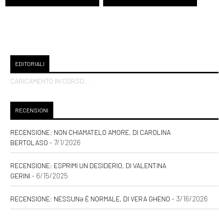
EDITORIALI
CARICAMENTO IN CORSO...
RECENSIONI
RECENSIONE: NON CHIAMATELO AMORE, DI CAROLINA
- 7/1/2026
BERTOLASO
RECENSIONE: ESPRIMI UN DESIDERIO, DI VALENTINA
- 6/15/2025
GERINI
- 3/16/2026
RECENSIONE: NESSUNƏ È NORMALE, DI VERA GHENO