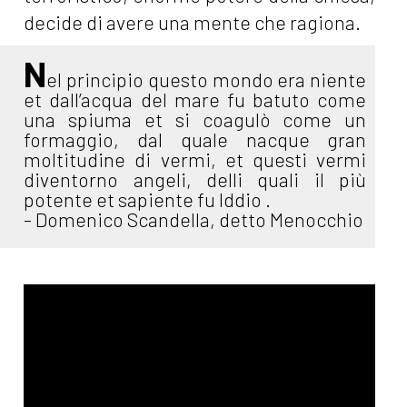
decide di avere una mente che ragiona.
N
el principio questo mondo era niente
et dall’acqua del mare fu batuto come
una spiuma et si coagulò come un
formaggio, dal quale nacque gran
moltitudine di vermi, et questi vermi
diventorno angeli, delli quali il più
potente et sapiente fu Iddio .
- Domenico Scandella, detto Menocchio