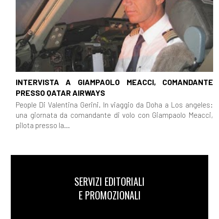
INTERVISTA A GIAMPAOLO MEACCI, COMANDANTE
PRESSO QATAR AIRWAYS
People Di Valentina Gerini. In viaggio da Doha a Los angeles:
una giornata da comandante di volo con Giampaolo Meacci,
pilota presso la...
SERVIZI EDITORIALI
E PROMOZIONALI