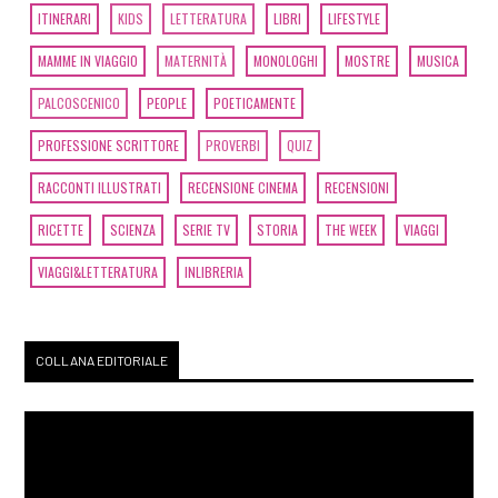
ITINERARI
KIDS
LETTERATURA
LIBRI
LIFESTYLE
MAMME IN VIAGGIO
MATERNITÀ
MONOLOGHI
MOSTRE
MUSICA
PALCOSCENICO
PEOPLE
POETICAMENTE
PROFESSIONE SCRITTORE
PROVERBI
QUIZ
RACCONTI ILLUSTRATI
RECENSIONE CINEMA
RECENSIONI
RICETTE
SCIENZA
SERIE TV
STORIA
THE WEEK
VIAGGI
VIAGGI&LETTERATURA
INLIBRERIA
COLLANA EDITORIALE