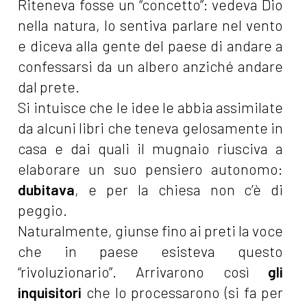
Riteneva fosse un “concetto”: vedeva Dio
nella natura, lo sentiva parlare nel vento
e diceva alla gente del paese di andare a
confessarsi da un albero anziché andare
dal prete.
Si intuisce che le idee le abbia assimilate
da alcuni libri che teneva gelosamente in
casa e dai quali il mugnaio riusciva a
elaborare un suo pensiero autonomo:
dubitava
, e per la chiesa non c’è di
peggio.
Naturalmente, giunse fino ai preti la voce
che in paese esisteva questo
“rivoluzionario”. Arrivarono così
gli
inquisitori
che lo processarono (si fa per