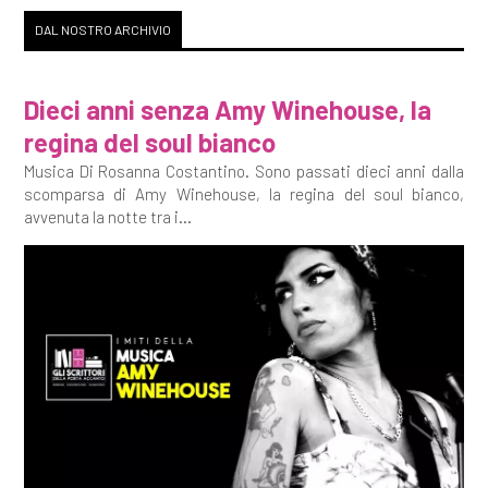
DAL NOSTRO ARCHIVIO
Dieci anni senza Amy Winehouse, la
regina del soul bianco
Musica Di Rosanna Costantino. Sono passati dieci anni dalla
scomparsa di Amy Winehouse, la regina del soul bianco,
avvenuta la notte tra i...