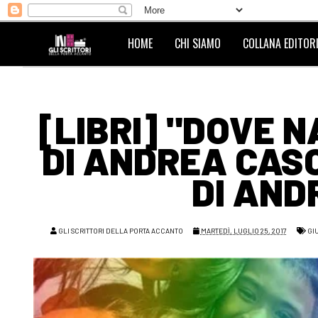
HOME
CHI SIAMO
COLLANA EDITORI
[LIBRI] "DOVE 
DI ANDREA CAS
DI AND
GLI SCRITTORI DELLA PORTA ACCANTO
MARTEDÌ, LUGLIO 25, 2017
GI