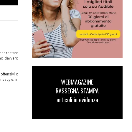
per restare
mmo davvero
offensivi o
rivacy e, in
WEBMAGAZINE
RASSEGNA STAMPA
articoli in evidenza