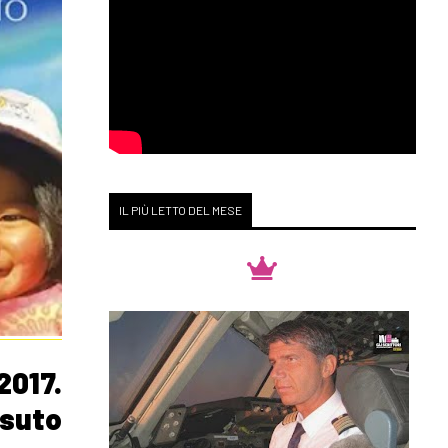
IL PIÙ LETTO DEL MESE
017.
ssuto