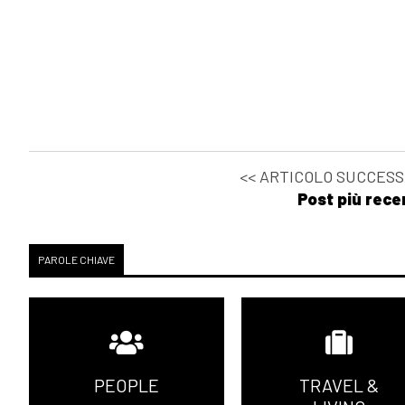
<< ARTICOLO SUCCESS
Post più rece
PAROLE CHIAVE
PEOPLE
TRAVEL &