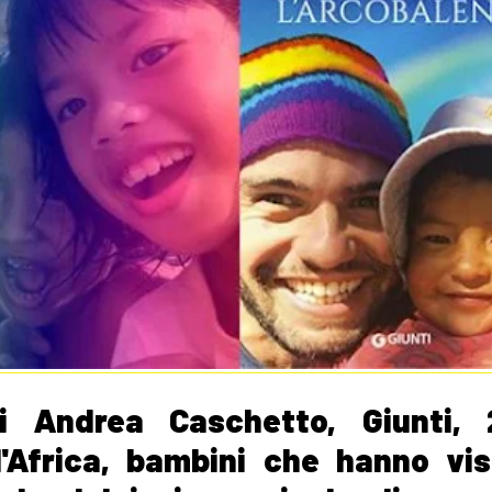
i Andrea Caschetto, Giunti, 2
ll'Africa, bambini che hanno vi