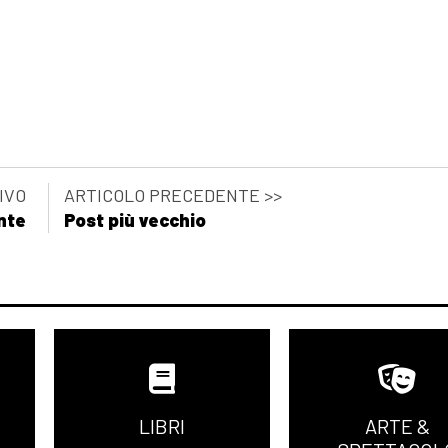
IVO
ARTICOLO PRECEDENTE >>
nte
Post più vecchio
LIBRI
ARTE &