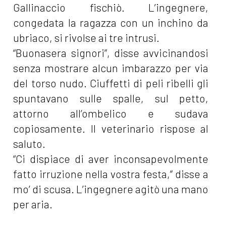
Gallinaccio fischiò. L’ingegnere,
congedata la ragazza con un inchino da
ubriaco, si rivolse ai tre intrusi.
“Buonasera signori”, disse avvicinandosi
senza mostrare alcun imbarazzo per via
del torso nudo. Ciuffetti di peli ribelli gli
spuntavano sulle spalle, sul petto,
attorno all’ombelico e sudava
copiosamente. Il veterinario rispose al
saluto.
“Ci dispiace di aver inconsapevolmente
fatto irruzione nella vostra festa,” disse a
mo’ di scusa. L’ingegnere agitò una mano
per aria.