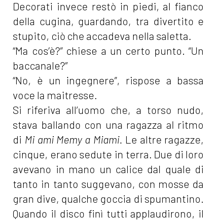
Decorati invece restò in piedi, al fianco
della cugina, guardando, tra divertito e
stupito, ciò che accadeva nella saletta.
“Ma cos’è?” chiese a un certo punto. “Un
baccanale?”
“No, è un ingegnere”, rispose a bassa
voce la maitresse.
Si riferiva all’uomo che, a torso nudo,
stava ballando con una ragazza al ritmo
di
Mi ami Memy a Miami
. Le altre ragazze,
cinque, erano sedute in terra. Due di loro
avevano in mano un calice dal quale di
tanto in tanto suggevano, con mosse da
gran dive, qualche goccia di spumantino.
Quando il disco finì tutti applaudirono, il