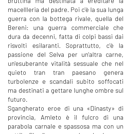
bruttina ma destinata a ereditare la
macellleria del padre. Poi c'è la sua lunga
guerra con la bottega rivale, quella del
Bereni: una guerra commerciale che
dura da decenni, fatta di colpi bassi dai
risvolti esilaranti. Soprattutto, c'è la
passione del Selva per un'altra carne,
un'esuberante vitalità sessuale che nel
quieto tran tran paesano genera
turbolenze e scandali subito soffocati
ma destinati a gettare lunghe ombre sul
futuro.
Sgangherato eroe di una «Dinasty» di
provincia, Amleto è il fulcro di una
parabola carnale e spassosa ma con un