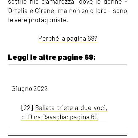
sottile filo d'amarezza, dove le donne -
Ortelia e Cirene, ma non solo loro - sono
le vere protagoniste.
Perché la pagina 69?
Leggi le altre pagine 69:
Giugno 2022
[22]
Ballata triste a due voci,
di Dina Ravaglia: pagina 69
Maggio 2022