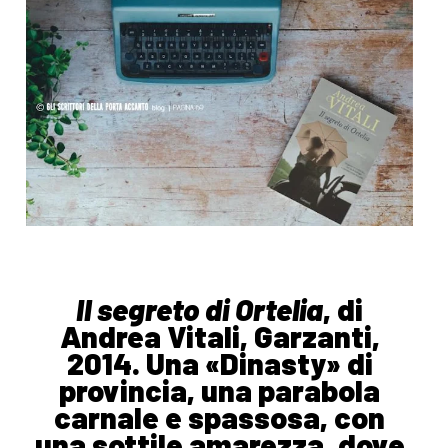
Il segreto di Ortelia
, di
Andrea Vitali, Garzanti,
2014. Una «Dinasty» di
provincia, una parabola
carnale e spassosa, con
una sottile amarezza, dove