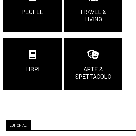
PEOPLE
TRAVEL &
LIVING
LIBRI
ARTE &
SPETTACOLO
EDITORIALI