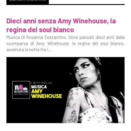
Dieci anni senza Amy Winehouse, la
regina del soul bianco
Musica Di Rosanna Costantino. Sono passati dieci anni dalla
scomparsa di Amy Winehouse, la regina del soul bianco,
avvenuta la notte tra i...