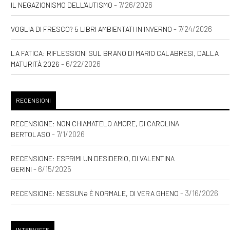
- 7/26/2026
IL NEGAZIONISMO DELL'AUTISMO
- 7/24/2026
VOGLIA DI FRESCO? 5 LIBRI AMBIENTATI IN INVERNO
LA FATICA: RIFLESSIONI SUL BRANO DI MARIO CALABRESI, DALLA
- 6/22/2026
MATURITÀ 2026
RECENSIONI
RECENSIONE: NON CHIAMATELO AMORE, DI CAROLINA
- 7/1/2026
BERTOLASO
RECENSIONE: ESPRIMI UN DESIDERIO, DI VALENTINA
- 6/15/2025
GERINI
- 3/16/2026
RECENSIONE: NESSUNƏ È NORMALE, DI VERA GHENO
INTERVISTE