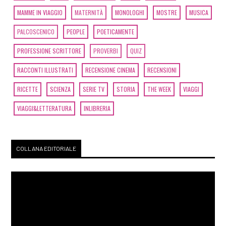
MAMME IN VIAGGIO
MATERNITÀ
MONOLOGHI
MOSTRE
MUSICA
PALCOSCENICO
PEOPLE
POETICAMENTE
PROFESSIONE SCRITTORE
PROVERBI
QUIZ
RACCONTI ILLUSTRATI
RECENSIONE CINEMA
RECENSIONI
RICETTE
SCIENZA
SERIE TV
STORIA
THE WEEK
VIAGGI
VIAGGI&LETTERATURA
INLIBRERIA
COLLANA EDITORIALE