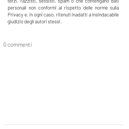
terzi, razzisti, sessisti, spam o che contengano dati
personali non conformi al rispetto delle norme sulla
Privacy e, in ogni caso, ritenuti inadatti a insindacabile
giudizio degli autori stessi.
0 commenti