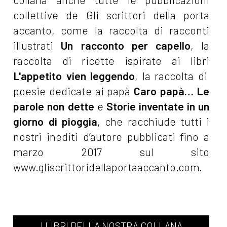
collettive de Gli scrittori della porta
accanto, come la raccolta di racconti
illustrati
Un racconto per capello
, la
raccolta di ricette ispirate ai libri
L'appetito vien leggendo
, la raccolta di
poesie dedicate ai papà
Caro papà… Le
parole non dette
e
Storie inventate in un
giorno di pioggia
, che racchiude tutti i
nostri inediti d’autore pubblicati fino a
marzo 2017 sul sito
www.gliscrittoridellaportaaccanto.com.
I LIBRI DELLA NOSTRA COLLANA