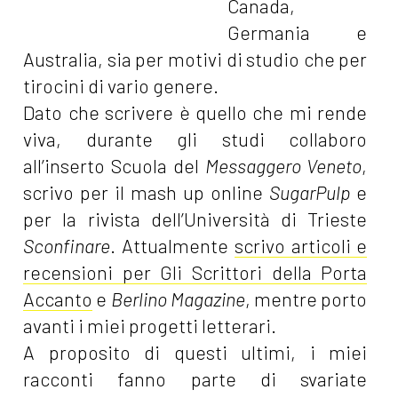
Canada,
Germania e
Australia, sia per motivi di studio che per
tirocini di vario genere.
Dato che scrivere è quello che mi rende
viva, durante gli studi collaboro
all’inserto Scuola del
Messaggero Veneto
,
scrivo per il mash up online
SugarPulp
e
per la rivista dell’Università di Trieste
Sconfinare
. Attualmente
scrivo articoli e
recensioni per Gli Scrittori della Porta
Accanto
e
Berlino Magazine
, mentre porto
avanti i miei progetti letterari.
A proposito di questi ultimi, i miei
racconti fanno parte di svariate