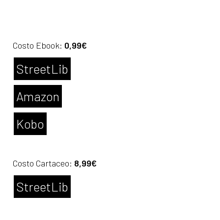
Costo Ebook:
0,99€
StreetLib
Amazon
Kobo
Costo Cartaceo:
8,99€
StreetLib