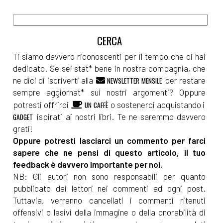
Ti siamo davvero riconoscenti per il tempo che ci hai
dedicato. Se sei stat* bene in nostra compagnia, che
ne dici di iscriverti alla
per restare
NEWSLETTER MENSILE
sempre aggiornat* sui nostri argomenti? Oppure
potresti offrirci
o sostenerci acquistando i
UN CAFFÈ
ispirati ai nostri libri. Te ne saremmo davvero
GADGET
grati!
Oppure potresti lasciarci un commento per farci
sapere che ne pensi di questo articolo, il tuo
feedback è davvero importante per noi.
NB: Gli autori non sono responsabili per quanto
pubblicato dai lettori nei commenti ad ogni post.
Tuttavia, verranno cancellati i commenti ritenuti
offensivi o lesivi della immagine o della onorabilità di