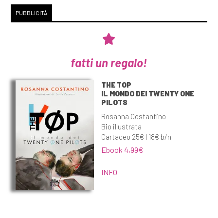
PUBBLICITÀ
fatti un regalo!
THE TOP
IL MONDO DEI TWENTY ONE
PILOTS
Rosanna Costantino
Bio illustrata
Cartaceo 25€ | 18€ b/n
Ebook 4,99€
INFO