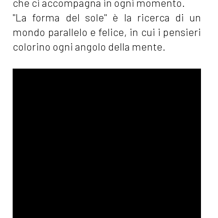
che ci accompagna in ogni momento.
"La forma del sole" è la ricerca di un
mondo parallelo e felice, in cui i pensieri
colorino ogni angolo della mente.