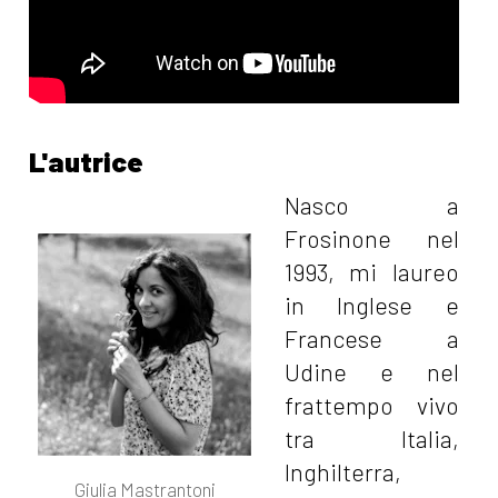
L'autrice
Nasco a
Frosinone nel
1993, mi laureo
in Inglese e
Francese a
Udine e nel
frattempo vivo
tra Italia,
Inghilterra,
Giulia Mastrantoni