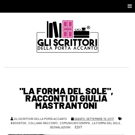
≡
"LA FORMA DEL SOLE",
RACCONTI DI GIULIA
MASTRANTONI
GLI SCRITTORI DELLA PORTA ACCANTO
SABATO, SETTEMBRE 16, 2017
#BOOKTOK
,
COLLANA-RACCONTI
,
COMUNICATO STAMPA
,
LA FORMA DEL SOLE
,
EDIT
SEGNALAZIONI