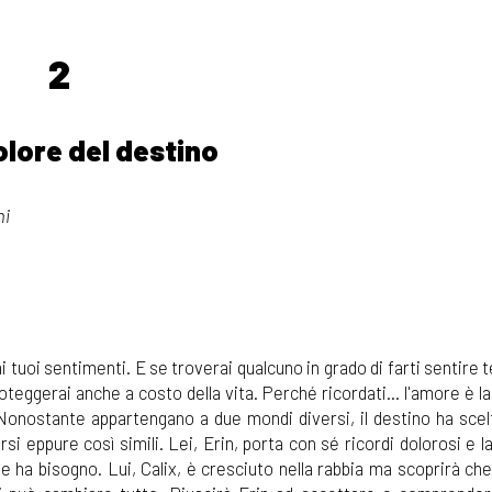
2
olore del destino
ni
i tuoi sentimenti. E se troverai qualcuno in grado di farti sentire 
teggerai anche a costo della vita. Perché ricordati... l'amore è la
Nonostante appartengano a due mondi diversi, il destino ha scelto
rsi eppure così simili. Lei, Erin, porta con sé ricordi dolorosi e la
 ha bisogno. Lui, Calix, è cresciuto nella rabbia ma scoprirà che