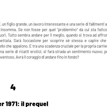
 un figlio grande, un lavoro interessante e una serie di fallimenti al
insomma. Se non fosse per quel "problemino" da cui sta fati
uori. Tutto sembra andare per il meglio, quando si trova ad affro
ettata. Sarà l'occasione per scoprire sé stessa e capire che
lo che appaiono. E tra una scadenza cruciale per la propria carrie
na serie di ricatti erotici, si farà strada un sentimento nuovo, 
ventoso. Avrà il coraggio di andare fino in fondo?
4
 1971: il prequel