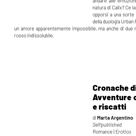
andare alle emozion
natura di Calix? Ce la
opporsi a una sorte 
della duologia Urban 
un amore apparentemente impossibile, ma anche di due mon
rosso indissolubile.
Cronache d
Avventure d
e riscatti
di
Marta Argentino
Selfpublished
Romance | Erotico