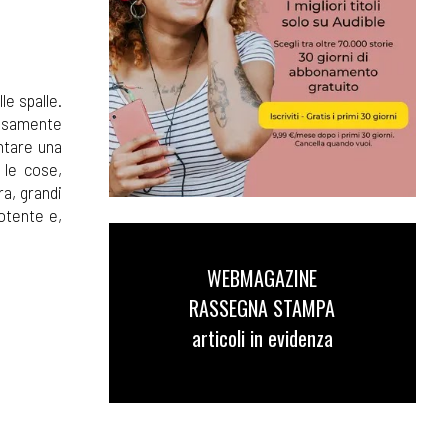
le spalle.
cosamente
ntare una
 le cose,
ra, grandi
potente e,
WEBMAGAZINE
RASSEGNA STAMPA
articoli in evidenza