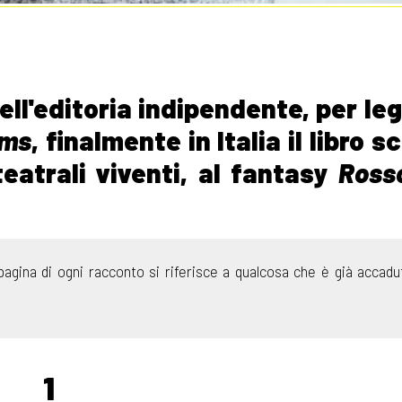
dell'editoria indipendente, per le
ams
, finalmente in Italia il libro s
eatrali viventi, al fantasy
Rosso
pagina di ogni racconto si riferisce a qualcosa che è già accadu
1