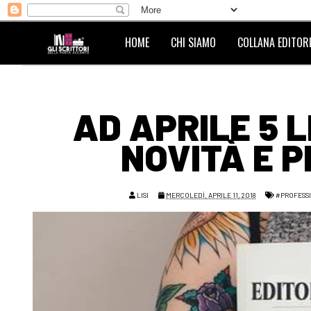
HOME
CHI SIAMO
COLLANA EDITORI
AD APRILE 5 L
NOVITÀ E P
LISI
MERCOLEDÌ, APRILE 11, 2018
#PROFESS