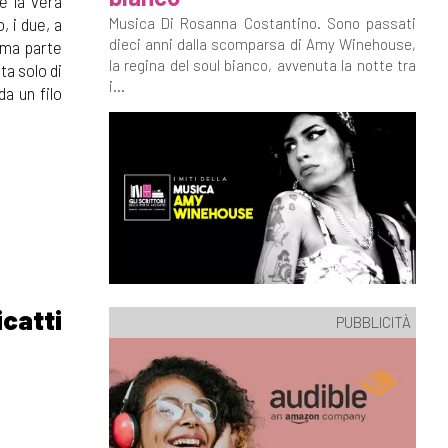
e la vera
, i due, a
Musica Di Rosanna Costantino. Sono passati
dieci anni dalla scomparsa di Amy Winehouse,
ima parte
la regina del soul bianco, avvenuta la notte tra
ta solo di
i...
a un filo
icatti
PUBBLICITÀ