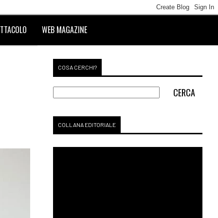
TTACOLO
WEB MAGAZINE
COSA CERCHI?
:
COLLANA EDITORIALE